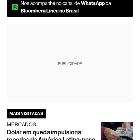
Nos acompanhe no canal de
WhatsApp
da
Bloomberg Línea no Brasil
PUBLICIDADE
MAIS VISITADAS
MERCADOS
Dólar em queda impulsiona
moedas da América Latina; peso