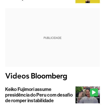
PUBLICIDADE
Keiko Fujimori assume
presidência do Peru com desafio
de romper instabilidade