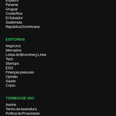
Equador
Panamá
Uruguai
Costa Rica
El Salvador
Guatemala
República Dominicana
EDITORIAS
Negócios
Mercados
Listas de Bloomberg Línea
Tech
Startups
ESG
Finanças pessoais
Opinião
Saúde
Cripto
TERMOS DE USO
Assine
Termo de Assinatura
Política de Privacidade