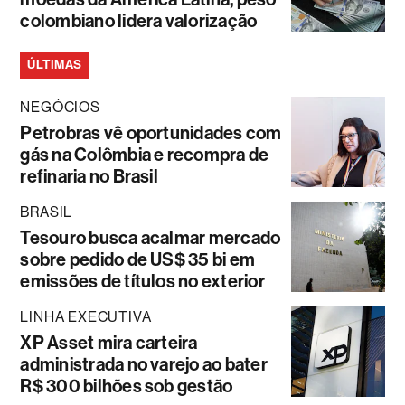
colombiano lidera valorização
ÚLTIMAS
NEGÓCIOS
Petrobras vê oportunidades com
gás na Colômbia e recompra de
refinaria no Brasil
BRASIL
Tesouro busca acalmar mercado
sobre pedido de US$ 35 bi em
emissões de títulos no exterior
LINHA EXECUTIVA
XP Asset mira carteira
administrada no varejo ao bater
R$ 300 bilhões sob gestão