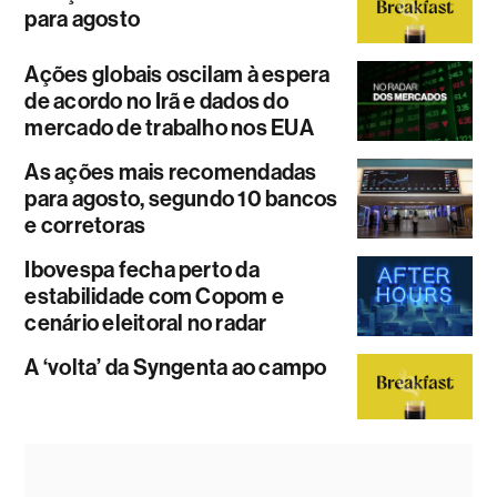
para agosto
Ações globais oscilam à espera
de acordo no Irã e dados do
mercado de trabalho nos EUA
As ações mais recomendadas
para agosto, segundo 10 bancos
e corretoras
Ibovespa fecha perto da
estabilidade com Copom e
cenário eleitoral no radar
A ‘volta’ da Syngenta ao campo