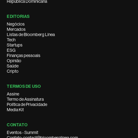
República Dominicana
EDITORIAS
Negócios
Mercados
Listas de Bloomberg Línea
Tech
Startups
ESG
Finanças pessoais
Opinião
Saúde
Cripto
TERMOS DE USO
Assine
Termo de Assinatura
Política de Privacidade
Media Kit
CONTATO
Eventos - Summit
Contato: contact@bloomberglinea.com