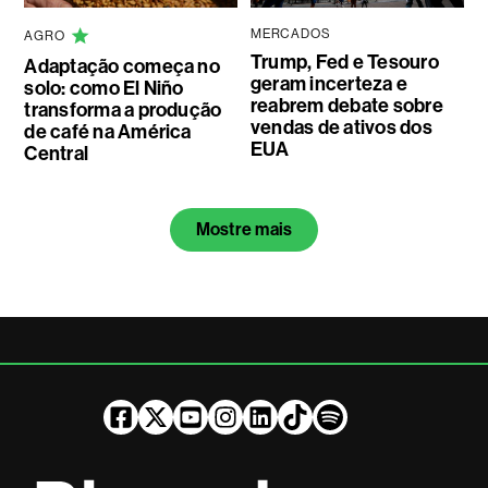
MERCADOS
AGRO
Trump, Fed e Tesouro
Adaptação começa no
geram incerteza e
solo: como El Niño
reabrem debate sobre
transforma a produção
vendas de ativos dos
de café na América
EUA
Central
Mostre mais