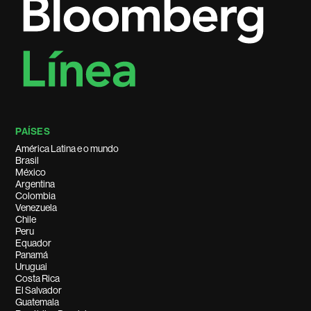
PAÍSES
América Latina e o mundo
Brasil
México
Argentina
Colombia
Venezuela
Chile
Peru
Equador
Panamá
Uruguai
Costa Rica
El Salvador
Guatemala