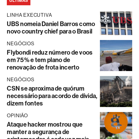
ÚLTIMAS
LINHA EXECUTIVA
UBS nomeia Daniel Barros como
novo country chief para o Brasil
NEGÓCIOS
Flybondi reduz número de voos
em 75% e tem plano de
renovação de frota incerto
NEGÓCIOS
CSN se aproxima de quórum
necessário para acordo de dívida,
dizem fontes
OPINIÃO
Ataque hacker mostrou que
manter a segurança de