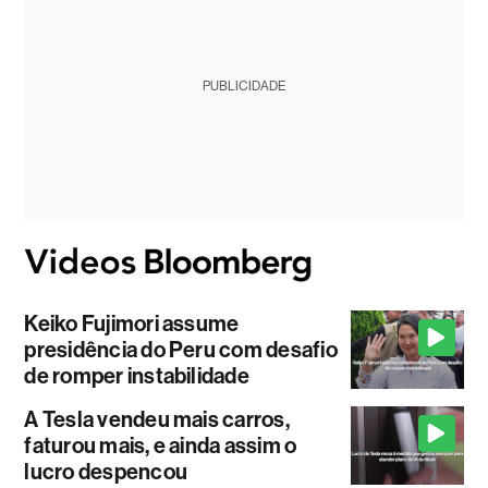
PUBLICIDADE
Keiko Fujimori assume
presidência do Peru com desafio
de romper instabilidade
A Tesla vendeu mais carros,
faturou mais, e ainda assim o
lucro despencou