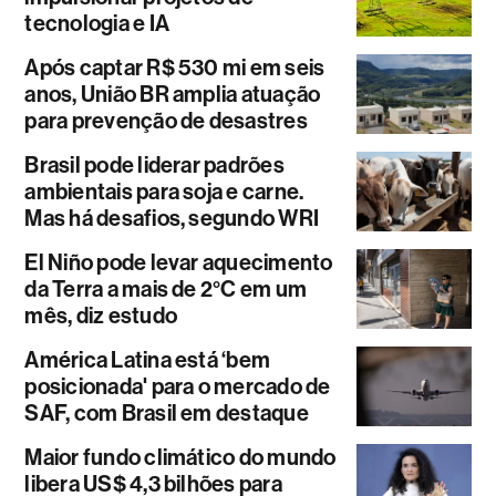
tecnologia e IA
Após captar R$ 530 mi em seis
anos, União BR amplia atuação
para prevenção de desastres
Brasil pode liderar padrões
ambientais para soja e carne.
Mas há desafios, segundo WRI
El Niño pode levar aquecimento
da Terra a mais de 2°C em um
mês, diz estudo
América Latina está ‘bem
posicionada' para o mercado de
SAF, com Brasil em destaque
Maior fundo climático do mundo
libera US$ 4,3 bilhões para