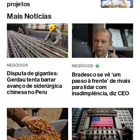
projetos
Mais Notícias
NEGÓCIOS
NEGÓCIOS
Disputa de gigantes:
Bradesco se vê ‘um
Gerdau tenta barrar
passo à frente’ de rivais
avanço de siderúrgica
para lidar com
chinesa no Peru
inadimplência, diz CEO