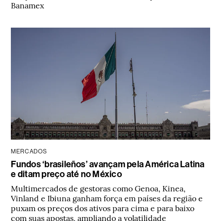
Banamex
MERCADOS
Fundos ‘brasileños’ avançam pela América Latina
e ditam preço até no México
Multimercados de gestoras como Genoa, Kinea,
Vinland e Ibiuna ganham força em países da região e
puxam os preços dos ativos para cima e para baixo
com suas apostas, ampliando a volatilidade