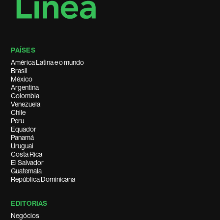
PAÍSES
América Latina e o mundo
Brasil
México
Argentina
Colombia
Venezuela
Chile
Peru
Equador
Panamá
Uruguai
Costa Rica
El Salvador
Guatemala
República Dominicana
EDITORIAS
Negócios