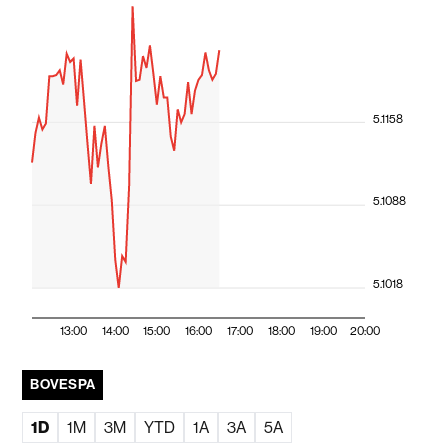
5.1158
5.1088
5.1018
13:00
14:00
15:00
16:00
17:00
18:00
19:00
20:00
BOVESPA
1D
1M
3M
YTD
1A
3A
5A