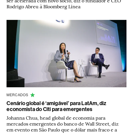
ser acelerada com novo sócio, diz o fundador e CEO
Rodrigo Abreu à Bloomberg Línea
MERCADOS
Cenário global é ‘amigável’ para LatAm, diz
economista do Citi para emergentes
Johanna Chua, head global de economia para
mercados emergentes do banco de Wall Street, diz
em evento em São Paulo que o dólar mais fraco e a