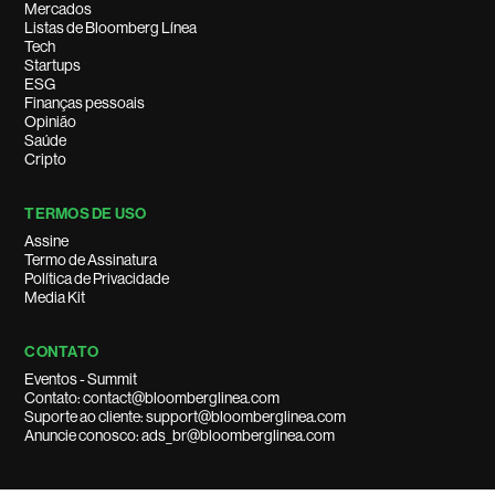
Mercados
Listas de Bloomberg Línea
Tech
Startups
ESG
Finanças pessoais
Opinião
Saúde
Cripto
TERMOS DE USO
Assine
Termo de Assinatura
Política de Privacidade
Media Kit
CONTATO
Eventos - Summit
Contato: contact@bloomberglinea.com
Suporte ao cliente: support@bloomberglinea.com
Anuncie conosco: ads_br@bloomberglinea.com