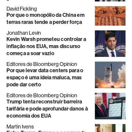
David Fickling
Por que o monopólio da China em
terras raras tende a perder força
Jonathan Levin
Kevin Warsh prometeu controlar a
inflação nos EUA, mas discurso
começa a soar vazio
Editores de Bloomberg Opinion
Por que levar data centers para o
espaço é uma ideia maluca, mas
pode dar certo
Editores de Bloomberg Opinion
Trump tenta reconstruir barreira
tarifária e pode aprofundar danos à
economia dos EUA
Martin Ivens