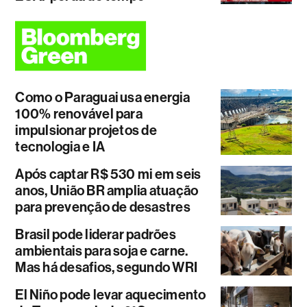
Como o Paraguai usa energia
100% renovável para
impulsionar projetos de
tecnologia e IA
Após captar R$ 530 mi em seis
anos, União BR amplia atuação
para prevenção de desastres
Brasil pode liderar padrões
ambientais para soja e carne.
Mas há desafios, segundo WRI
El Niño pode levar aquecimento