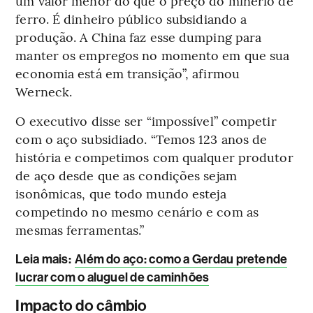
um valor menor do que o preço do minério de
ferro. É dinheiro público subsidiando a
produção. A China faz esse dumping para
manter os empregos no momento em que sua
economia está em transição”, afirmou
Werneck.
O executivo disse ser “impossível” competir
com o aço subsidiado. “Temos 123 anos de
história e competimos com qualquer produtor
de aço desde que as condições sejam
isonômicas, que todo mundo esteja
competindo no mesmo cenário e com as
mesmas ferramentas.”
Leia mais
:
Além do aço: como a Gerdau pretende
lucrar com o aluguel de caminhões
Impacto do câmbio