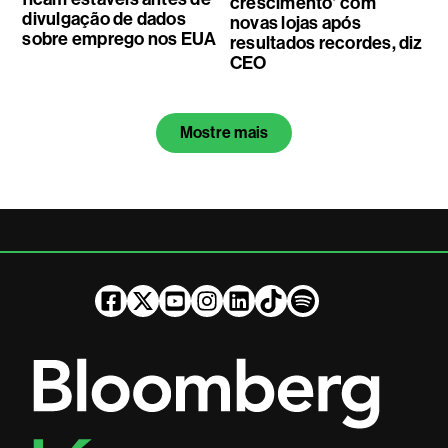
crescimento’ com
divulgação de dados
novas lojas após
sobre emprego nos EUA
resultados recordes, diz
CEO
Mostre mais