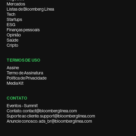
Mercados
Listas de Bloomberg Línea
Tech
Startups
ESG
Finanças pessoais
Opinião
Saúde
Cripto
TERMOS DE USO
Assine
Termo de Assinatura
Política de Privacidade
Media Kit
CONTATO
Eventos - Summit
Contato: contact@bloomberglinea.com
Suporte ao cliente: support@bloomberglinea.com
Anuncie conosco: ads_br@bloomberglinea.com