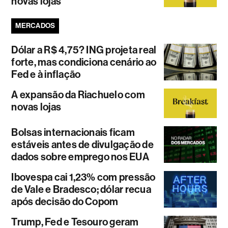
novas lojas
MERCADOS
Dólar a R$ 4,75? ING projeta real
forte, mas condiciona cenário ao
Fed e à inflação
A expansão da Riachuelo com
novas lojas
Bolsas internacionais ficam
estáveis antes de divulgação de
dados sobre emprego nos EUA
Ibovespa cai 1,23% com pressão
de Vale e Bradesco; dólar recua
após decisão do Copom
Trump, Fed e Tesouro geram