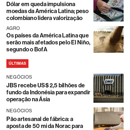
Dólar em queda impulsiona
moedas da América Latina; peso
colombiano lidera valorização
AGRO
Os países da América Latina que
serão mais afetados pelo El Niño,
segundo o BofA
ÚLTIMAS
NEGÓCIOS
JBS recebe US$ 2,5 bilhões de
fundo da Indonésia para expandir
operação na Ásia
NEGÓCIOS
Pão artesanal de fábrica: a
aposta de 50 mi da Norac para