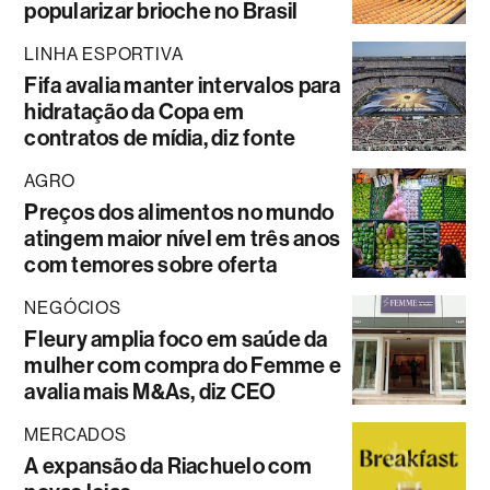
popularizar brioche no Brasil
LINHA ESPORTIVA
Fifa avalia manter intervalos para
hidratação da Copa em
contratos de mídia, diz fonte
AGRO
Preços dos alimentos no mundo
atingem maior nível em três anos
com temores sobre oferta
NEGÓCIOS
Fleury amplia foco em saúde da
mulher com compra do Femme e
avalia mais M&As, diz CEO
MERCADOS
A expansão da Riachuelo com