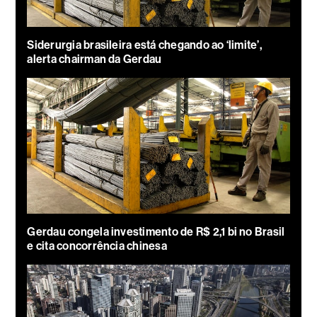
Siderurgia brasileira está chegando ao ‘limite’,
alerta chairman da Gerdau
Gerdau congela investimento de R$ 2,1 bi no Brasil
e cita concorrência chinesa