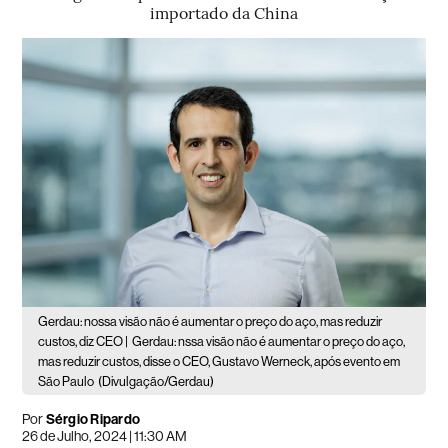
importado da China
Gerdau: nossa visão não é aumentar o preço do aço, mas reduzir
custos, diz CEO |
Gerdau: nssa visão não é aumentar o preço do aço,
mas reduzir custos, disse o CEO, Gustavo Werneck, após evento em
São Paulo
(Divulgação/Gerdau)
Por
Sérgio Ripardo
26 de Julho, 2024 | 11:30 AM