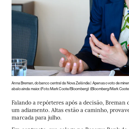
Anna Breman, do banco central da Nova Zelândia |
Apenas o voto de mine
abalo ainda maior. (Foto: Mark Coote/Bloomberg)
(Bloomberg/Mark Coote
Falando a repórteres após a decisão, Breman 
um adiamento. Altas estão a caminho, prova
marcada para julho.