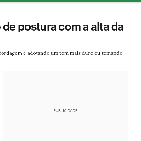
tura
de postura com a alta da
ua abordagem e adotando um tom mais duro ou tomando
PUBLICIDADE