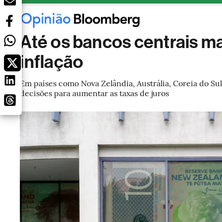
Até os bancos centrais m
inflação
Em países como Nova Zelândia, Austrália, Coreia do S
decisões para aumentar as taxas de juros