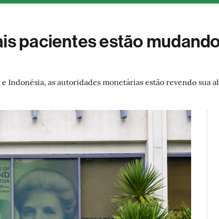
ESG
Soluções de publicidade
Bloomberg Línea
Assina
ais pacientes estão mudando 
ul e Indonésia, as autoridades monetárias estão revendo s