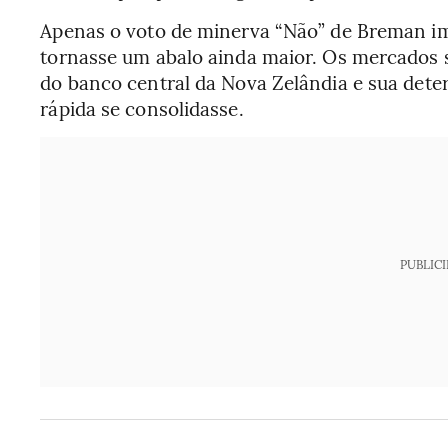
Apenas o voto de minerva “Não” de Breman i
tornasse um abalo ainda maior. Os mercados
do banco central da Nova Zelândia e sua dete
rápida se consolidasse.
PUBLIC