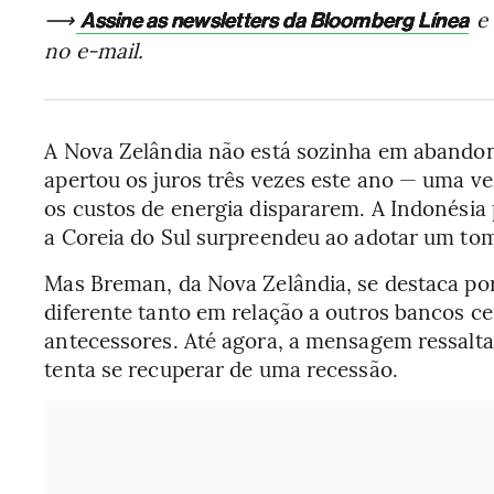
⟶
e 
Assine as newsletters da Bloomberg Línea
no e-mail.
A Nova Zelândia não está sozinha em abandon
apertou os juros três vezes este ano — uma ve
os custos de energia dispararem. A Indonési
a Coreia do Sul surpreendeu ao adotar um to
Mas Breman, da Nova Zelândia, se destaca p
diferente tanto em relação a outros bancos c
antecessores. Até agora, a mensagem ressalta
tenta se recuperar de uma recessão.