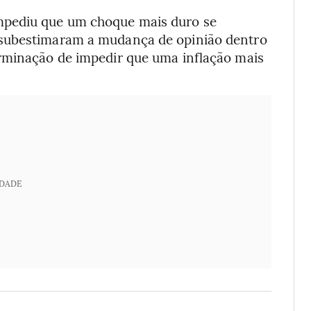
mpediu que um choque mais duro se
 subestimaram a mudança de opinião dentro
rminação de impedir que uma inflação mais
IDADE