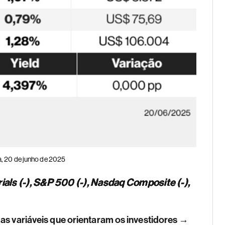
a, 20 de junho de 2025
ials (-), S&P 500 (-), Nasdaq Composite (-),
as variáveis que orientaram os investidores →