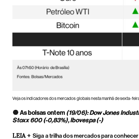
Veja os indicadores dos mercados globais nesta manhã de sexta-feir
🔘
As bolsas ontem
(19/06): Dow Jones Industr
Stoxx 600 (-0,83%), Ibovespa (-)
LEIA +
Siga a trilha dos mercados para conhecer 