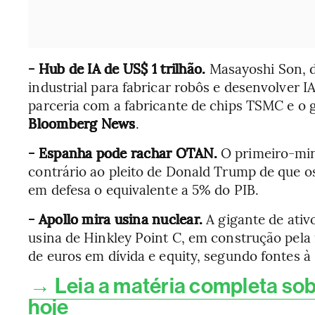
- Hub de IA de US$ 1 trilhão.
Masayoshi Son, 
industrial para fabricar robôs e desenvolver 
parceria com a fabricante de chips TSMC e o 
Bloomberg News
.
- Espanha pode rachar OTAN.
O primeiro-min
contrário ao pleito de Donald Trump de que 
em defesa o equivalente a 5% do PIB.
- Apollo mira usina nuclear.
A gigante de ativ
usina de Hinkley Point C, em construção pela
de euros em dívida e equity, segundo fontes à
→ Leia a matéria completa sob
hoje