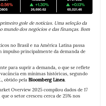
-0.56%
+1.30%
+0.13%
.0805
26,690.62
65,021.46
primeiro gole de notícias. Uma seleção da
o mundo dos negócios e das finanças. Bom
icos no Brasil e na América Latina passa
 impulso principalmente da demanda de
nte para suprir a demanda, o que se reflete
 vacância em mínimas históricas, segundo
L, obtido pela
Bloomberg Línea
.
Market Overview 2025 compilou dados de 17
que o setor cresceu cerca de 25% nos