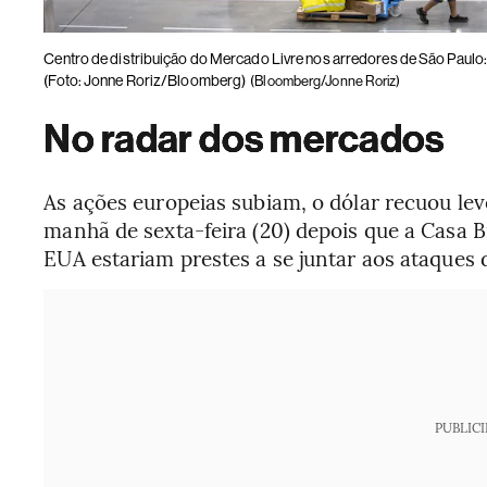
Centro de distribuição do Mercado Livre nos arredores de São Paulo
(Foto: Jonne Roriz/Bloomberg)
(Bloomberg/Jonne Roriz)
No radar dos mercados
As ações europeias subiam, o dólar recuou le
manhã de sexta-feira (20) depois que a Casa 
EUA estariam prestes a se juntar aos ataques d
PUBLIC