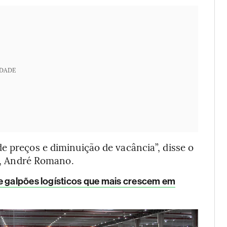
IDADE
e preços e diminuição de vacância”, disse o
LL, André Romano.
e galpões logísticos que mais crescem em