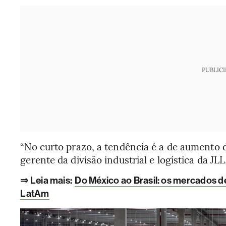
PUBLIC
“No curto prazo, a tendência é a de aumento d
gerente da divisão industrial e logística da J
⇒ Leia mais:
Do México ao Brasil: os mercados d
LatAm