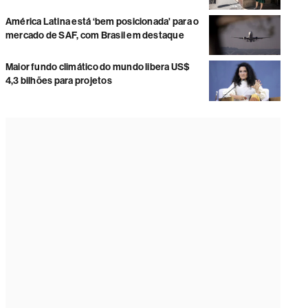
América Latina está ‘bem posicionada' para o
mercado de SAF, com Brasil em destaque
Maior fundo climático do mundo libera US$
4,3 bilhões para projetos