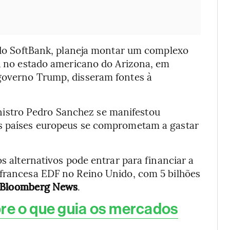
do SoftBank, planeja montar um complexo
IA no estado americano do Arizona, em
governo Trump, disseram fontes à
istro Pedro Sanchez se manifestou
os países europeus se comprometam a gastar
os alternativos pode entrar para financiar a
 francesa EDF no Reino Unido, com 5 bilhões
Bloomberg News
.
re o que guia os mercados