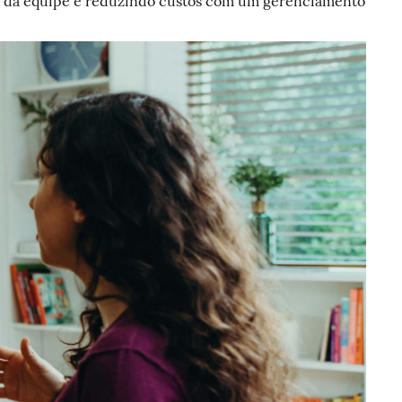
o da equipe e reduzindo custos com um gerenciamento