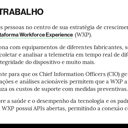
 TRABALHO
as pessoas no centro de sua estratégia de crescim
(WXP).
taforma Workforce Experience
a com equipamentos de diferentes fabricantes, s
a coletar e analisar a telemetria em tempo real de 
egridade do dispositivo e muito mais.
e para que os Chief Information Officers (CIO) g
ações e análises acionáveis permitem que a WXP an
uza os custos de suporte com medidas preventivas
e a saúde e o desempenho da tecnologia e os padrõe
 a WXP possui APIs abertas, permitindo a conexão co