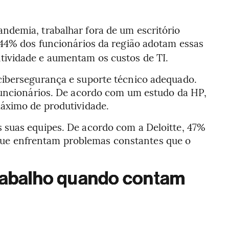
ndemia, trabalhar fora de um escritório
 44% dos funcionários da região adotam essas
tividade e aumentam os custos de TI.
cibersegurança e suporte técnico adequado.
 funcionários. De acordo com um estudo da HP,
máximo de produtividade.
 suas equipes. De acordo com a Deloitte, 47%
que enfrentam problemas constantes que o
trabalho quando contam