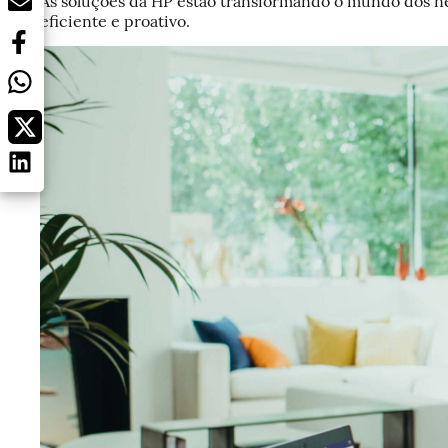
As soluções da HP estão transformando o mundo dos 
eficiente e proativo.