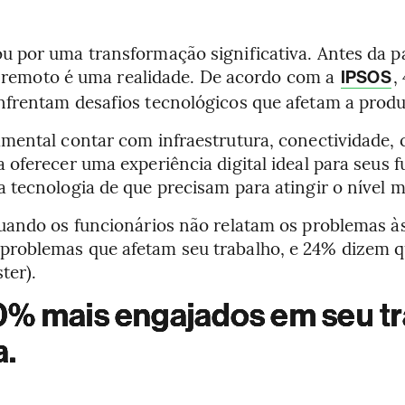
 por uma transformação significativa. Antes da pa
 e remoto é uma realidade. De acordo com a
,
IPSOS
frentam desafios tecnológicos que afetam a produ
mental contar com infraestrutura, conectividade, 
 oferecer uma experiência digital ideal para seus
 tecnologia de que precisam para atingir o nível 
uando os funcionários não relatam os problemas às
problemas que afetam seu trabalho, e 24% dizem 
ter).
30% mais engajados em seu 
a.