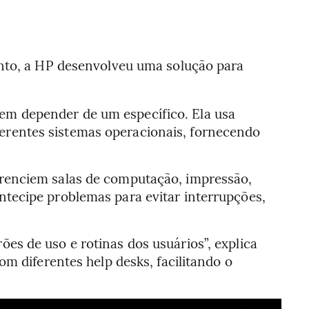
ento, a HP desenvolveu uma solução para
em depender de um específico. Ela usa
diferentes sistemas operacionais, fornecendo
erenciem salas de computação, impressão,
tecipe problemas para evitar interrupções,
.
s de uso e rotinas dos usuários”, explica
m diferentes help desks, facilitando o