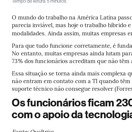
Tempo de leitura
:
5 minutos
O mundo do trabalho na América Latina passou
parecia inviável, mas hoje o trabalho híbrido
modalidades. Ainda assim, muitas empresas en
Para que tudo funcione corretamente, é funda
No entanto, muitas empresas ainda lutam para
73% dos funcionários acreditam que não têm a
Essa situação se torna ainda mais complexa q
não entram em contato com a TI quando têm 
suporte técnico não consegue resolver (Forres
Os funcionários ficam 2
com o apoio da tecnologi
Fonte: Qualtrics