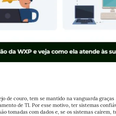
ejo de couro, tem se mantido na vanguarda graças 
ento de TI. Por esse motivo, ter sistemas confiáve
ão tomadas com dados e, se os sistemas caírem, tud