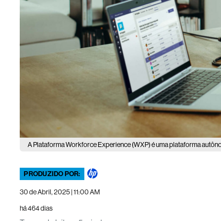
A Plataforma Workforce Experience (WXP) é uma plataforma autôno
PRODUZIDO POR:
30 de Abril, 2025 | 11:00 AM
há 464 dias