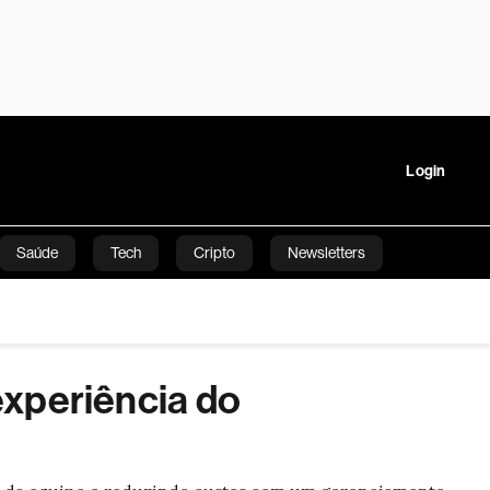
Login
Saúde
Tech
Cripto
Newsletters
tartups
Linha Executiva
Opinião
Vídeos
tura
experiência do