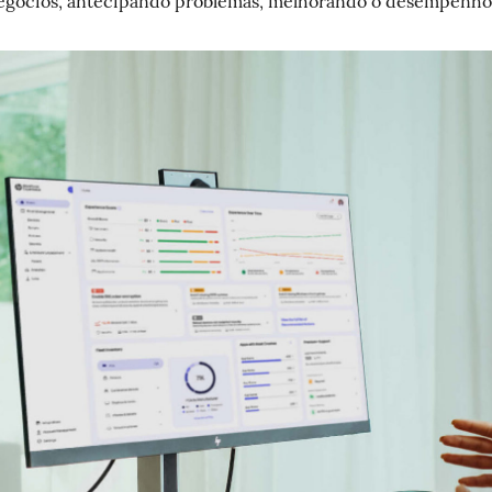
negócios, antecipando problemas, melhorando o desempenh