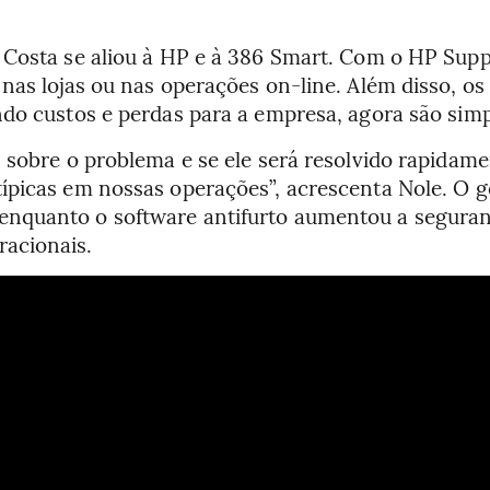
 Costa se aliou à HP e à 386 Smart. Com o HP Supp
nas lojas ou nas operações on-line. Além disso, os 
do custos e perdas para a empresa, agora são simp
 sobre o problema e se ele será resolvido rapidame
ípicas em nossas operações”, acrescenta Nole. O 
quanto o software antifurto aumentou a segurança
acionais.