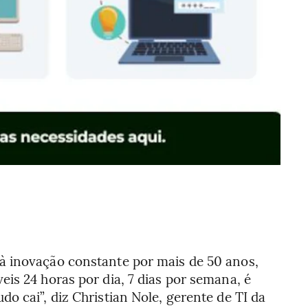
à inovação constante por mais de 50 anos,
is 24 horas por dia, 7 dias por semana, é
o cai”, diz Christian Nole, gerente de TI da