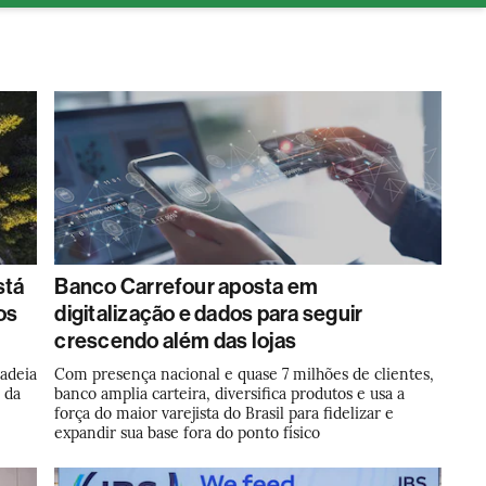
tura
stá
Banco Carrefour aposta em
os
digitalização e dados para seguir
crescendo além das lojas
cadeia
Com presença nacional e quase 7 milhões de clientes,
 da
banco amplia carteira, diversifica produtos e usa a
força do maior varejista do Brasil para fidelizar e
expandir sua base fora do ponto físico