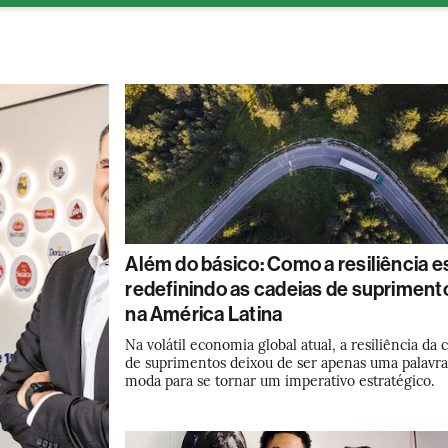
ESG
Soluções de publicidade
Bloomberg Línea
Assina
Além do básico: Como a resiliência e
redefinindo as cadeias de supriment
na América Latina
Na volátil economia global atual, a resiliência da 
de suprimentos deixou de ser apenas uma palavra
moda para se tornar um imperativo estratégico.