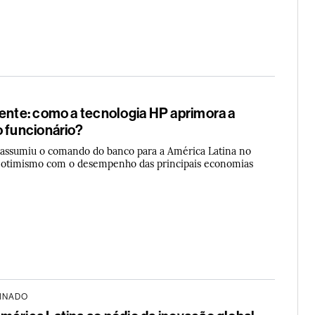
gente: como a tecnologia HP aprimora a
o funcionário?
e assumiu o comando do banco para a América Latina no
a otimismo com o desempenho das principais economias
INADO