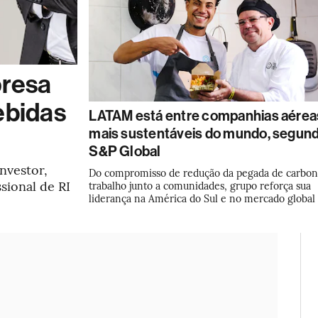
presa
ebidas
LATAM está entre companhias aérea
mais sustentáveis do mundo, segund
S&P Global
nvestor,
Do compromisso de redução da pegada de carbon
ional de RI
trabalho junto a comunidades, grupo reforça sua
liderança na América do Sul e no mercado global