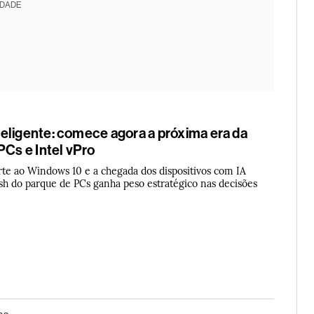
IDADE
eligente: comece agora a próxima era da
PCs e Intel vPro
te ao Windows 10 e a chegada dos dispositivos com IA
sh do parque de PCs ganha peso estratégico nas decisões