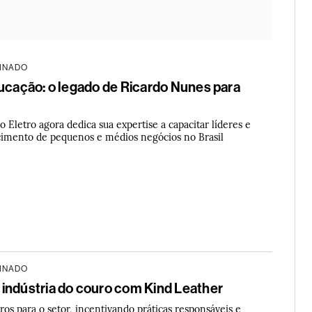
INADO
ducação: o legado de Ricardo Nunes para
 Eletro agora dedica sua expertise a capacitar líderes e
cimento de pequenos e médios negócios no Brasil
INADO
indústria do couro com Kind Leather
os para o setor, incentivando práticas responsáveis e