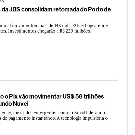
RS
 da JBS consolidam retomada do Porto de
rminal movimentou mais de 143 mil TEUs e hoje atende
ntes. Investimentos chegarão a R$ 220 milhões.
 o Pix vão movimentar US$ 58 trilhões
undo Nuvei
adense, mercados emergentes como o Brasil lideram o
s de pagamento instantâneo. A tecnologia impulsiona o
.