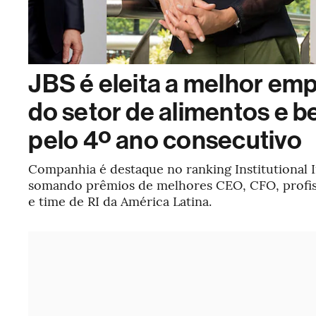
JBS é eleita a melhor em
do setor de alimentos e b
pelo 4º ano consecutivo
Companhia é destaque no ranking Institutional I
somando prêmios de melhores CEO, CFO, profiss
e time de RI da América Latina.