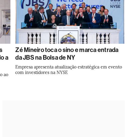
s
Zé Mineiro toca o sino e marca entrada
o a
da JBS na Bolsa de NY
Empresa apresenta atualização estratégica em evento
com investidores na NYSE
o ao