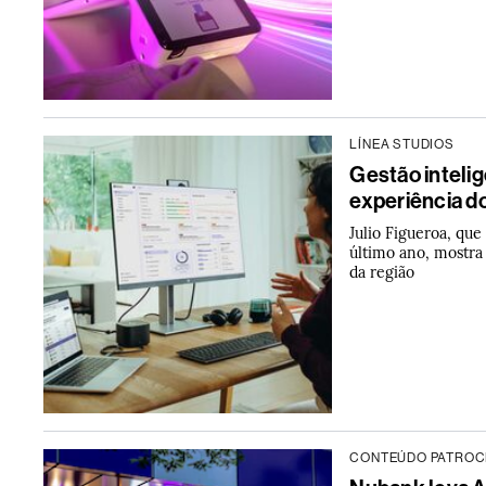
LÍNEA STUDIOS
Gestão inteli
experiência d
Julio Figueroa, qu
último ano, mostr
da região
CONTEÚDO PATROC