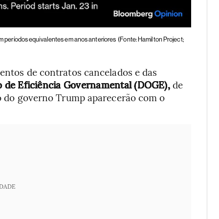
 períodos equivalentes em anos anteriores
(Fonte: Hamilton Project;
mentos de contratos cancelados e das
 de Eficiência Governamental (DOGE),
de
ão do governo Trump aparecerão com o
IDADE