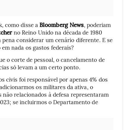
k, como disse a
Bloomberg News
, poderiam
tcher
no Reino Unido na década de 1980
 pena considerar um cenário diferente. E se
 em nada os gastos federais?
ue o corte de pessoal, o cancelamento de
ias só levam a um certo ponto.
s civis foi responsável por apenas 4% dos
 adicionarmos os militares da ativa, o
s não relacionados à defesa representaram
 2023; se incluirmos o Departamento de