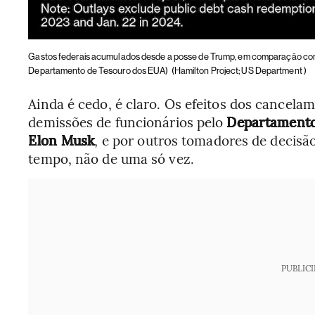
Gastos federais acumulados desde a posse de Trump, em comparação com
Departamento de Tesouro dos EUA)
(Hamilton Project; US Department )
Ainda é cedo, é claro. Os efeitos dos cancela
demissões de funcionários pelo
Departamento
Elon Musk
,
e por outros tomadores de decis
tempo, não de uma só vez.
PUBLIC