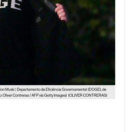
lon Musk |
Departamento de Eficiência Governamental (DOGE), de
 Oliver Contreras / AFP via Getty Images)
(OLIVER CONTRERAS)