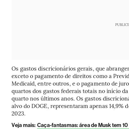
PUBLIC
Os gastos discricionários gerais, que abrang
exceto o pagamento de direitos como a Previd
Medicaid, entre outros, e o pagamento de juro
quartos dos gastos federais totais no início 
quarto nos últimos anos. Os gastos discricioná
alvo do DOGE, representaram apenas 14,9% dos
2023.
Veja mais
:
Caça-fantasmas: área de Musk tem 10