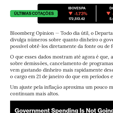
IBOVESPA
D
-1.73%
ÚLTIMAS
COTAÇÕES
172,513.42
5
Bloomberg Opinion — Todo dia útil, o Depart
divulga números sobre quanto dinheiro o gove
possível obtê-los diretamente da fonte ou de 
O que esses dados mostram até agora é que, 
sobre demissões, cancelamento de programas f
vem gastando dinheiro mais rapidamente des
o cargo em 21 de janeiro do que em períodos 
Um ajuste pela inflação aproxima um pouco ma
continuam mais altos.