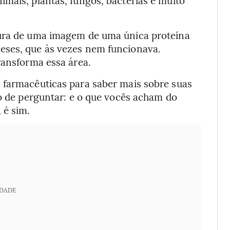
tura de uma imagem de uma única proteína
eses, que às vezes nem funcionava.
ransforma essa área.
 farmacêuticas para saber mais sobre suas
to de perguntar: e o que vocês acham do
 é sim.
IDADE