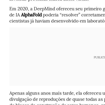
Em 2020, a DeepMind ofereceu seu primeiro 
de IA
AlphaFold
poderia “resolver” corretamen
cientistas já haviam desenvolvido em laborató
PUBLIC
Apenas alguns anos mais tarde, ela ofereceu 
divulgação de reproduções de quase todas as 
de blocos de construção de seres humanos, ani