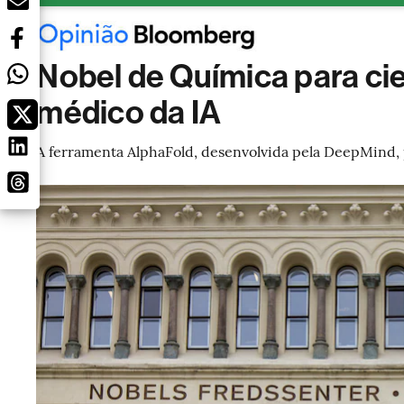
Nobel de Química para ci
médico da IA
A ferramenta AlphaFold, desenvolvida pela DeepMind, 