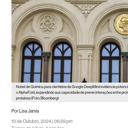
Nobel de Química para cientistas da Google DeepMind evidencia potencia
o AlphaFold, expandindo sua capacidade de prever interações entre prote
proteínas (Foto: Bloomberg)
Por
Lisa Jarvis
10 de Outubro, 2024 | 06:59 pm