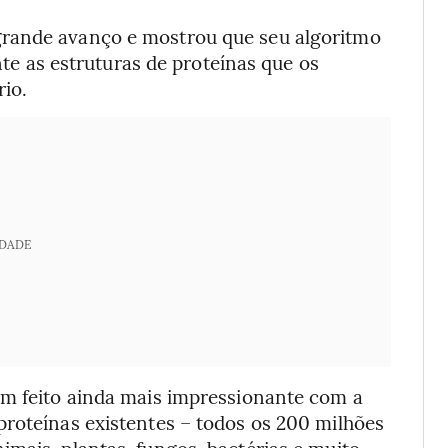
grande avanço e mostrou que seu algoritmo
te as estruturas de proteínas que os
rio.
IDADE
um feito ainda mais impressionante com a
proteínas existentes – todos os 200 milhões
mais, plantas, fungos, bactérias e muito