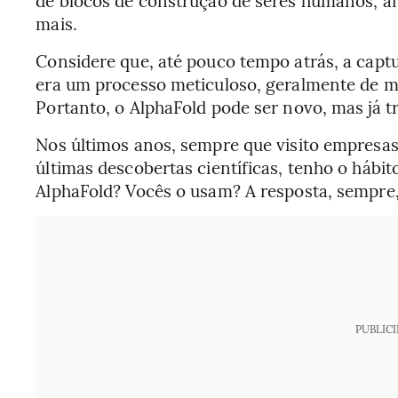
mais.
Considere que, até pouco tempo atrás, a cap
era um processo meticuloso, geralmente de m
Portanto, o AlphaFold pode ser novo, mas já t
Nos últimos anos, sempre que visito empresas
últimas descobertas científicas, tenho o hábi
AlphaFold? Vocês o usam? A resposta, sempre,
PUBLIC