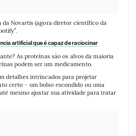
da Novartis (agora diretor científico da
otify”.
ia artificial que é capaz de raciocinar
tante? As proteínas são os alvos da maioria
oteínas podem ser um medicamento.
m detalhes intrincados para projetar
to certo – um bolso escondido ou uma
u até mesmo ajustar sua atividade para tratar