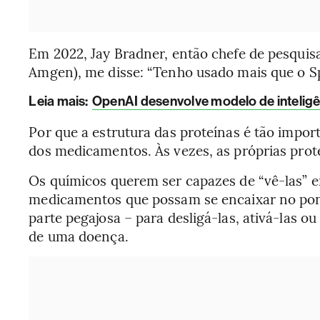
Em 2022, Jay Bradner, então chefe de pesquisa 
Amgen), me disse: “Tenho usado mais que o Sp
Leia mais
:
OpenAI desenvolve modelo de inteligênc
Por que a estrutura das proteínas é tão impor
dos medicamentos. Às vezes, as próprias pr
Os químicos querem ser capazes de “vê-las” e
medicamentos que possam se encaixar no pon
parte pegajosa – para desligá-las, ativá-las o
de uma doença.