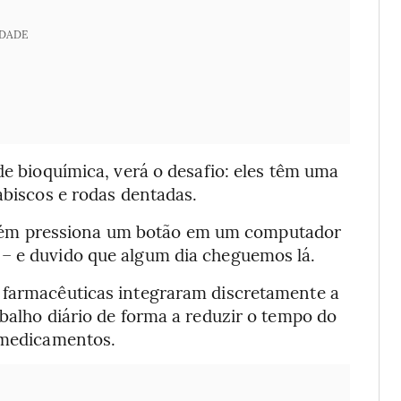
IDADE
de bioquímica, verá o desafio: eles têm uma
abiscos e rodas dentadas.
ém pressiona um botão em um computador
 – e duvido que algum dia cheguemos lá.
 farmacêuticas integraram discretamente a
abalho diário de forma a reduzir o tempo do
s medicamentos.