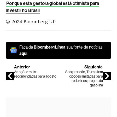
Por que esta gestora global está otimista para
investir no Brasil
© 2024 Bloomberg L.P.
Faça da
Bloomberg Línea
sua fonte de notícias
aqui
Anterior
Siguiente
As ações mais
Sob pressão, Trump tem
recomendadas para agosto
opções limitadas para
reduzir os preços da
gasolina