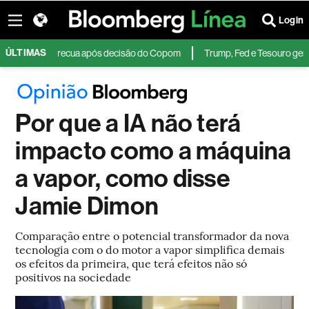
Login
ÚLTIMAS
o; dólar recua após decisão do Copom
Trump, Fed e Tesouro geram incer
Por que a IA não terá
impacto como a máquina
a vapor, como disse
Jamie Dimon
Comparação entre o potencial transformador da nova
tecnologia com o do motor a vapor simplifica demais
os efeitos da primeira, que terá efeitos não só
positivos na sociedade