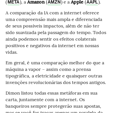
(
), a
Amazon
(
) e a
Apple
(
).
META
AMZN
AAPL
A comparação da IA com a internet oferece
uma compreensão mais ampla e diferenciada
de seus possíveis impactos, além de não ter
sido suavizada pela passagem do tempo. Todos
ainda podemos sentir os efeitos colaterais
positivos e negativos da internet em nossas
vidas.
Em geral, é uma comparação melhor do que a
máquina a vapor – assim como a prensa
tipográfica, a eletricidade e quaisquer outras
invenções revolucionárias dos tempos antigos.
Dimon listou todas essas metáforas em sua
carta, juntamente com a internet. Os
banqueiros sempre protegerão suas apostas,
mas se você for traçar apenas um paralelo da