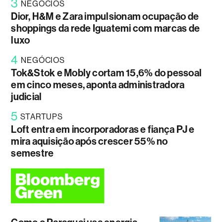
3
NEGÓCIOS
Dior, H&M e Zara impulsionam ocupação de
shoppings da rede Iguatemi com marcas de
luxo
4
NEGÓCIOS
Tok&Stok e Mobly cortam 15,6% do pessoal
em cinco meses, aponta administradora
judicial
5
STARTUPS
Loft entra em incorporadoras e fiança PJ e
mira aquisição após crescer 55% no
semestre