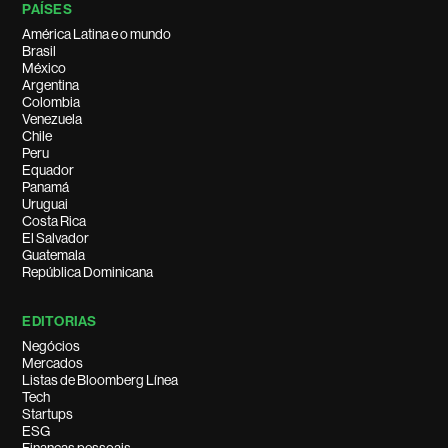
PAÍSES
América Latina e o mundo
Brasil
México
Argentina
Colombia
Venezuela
Chile
Peru
Equador
Panamá
Uruguai
Costa Rica
El Salvador
Guatemala
República Dominicana
EDITORIAS
Negócios
Mercados
Listas de Bloomberg Línea
Tech
Startups
ESG