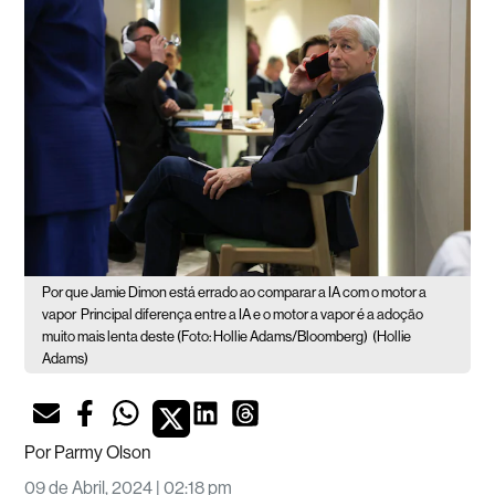
Por que Jamie Dimon está errado ao comparar a IA com o motor a
vapor
Principal diferença entre a IA e o motor a vapor é a adoção
muito mais lenta deste (Foto: Hollie Adams/Bloomberg)
(Hollie
Adams)
Por
Parmy Olson
09 de Abril, 2024 | 02:18 pm