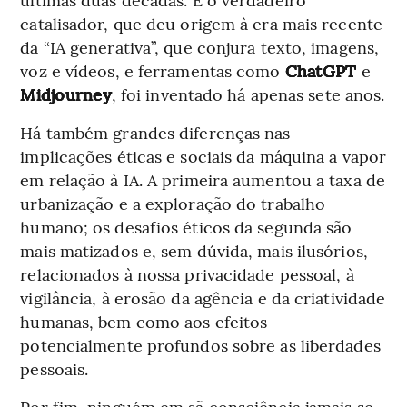
catalisador, que deu origem à era mais recente
da “IA generativa”, que conjura texto, imagens,
voz e vídeos, e ferramentas como
ChatGPT
e
Midjourney
, foi inventado há apenas sete anos.
Há também grandes diferenças nas
implicações éticas e sociais da máquina a vapor
em relação à IA. A primeira aumentou a taxa de
urbanização e a exploração do trabalho
humano; os desafios éticos da segunda são
mais matizados e, sem dúvida, mais ilusórios,
relacionados à nossa privacidade pessoal, à
vigilância, à erosão da agência e da criatividade
humanas, bem como aos efeitos
potencialmente profundos sobre as liberdades
pessoais.
Por fim, ninguém em sã consciência jamais se