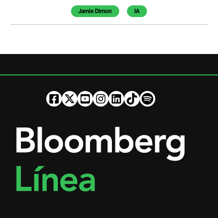
Jamie Dimon
IA