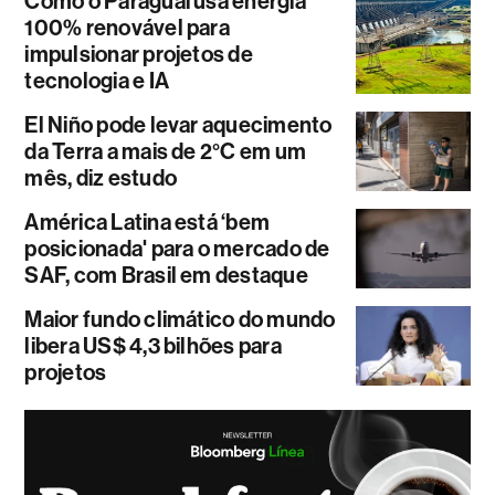
Como o Paraguai usa energia
100% renovável para
impulsionar projetos de
tecnologia e IA
El Niño pode levar aquecimento
da Terra a mais de 2°C em um
mês, diz estudo
América Latina está ‘bem
posicionada' para o mercado de
SAF, com Brasil em destaque
Maior fundo climático do mundo
libera US$ 4,3 bilhões para
projetos