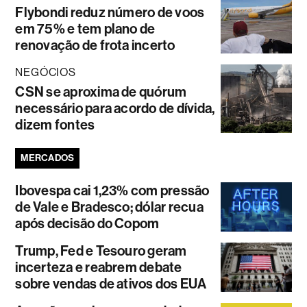
Flybondi reduz número de voos
em 75% e tem plano de
renovação de frota incerto
NEGÓCIOS
CSN se aproxima de quórum
necessário para acordo de dívida,
dizem fontes
MERCADOS
Ibovespa cai 1,23% com pressão
de Vale e Bradesco; dólar recua
após decisão do Copom
Trump, Fed e Tesouro geram
incerteza e reabrem debate
sobre vendas de ativos dos EUA