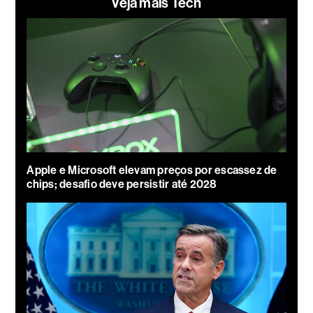
Veja mais Tech
Apple e Microsoft elevam preços por escassez de
chips; desafio deve persistir até 2028