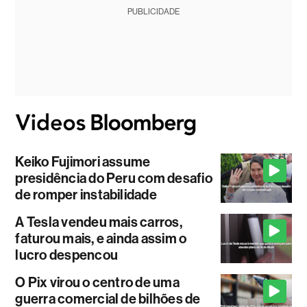
PUBLICIDADE
Keiko Fujimori assume
presidência do Peru com desafio
de romper instabilidade
A Tesla vendeu mais carros,
faturou mais, e ainda assim o
lucro despencou
O Pix virou o centro de uma
guerra comercial de bilhões de