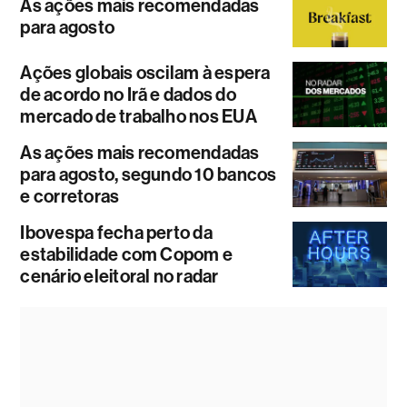
As ações mais recomendadas
para agosto
Ações globais oscilam à espera
de acordo no Irã e dados do
mercado de trabalho nos EUA
As ações mais recomendadas
para agosto, segundo 10 bancos
e corretoras
Ibovespa fecha perto da
estabilidade com Copom e
cenário eleitoral no radar