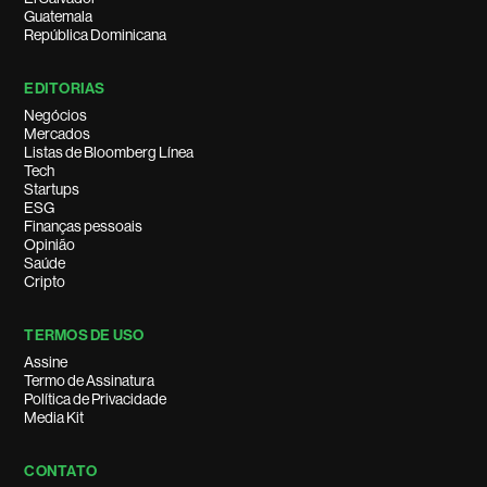
Guatemala
República Dominicana
EDITORIAS
Negócios
Mercados
Listas de Bloomberg Línea
Tech
Startups
ESG
Finanças pessoais
Opinião
Saúde
Cripto
TERMOS DE USO
Assine
Termo de Assinatura
Política de Privacidade
Media Kit
CONTATO