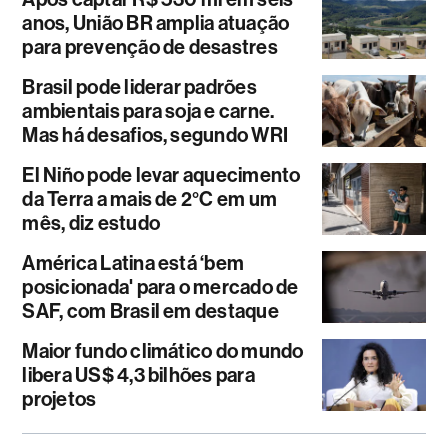
anos, União BR amplia atuação
para prevenção de desastres
Brasil pode liderar padrões
ambientais para soja e carne.
Mas há desafios, segundo WRI
El Niño pode levar aquecimento
da Terra a mais de 2°C em um
mês, diz estudo
América Latina está ‘bem
posicionada' para o mercado de
SAF, com Brasil em destaque
Maior fundo climático do mundo
libera US$ 4,3 bilhões para
projetos