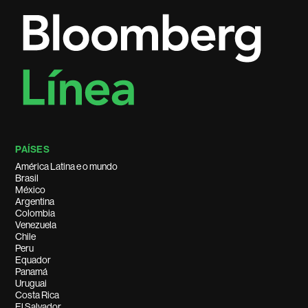
PAÍSES
América Latina e o mundo
Brasil
México
Argentina
Colombia
Venezuela
Chile
Peru
Equador
Panamá
Uruguai
Costa Rica
El Salvador