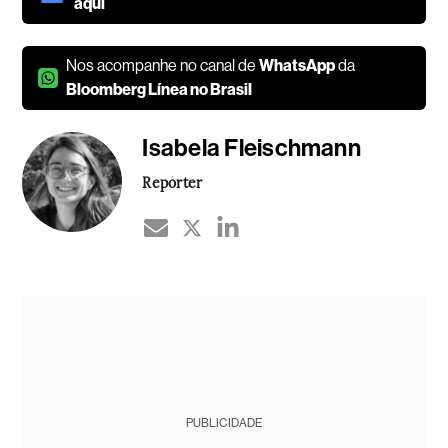
aqui
Nos acompanhe no canal de
WhatsApp
da
Bloomberg Línea no Brasil
Isabela Fleischmann
Repórter
PUBLICIDADE