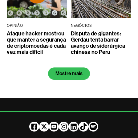
OPINIÃO
NEGÓCIOS
Ataque hacker mostrou
Disputa de gigantes:
que manter a segurança
Gerdau tenta barrar
de criptomoedas é cada
avanço de siderúrgica
vez mais difícil
chinesa no Peru
Mostre mais