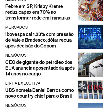
Febre em SP, Krispy Kreme
reduz capex em 70% ao
transformar rede em franquias
MERCADOS
Ibovespa cai 1,23% com pressão
de Vale e Bradesco; dólar recua
após decisão do Copom
NEGÓCIOS
CEO de gigante do petróleo dos
EUA anuncia aposentadoria após
14 anos no cargo
LINHA EXECUTIVA
UBS nomeia Daniel Barros como
novo country chief para o Brasil
NEGÓCIOS