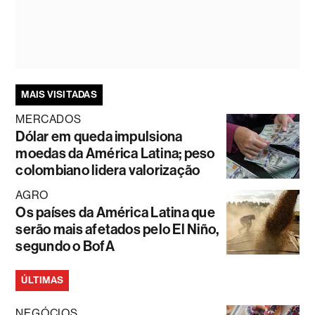
MAIS VISITADAS
MERCADOS
Dólar em queda impulsiona
moedas da América Latina; peso
colombiano lidera valorização
AGRO
Os países da América Latina que
serão mais afetados pelo El Niño,
segundo o BofA
ÚLTIMAS
NEGÓCIOS