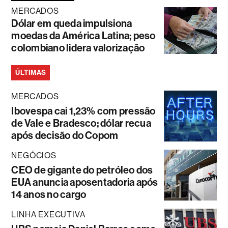
MERCADOS
Dólar em queda impulsiona
moedas da América Latina; peso
colombiano lidera valorização
ÚLTIMAS
MERCADOS
Ibovespa cai 1,23% com pressão
de Vale e Bradesco; dólar recua
após decisão do Copom
NEGÓCIOS
CEO de gigante do petróleo dos
EUA anuncia aposentadoria após
14 anos no cargo
LINHA EXECUTIVA