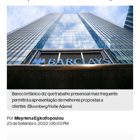
Banco britânico diz que trabalho presencial mais frequente
permitirá a apresentação de melhores propostas a
clientes
(Bloomberg/Hollie Adams)
Por
Misyrlena Egkolfopoulou
23 de Setembro, 2022 | 06:03 PM