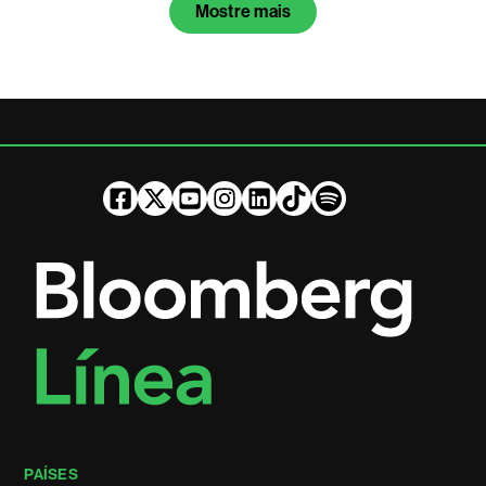
Mostre mais
PAÍSES