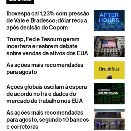
Ibovespa cai 1,23% com pressão
de Vale e Bradesco; dólar recua
após decisão do Copom
Trump, Fed e Tesouro geram
incerteza e reabrem debate
sobre vendas de ativos dos EUA
As ações mais recomendadas
para agosto
Ações globais oscilam à espera
de acordo no Irã e dados do
mercado de trabalho nos EUA
As ações mais recomendadas
para agosto, segundo 10 bancos
e corretoras