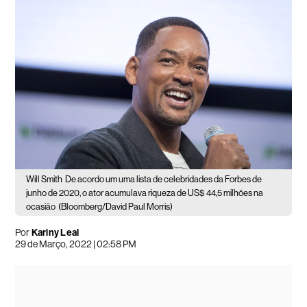
Will Smith
De acordo um uma lista de celebridades da Forbes de
junho de 2020, o ator acumulava riqueza de US$ 44,5 milhões na
ocasião
(Bloomberg/David Paul Morris)
Por
Kariny Leal
29 de Março, 2022 | 02:58 PM