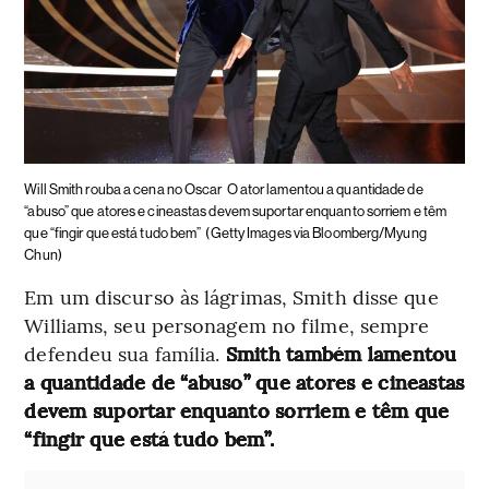
Will Smith rouba a cena no Oscar
O ator lamentou a quantidade de
“abuso” que atores e cineastas devem suportar enquanto sorriem e têm
que “fingir que está tudo bem”
(Getty Images via Bloomberg/Myung
Chun)
Em um discurso às lágrimas, Smith disse que
Williams, seu personagem no filme, sempre
defendeu sua família.
Smith também lamentou
a quantidade de “abuso” que atores e cineastas
devem suportar enquanto sorriem e têm que
“fingir que está tudo bem”.