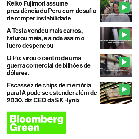
Keiko Fujimori assume
presidência do Peru com desafio
de romper instabilidade
A Tesla vendeu mais carros,
faturou mais, e ainda assim o
lucro despencou
O Pix virou o centro de uma
guerra comercial de bilhões de
dólares.
Escassez de chips de memória
para IA pode se estender além de
2030, diz CEO da SK Hynix