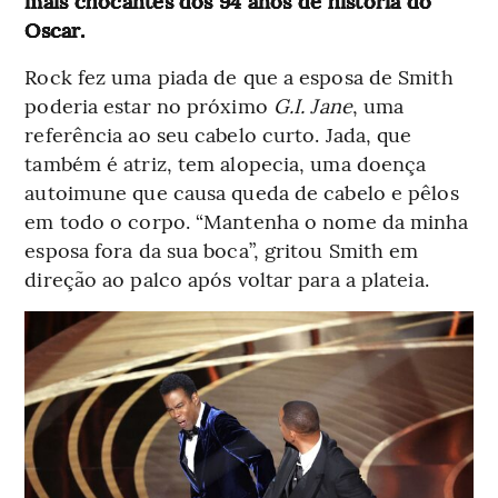
mais chocantes dos 94 anos de história do
Oscar.
Rock fez uma piada de que a esposa de Smith
poderia estar no próximo
G.I. Jane
, uma
referência ao seu cabelo curto. Jada, que
também é atriz, tem alopecia, uma doença
autoimune que causa queda de cabelo e pêlos
em todo o corpo. “Mantenha o nome da minha
esposa fora da sua boca”, gritou Smith em
direção ao palco após voltar para a plateia.