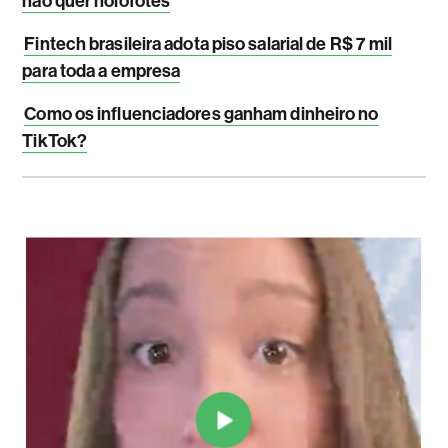
não quer holofotes
Fintech brasileira adota piso salarial de R$ 7 mil
para toda a empresa
Como os influenciadores ganham dinheiro no
TikTok?