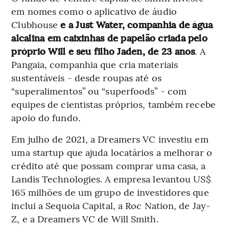
em nomes como o aplicativo de áudio
Clubhouse
e a Just Water, companhia de água
alcalina em caixinhas de papelão criada pelo
próprio Will e seu filho Jaden, de 23 anos
. A
Pangaia, companhia que cria materiais
sustentáveis - desde roupas até os
“superalimentos” ou “superfoods” - com
equipes de cientistas próprios, também recebe
apoio do fundo.
Em julho de 2021, a Dreamers VC investiu em
uma startup que ajuda locatários a melhorar o
crédito até que possam comprar uma casa, a
Landis Technologies. A empresa levantou US$
165 milhões de um grupo de investidores que
inclui a Sequoia Capital, a Roc Nation, de Jay-
Z, e a Dreamers VC de Will Smith.