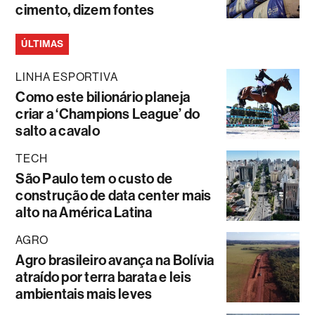
cimento, dizem fontes
ÚLTIMAS
LINHA ESPORTIVA
Como este bilionário planeja
criar a ‘Champions League’ do
salto a cavalo
TECH
São Paulo tem o custo de
construção de data center mais
alto na América Latina
AGRO
Agro brasileiro avança na Bolívia
atraído por terra barata e leis
ambientais mais leves