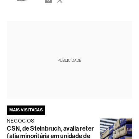
PUBLICIDADE
MAIS VISITADAS
NEGÓCIOS
CSN, de Steinbruch, avalia reter
fatia minoritária em unidade de