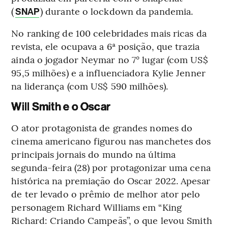
(
) durante o lockdown da pandemia.
SNAP
No ranking de 100 celebridades mais ricas da
revista, ele ocupava a 6ª posição, que trazia
ainda o jogador Neymar no 7° lugar (com US$
95,5 milhões) e a influenciadora Kylie Jenner
na liderança (com US$ 590 milhões).
Will Smith e o Oscar
O ator protagonista de grandes nomes do
cinema americano figurou nas manchetes dos
principais jornais do mundo na última
segunda-feira (28) por protagonizar uma cena
histórica na premiação do Oscar 2022. Apesar
de ter levado o prêmio de melhor ator pelo
personagem Richard Williams em “King
Richard: Criando Campeãs”, o que levou Smith