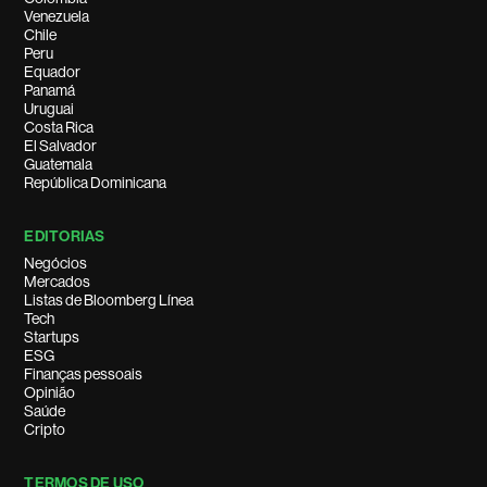
Venezuela
Chile
Peru
Equador
Panamá
Uruguai
Costa Rica
El Salvador
Guatemala
República Dominicana
EDITORIAS
Negócios
Mercados
Listas de Bloomberg Línea
Tech
Startups
ESG
Finanças pessoais
Opinião
Saúde
Cripto
TERMOS DE USO