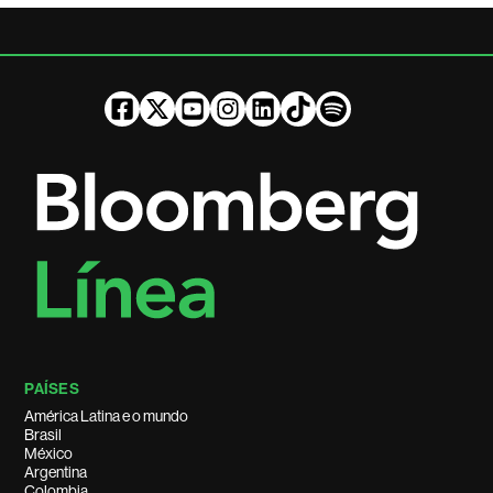
PAÍSES
América Latina e o mundo
Brasil
México
Argentina
Colombia