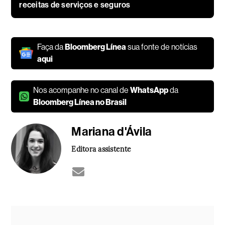
receitas de serviços e seguros
Faça da
Bloomberg Línea
sua fonte de notícias
aqui
Nos acompanhe no canal de
WhatsApp
da
Bloomberg Línea no Brasil
Mariana d'Ávila
Editora assistente