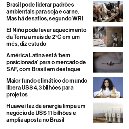
Brasil pode liderar padrões
ambientais para soja e carne.
Mas há desafios, segundo WRI
El Niño pode levar aquecimento
da Terra a mais de 2°C em um
mês, diz estudo
América Latina está ‘bem
posicionada' para o mercado de
SAF, com Brasil em destaque
Maior fundo climático do mundo
libera US$ 4,3 bilhões para
projetos
Huawei faz da energia limpa um
negócio de US$ 11 bilhões e
amplia aposta no Brasil