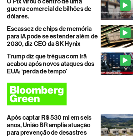
O Pix virou o centro de uma
guerra comercial de bilhões de
dólares.
Escassez de chips de memória
para IA pode se estender além de
2030, diz CEO da SK Hynix
Trump diz que trégua com Irã
acabou após novos ataques dos
EUA: ‘perda de tempo'
Após captar R$ 530 mi em seis
anos, União BR amplia atuação
para prevenção de desastres