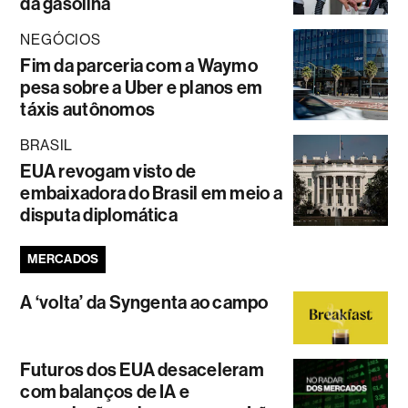
da gasolina
NEGÓCIOS
Fim da parceria com a Waymo
pesa sobre a Uber e planos em
táxis autônomos
BRASIL
EUA revogam visto de
embaixadora do Brasil em meio a
disputa diplomática
MERCADOS
A ‘volta’ da Syngenta ao campo
Futuros dos EUA desaceleram
com balanços de IA e