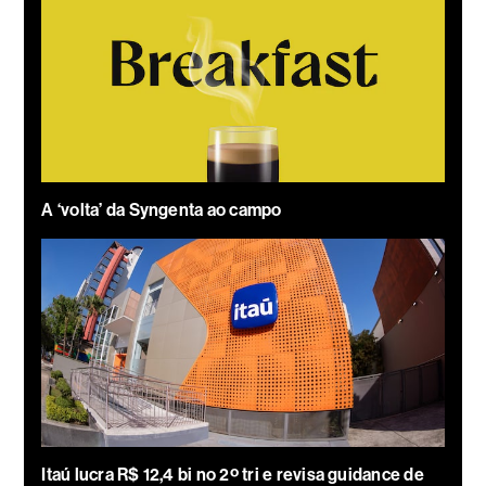
A ‘volta’ da Syngenta ao campo
Itaú lucra R$ 12,4 bi no 2º tri e revisa guidance de