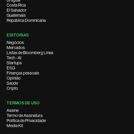
Uruguai
Costa Rica
El Salvador
Guatemala
República Dominicana
EDITORIAS
Negócios
Mercados
Listas de Bloomberg Línea
Tech - AI
Startups
ESG
Finanças pessoais
Opinião
Saúde
Cripto
TERMOS DE USO
Assine
Termo de Assinatura
Política de Privacidade
Media Kit