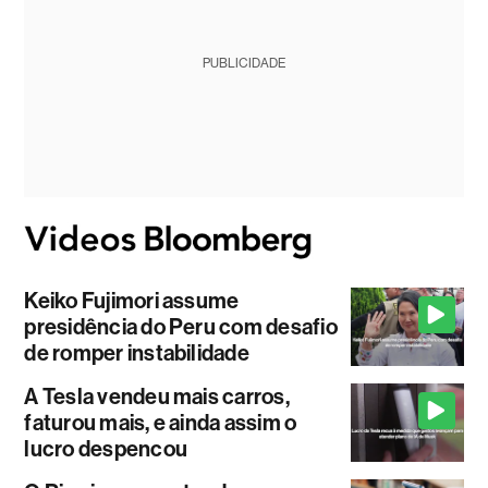
PUBLICIDADE
Keiko Fujimori assume
presidência do Peru com desafio
de romper instabilidade
A Tesla vendeu mais carros,
faturou mais, e ainda assim o
lucro despencou