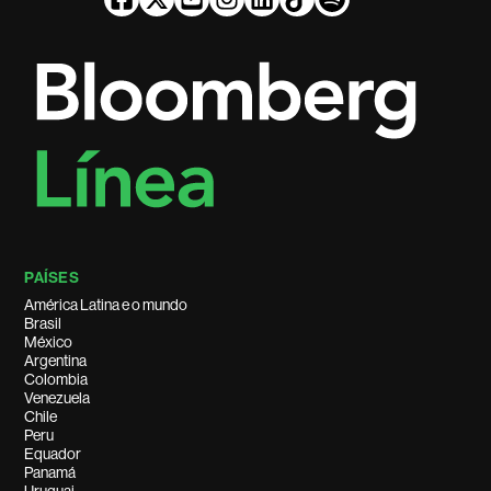
PAÍSES
América Latina e o mundo
Brasil
México
Argentina
Colombia
Venezuela
Chile
Peru
Equador
Panamá