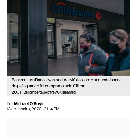
Banamex, ou Banco Nacional do México, era o segundo banco
do país quando foi comprado pelo Citi em
2001
(Bloomberg/Jeoffrey Guillemard)
Por
Michael O'Boyle
13 de Janeiro, 2022 | 01:14 PM