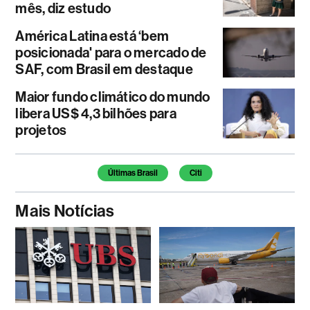
mês, diz estudo
América Latina está ‘bem
posicionada' para o mercado de
SAF, com Brasil em destaque
Maior fundo climático do mundo
libera US$ 4,3 bilhões para
projetos
Temas deste artigo
Últimas Brasil
Citi
Mais Notícias