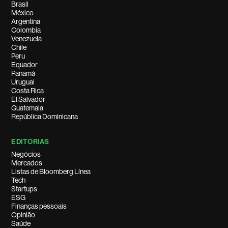
Brasil
México
Argentina
Colombia
Venezuela
Chile
Peru
Equador
Panamá
Uruguai
Costa Rica
El Salvador
Guatemala
República Dominicana
EDITORIAS
Negócios
Mercados
Listas de Bloomberg Línea
Tech
Startups
ESG
Finanças pessoais
Opinião
Saúde