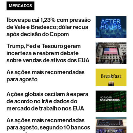
MERCADOS
Ibovespa cai 1,23% com pressão
de Vale e Bradesco; dólar recua
após decisão do Copom
Trump, Fed e Tesouro geram
incerteza e reabrem debate
sobre vendas de ativos dos EUA
As ações mais recomendadas
para agosto
Ações globais oscilam à espera
de acordo no Irã e dados do
mercado de trabalho nos EUA
As ações mais recomendadas
para agosto, segundo 10 bancos