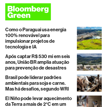
Como o Paraguai usa energia
100% renovável para
impulsionar projetos de
tecnologia e IA
Após captar R$ 530 mi em seis
anos, União BR amplia atuação
para prevenção de desastres
Brasil pode liderar padrões
ambientais para soja e carne.
Mas há desafios, segundo WRI
El Niño pode levar aquecimento
da Terra a mais de 2°C em um