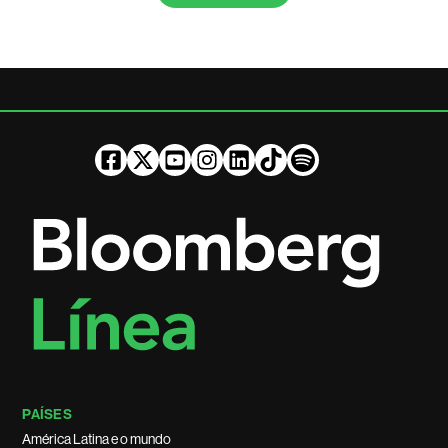
PAÍSES
América Latina e o mundo