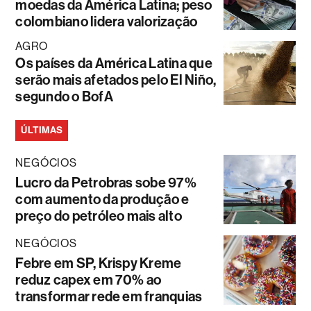
moedas da América Latina; peso
colombiano lidera valorização
AGRO
Os países da América Latina que
serão mais afetados pelo El Niño,
segundo o BofA
ÚLTIMAS
NEGÓCIOS
Lucro da Petrobras sobe 97%
com aumento da produção e
preço do petróleo mais alto
NEGÓCIOS
Febre em SP, Krispy Kreme
reduz capex em 70% ao
transformar rede em franquias