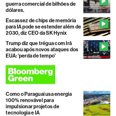
guerra comercial de bilhões de
dólares.
Escassez de chips de memória
para IA pode se estender além de
2030, diz CEO da SK Hynix
Trump diz que trégua com Irã
acabou após novos ataques dos
EUA: ‘perda de tempo'
Como o Paraguai usa energia
100% renovável para
impulsionar projetos de
tecnologia e IA