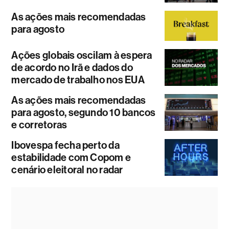
As ações mais recomendadas
para agosto
Ações globais oscilam à espera
de acordo no Irã e dados do
mercado de trabalho nos EUA
As ações mais recomendadas
para agosto, segundo 10 bancos
e corretoras
Ibovespa fecha perto da
estabilidade com Copom e
cenário eleitoral no radar