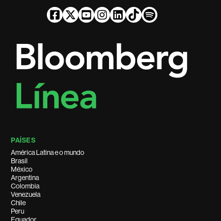
PAÍSES
América Latina e o mundo
Brasil
México
Argentina
Colombia
Venezuela
Chile
Peru
Equador