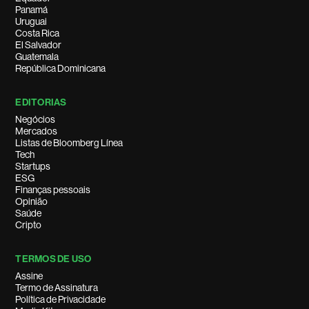
Panamá
Uruguai
Costa Rica
El Salvador
Guatemala
República Dominicana
EDITORIAS
Negócios
Mercados
Listas de Bloomberg Línea
Tech
Startups
ESG
Finanças pessoais
Opinião
Saúde
Cripto
TERMOS DE USO
Assine
Termo de Assinatura
Política de Privacidade