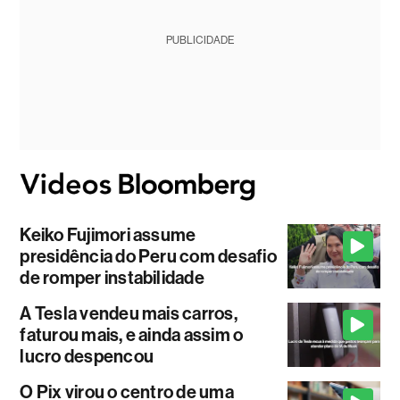
PUBLICIDADE
Keiko Fujimori assume
presidência do Peru com desafio
de romper instabilidade
A Tesla vendeu mais carros,
faturou mais, e ainda assim o
lucro despencou
O Pix virou o centro de uma