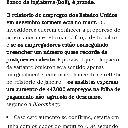
Banco da Inglaterra (BoE), é grande.
O relatório de empregos dos Estados Unidos
em dezembro também está no radar.
Os
investidores querem conhecer a proporção de
americanos que retornam à força de trabalho
e
se os empregadores estão conseguindo
preencher um número quase recorde de
posições em aberto
. É provável que o impacto
da variante ômicron seja sentido apenas
marginalmente, com mais chance de se refletir
no relatório de janeiro –
os analistas esperam
um aumento de 447.000 empregos na folha de
pagamento não-agrícola de dezembro
,
segundo a
Bloomberg
.
Caso este aumento se confirme, estaria em
linha com os dados do instituto ADP, segundo