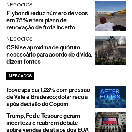
NEGÓCIOS
Flybondi reduz número de voos
em 75% e tem plano de
renovação de frota incerto
NEGÓCIOS
CSN se aproxima de quórum
necessário para acordo de dívida,
dizem fontes
MERCADOS
Ibovespa cai 1,23% com pressão
de Vale e Bradesco; dólar recua
após decisão do Copom
Trump, Fed e Tesouro geram
incerteza e reabrem debate
sobre vendas de ativos dos EUA