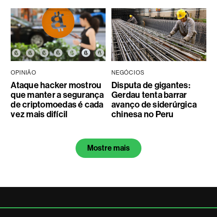
OPINIÃO
NEGÓCIOS
Ataque hacker mostrou
Disputa de gigantes:
que manter a segurança
Gerdau tenta barrar
de criptomoedas é cada
avanço de siderúrgica
vez mais difícil
chinesa no Peru
Mostre mais