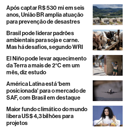
Após captar R$ 530 mi em seis
anos, União BR amplia atuação
para prevenção de desastres
Brasil pode liderar padrões
ambientais para soja e carne.
Mas há desafios, segundo WRI
El Niño pode levar aquecimento
da Terra a mais de 2°C em um
mês, diz estudo
América Latina está ‘bem
posicionada' para o mercado de
SAF, com Brasil em destaque
Maior fundo climático do mundo
libera US$ 4,3 bilhões para
projetos