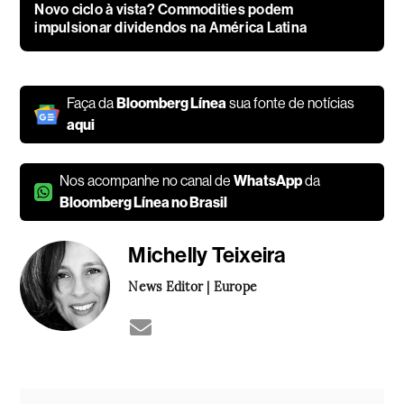
Novo ciclo à vista? Commodities podem
impulsionar dividendos na América Latina
Faça da
Bloomberg Línea
sua fonte de notícias
aqui
Nos acompanhe no canal de
WhatsApp
da
Bloomberg Línea no Brasil
Michelly Teixeira
News Editor | Europe