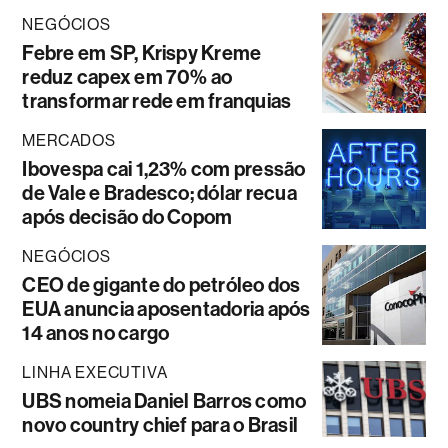
NEGÓCIOS
Febre em SP, Krispy Kreme
reduz capex em 70% ao
transformar rede em franquias
MERCADOS
Ibovespa cai 1,23% com pressão
de Vale e Bradesco; dólar recua
após decisão do Copom
NEGÓCIOS
CEO de gigante do petróleo dos
EUA anuncia aposentadoria após
14 anos no cargo
LINHA EXECUTIVA
UBS nomeia Daniel Barros como
novo country chief para o Brasil