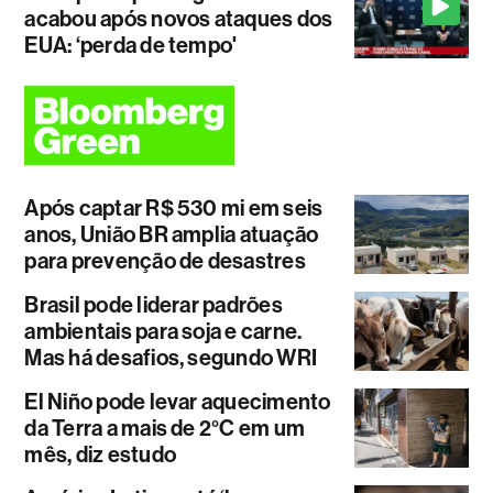
acabou após novos ataques dos
EUA: ‘perda de tempo'
Após captar R$ 530 mi em seis
anos, União BR amplia atuação
para prevenção de desastres
Brasil pode liderar padrões
ambientais para soja e carne.
Mas há desafios, segundo WRI
El Niño pode levar aquecimento
da Terra a mais de 2°C em um
mês, diz estudo