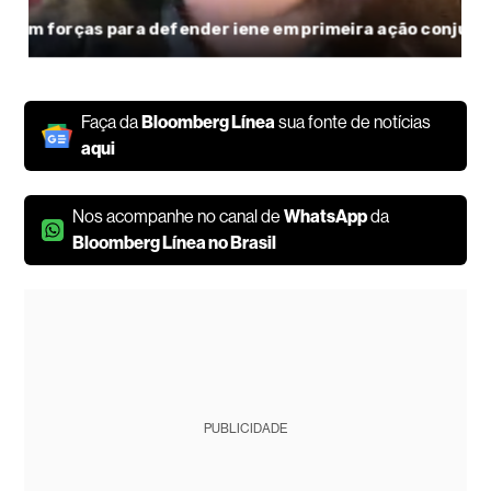
Faça da
Bloomberg Línea
sua fonte de notícias
aqui
Nos acompanhe no canal de
WhatsApp
da
Bloomberg Línea no Brasil
PUBLICIDADE