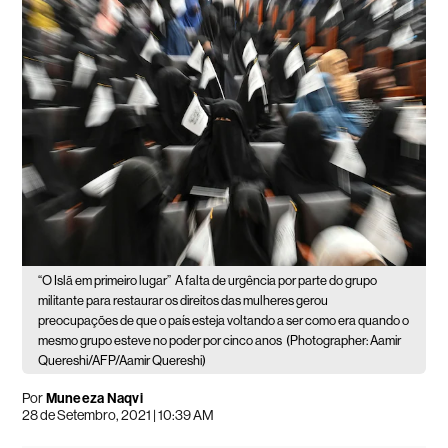
“O Islã em primeiro lugar”
A falta de urgência por parte do grupo
militante para restaurar os direitos das mulheres gerou
preocupações de que o país esteja voltando a ser como era quando o
mesmo grupo esteve no poder por cinco anos
(Photographer: Aamir
Quereshi/AFP/Aamir Quereshi)
Por
Muneeza Naqvi
28 de Setembro, 2021 | 10:39 AM