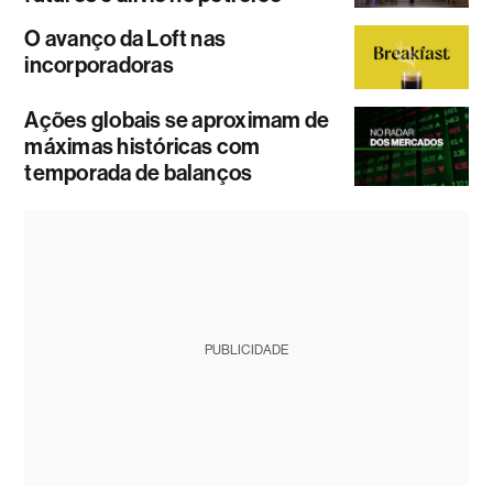
O avanço da Loft nas
incorporadoras
Ações globais se aproximam de
máximas históricas com
temporada de balanços
PUBLICIDADE