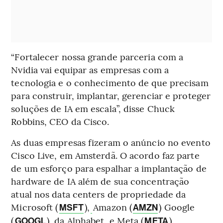
“Fortalecer nossa grande parceria com a
Nvidia vai equipar as empresas com a
tecnologia e o conhecimento de que precisam
para construir, implantar, gerenciar e proteger
soluções de IA em escala”, disse Chuck
Robbins, CEO da Cisco.
As duas empresas fizeram o anúncio no evento
Cisco Live, em Amsterdã. O acordo faz parte
de um esforço para espalhar a implantação de
hardware de IA além de sua concentração
atual nos data centers de propriedade da
Microsoft (
),
Amazon (
) Google
MSFT
AMZN
(
), da Alphabet, e Meta (
).
GOOGL
META