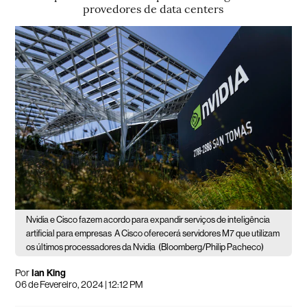
provedores de data centers
Nvidia e Cisco fazem acordo para expandir serviços de inteligência
artificial para empresas
A Cisco oferecerá servidores M7 que utilizam
os últimos processadores da Nvidia
(Bloomberg/Philip Pacheco)
Por
Ian King
06 de Fevereiro, 2024 | 12:12 PM