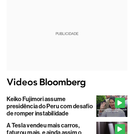
PUBLICIDADE
Keiko Fujimori assume
presidência do Peru com desafio
de romper instabilidade
A Tesla vendeu mais carros,
faturou mais, e ainda assim o