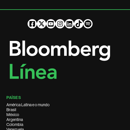
PAÍSES
América Latina e o mundo
Brasil
México
Argentina
Colombia
Venezuela