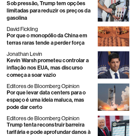
Sob pressão, Trump tem opções
limitadas para reduzir os preços da
gasolina
David Fickling
Por que o monopólio da China em
terras raras tende a perder força
Jonathan Levin
Kevin Warsh prometeu controlar a
inflação nos EUA, mas discurso
começa a soar vazio
Editores de Bloomberg Opinion
Por que levar data centers para o
espaço é uma ideia maluca, mas
pode dar certo
Editores de Bloomberg Opinion
Trump tenta reconstruir barreira
tarifária e pode aprofundar danos à