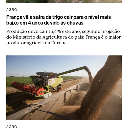
AGRO
França vê a safra de trigo cair para o nível mais
baixo em 4 anos devido às chuvas
Produção deve cair 15,4% este ano, segundo projeção
do Ministério da Agricultura do país; França é o maior
produtor agrícola da Europa
AGRO