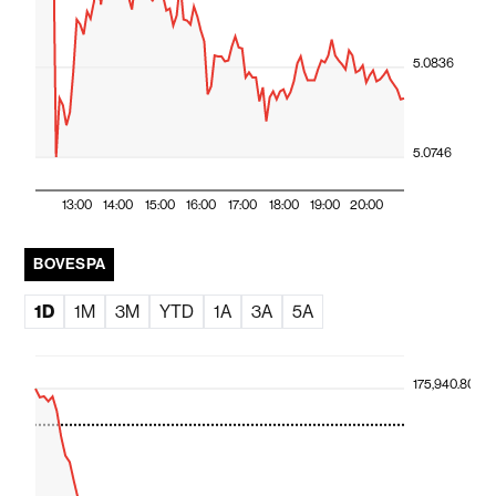
5.0836
5.0746
13:00
14:00
15:00
16:00
17:00
18:00
19:00
20:00
BOVESPA
1D
1M
3M
YTD
1A
3A
5A
175,940.80