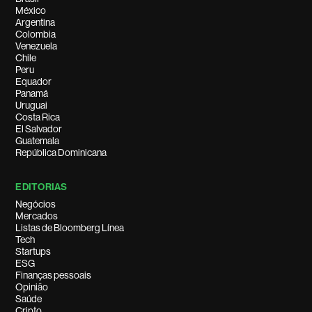
México
Argentina
Colombia
Venezuela
Chile
Peru
Equador
Panamá
Uruguai
Costa Rica
El Salvador
Guatemala
República Dominicana
EDITORIAS
Negócios
Mercados
Listas de Bloomberg Línea
Tech
Startups
ESG
Finanças pessoais
Opinião
Saúde
Cripto