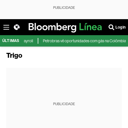
PUBLICIDADE
Login
ÚLTIMAS
 payroll
Petrobras vê oportunidades com gás na Colômbia e recompra de 
Trigo
PUBLICIDADE