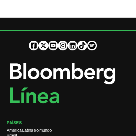
PAÍSES
América Latina e o mundo
Brasil