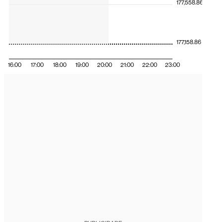
177,558.86
177,158.86
16:00
17:00
18:00
19:00
20:00
21:00
22:00
23:00