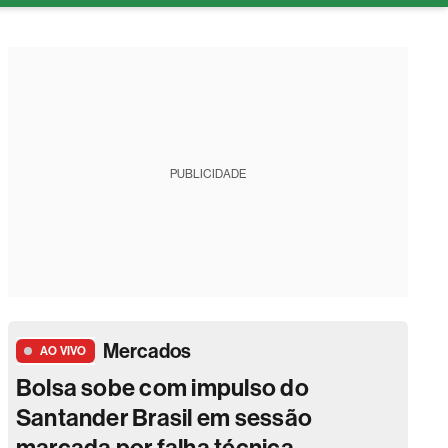
tura
PUBLICIDADE
Mercados
AO VIVO
Bolsa sobe com impulso do
Santander Brasil em sessão