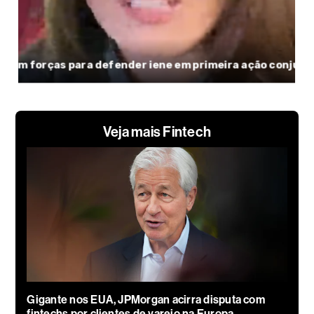
Veja mais Fintech
Gigante nos EUA, JPMorgan acirra disputa com
fintechs por clientes de varejo na Europa