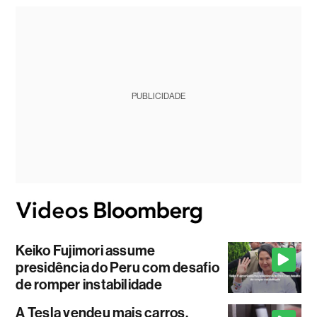
PUBLICIDADE
Keiko Fujimori assume
presidência do Peru com desafio
de romper instabilidade
A Tesla vendeu mais carros,