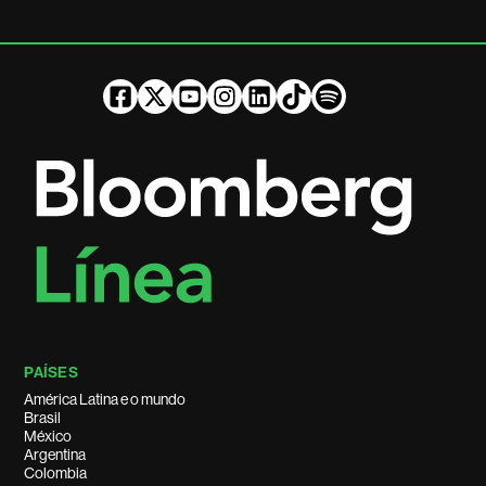
PAÍSES
América Latina e o mundo
Brasil
México
Argentina
Colombia