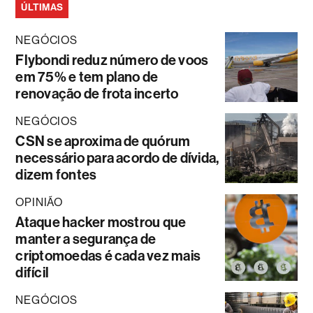
ÚLTIMAS
NEGÓCIOS
Flybondi reduz número de voos
em 75% e tem plano de
renovação de frota incerto
NEGÓCIOS
CSN se aproxima de quórum
necessário para acordo de dívida,
dizem fontes
OPINIÃO
Ataque hacker mostrou que
manter a segurança de
criptomoedas é cada vez mais
difícil
NEGÓCIOS