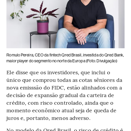
Romulo Pereira, CEO da fintech Qred Brasil, investida do Qred Bank,
maior player do segmento no norte da Europa (Foto: Divulgação)
Ele disse que os investidores, que inclui o
único que comprou todas as cotas sêniores da
nova emisssão do FIDC, estão alinhados com a
decisão de expansão gradual da carteira de
crédito, com risco controlado, ainda que o
momento econômico atual seja de queda de
juros e, portanto, menos adverso.
No modelo da Qred Brasil, o risco de crédito é