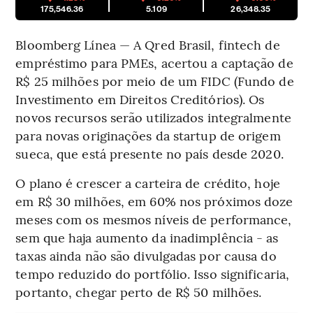
175,546.36
5.109
26,348.35
Bloomberg Línea — A Qred Brasil, fintech de
empréstimo para PMEs, acertou a captação de
R$ 25 milhões por meio de um FIDC (Fundo de
Investimento em Direitos Creditórios). Os
novos recursos serão utilizados integralmente
para novas originações da startup de origem
sueca, que está presente no país desde 2020.
O plano é crescer a carteira de crédito, hoje
em R$ 30 milhões, em 60% nos próximos doze
meses com os mesmos níveis de performance,
sem que haja aumento da inadimplência - as
taxas ainda não são divulgadas por causa do
tempo reduzido do portfólio. Isso significaria,
portanto, chegar perto de R$ 50 milhões.