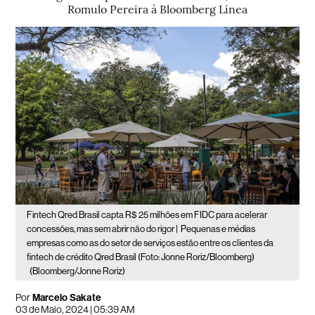
Romulo Pereira à Bloomberg Línea
Fintech Qred Brasil capta R$ 25 milhões em FIDC para acelerar
concessões, mas sem abrir não do rigor |
Pequenas e médias
empresas como as do setor de serviços estão entre os clientes da
fintech de crédito Qred Brasil (Foto: Jonne Roriz/Bloomberg)
(Bloomberg/Jonne Roriz)
Por
Marcelo Sakate
03 de Maio, 2024 | 05:39 AM