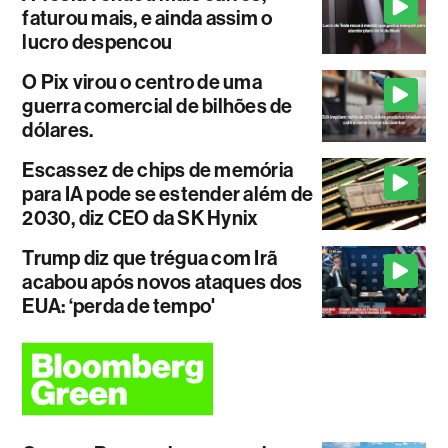
faturou mais, e ainda assim o
lucro despencou
O Pix virou o centro de uma
guerra comercial de bilhões de
dólares.
Escassez de chips de memória
para IA pode se estender além de
2030, diz CEO da SK Hynix
Trump diz que trégua com Irã
acabou após novos ataques dos
EUA: ‘perda de tempo'