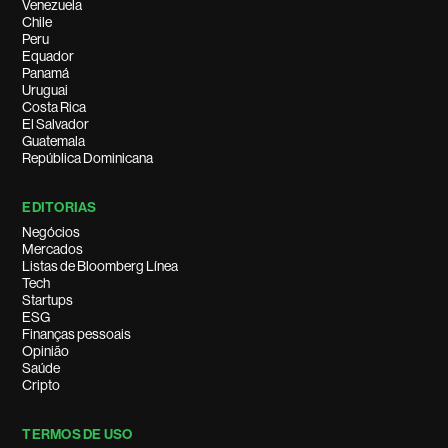
Venezuela
Chile
Peru
Equador
Panamá
Uruguai
Costa Rica
El Salvador
Guatemala
República Dominicana
EDITORIAS
Negócios
Mercados
Listas de Bloomberg Línea
Tech
Startups
ESG
Finanças pessoais
Opinião
Saúde
Cripto
TERMOS DE USO