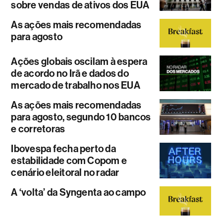
sobre vendas de ativos dos EUA
As ações mais recomendadas
para agosto
Ações globais oscilam à espera
de acordo no Irã e dados do
mercado de trabalho nos EUA
As ações mais recomendadas
para agosto, segundo 10 bancos
e corretoras
Ibovespa fecha perto da
estabilidade com Copom e
cenário eleitoral no radar
A ‘volta’ da Syngenta ao campo