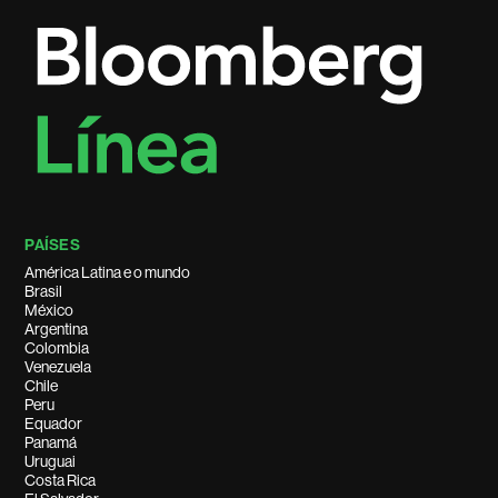
PAÍSES
América Latina e o mundo
Brasil
México
Argentina
Colombia
Venezuela
Chile
Peru
Equador
Panamá
Uruguai
Costa Rica