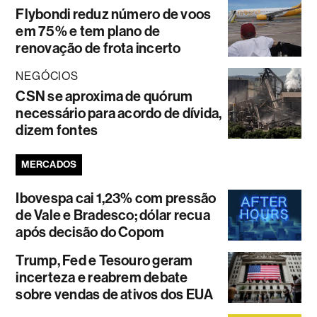
Flybondi reduz número de voos
em 75% e tem plano de
renovação de frota incerto
NEGÓCIOS
CSN se aproxima de quórum
necessário para acordo de dívida,
dizem fontes
MERCADOS
Ibovespa cai 1,23% com pressão
de Vale e Bradesco; dólar recua
após decisão do Copom
Trump, Fed e Tesouro geram
incerteza e reabrem debate
sobre vendas de ativos dos EUA