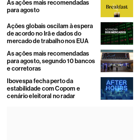
As ações mais recomendadas
para agosto
Ações globais oscilam à espera
de acordo no Irã e dados do
mercado de trabalho nos EUA
As ações mais recomendadas
para agosto, segundo 10 bancos
e corretoras
Ibovespa fecha perto da
estabilidade com Copom e
cenário eleitoral no radar