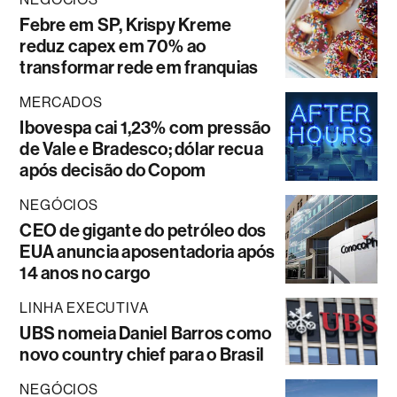
Febre em SP, Krispy Kreme
reduz capex em 70% ao
transformar rede em franquias
MERCADOS
Ibovespa cai 1,23% com pressão
de Vale e Bradesco; dólar recua
após decisão do Copom
NEGÓCIOS
CEO de gigante do petróleo dos
EUA anuncia aposentadoria após
14 anos no cargo
LINHA EXECUTIVA
UBS nomeia Daniel Barros como
novo country chief para o Brasil
NEGÓCIOS