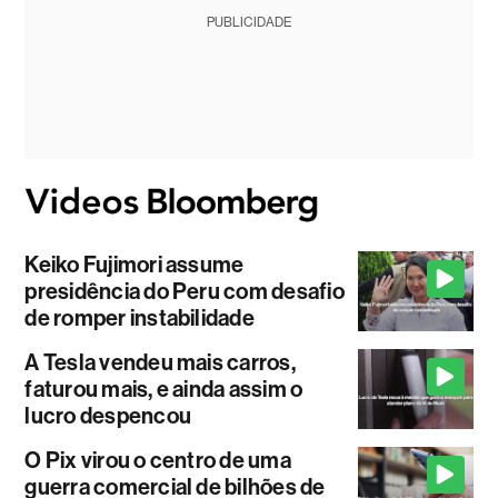
PUBLICIDADE
Keiko Fujimori assume
presidência do Peru com desafio
de romper instabilidade
A Tesla vendeu mais carros,
faturou mais, e ainda assim o
lucro despencou
O Pix virou o centro de uma
guerra comercial de bilhões de