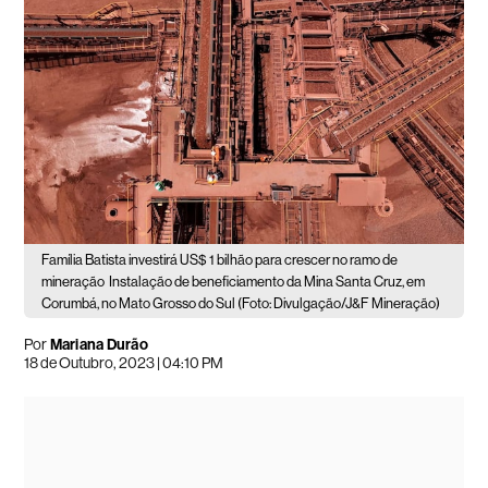
Família Batista investirá US$ 1 bilhão para crescer no ramo de
mineração
Instalação de beneficiamento da Mina Santa Cruz, em
Corumbá, no Mato Grosso do Sul (Foto: Divulgação/J&F Mineração)
Por
Mariana Durão
18 de Outubro, 2023 | 04:10 PM