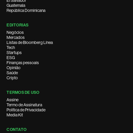
El Salvador
Guatemala
República Dominicana
EDITORIAS
Negócios
Mercados
Listas de Bloomberg Línea
Tech
Startups
ESG
Finanças pessoais
Opinião
Saúde
Cripto
TERMOS DE USO
Assine
Termo de Assinatura
Política de Privacidade
Media Kit
CONTATO