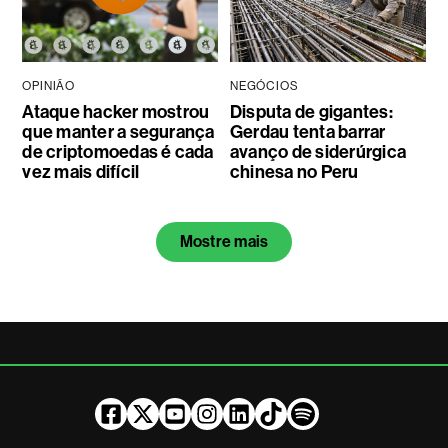
OPINIÃO
NEGÓCIOS
Ataque hacker mostrou
Disputa de gigantes:
que manter a segurança
Gerdau tenta barrar
de criptomoedas é cada
avanço de siderúrgica
vez mais difícil
chinesa no Peru
Mostre mais