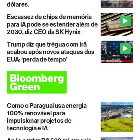
dólares.
Escassez de chips de memória
para IA pode se estender além de
2030, diz CEO da SK Hynix
Trump diz que trégua com Irã
acabou após novos ataques dos
EUA: ‘perda de tempo'
Como o Paraguai usa energia
100% renovável para
impulsionar projetos de
tecnologia e IA