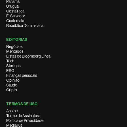
Panamá
Uruguai
Costa Rica
El Salvador
Guatemala
República Dominicana
EDITORIAS
Negócios
Mercados
Listas de Bloomberg Línea
Tech
Startups
ESG
Finanças pessoais
Opinião
Saúde
Cripto
TERMOS DE USO
Assine
Termo de Assinatura
Política de Privacidade
Media Kit