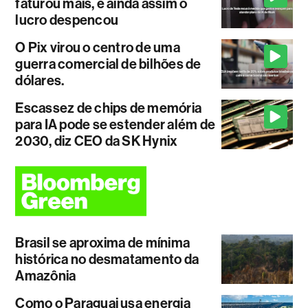
faturou mais, e ainda assim o
lucro despencou
O Pix virou o centro de uma
guerra comercial de bilhões de
dólares.
Escassez de chips de memória
para IA pode se estender além de
2030, diz CEO da SK Hynix
Brasil se aproxima de mínima
histórica no desmatamento da
Amazônia
Como o Paraguai usa energia