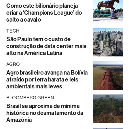
Como este bilionário planeja
criar a ‘Champions League’ do
salto a cavalo
TECH
São Paulo tem o custo de
construção de data center mais
alto na América Latina
AGRO
Agro brasileiro avança na Bolívia
atraído por terra barata e leis
ambientais mais leves
BLOOMBERG GREEN
Brasil se aproxima de mínima
histórica no desmatamento da
Amazônia