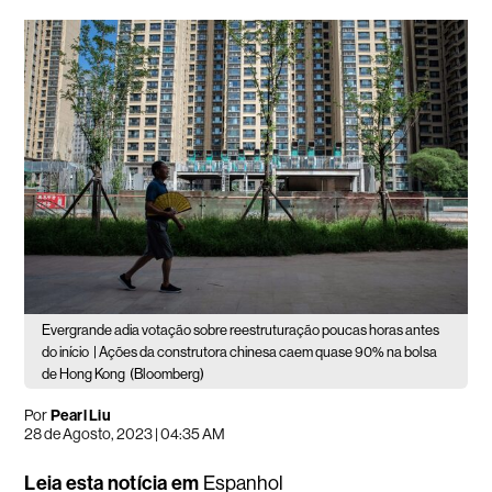
Evergrande adia votação sobre reestruturação poucas horas antes
do início
| Ações da construtora chinesa caem quase 90% na bolsa
de Hong Kong
(Bloomberg)
Por
Pearl Liu
28 de Agosto, 2023 | 04:35 AM
Leia esta notícia em
Espanhol