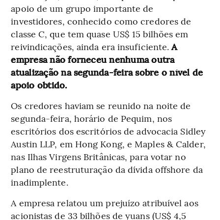
apoio de um grupo importante de
investidores, conhecido como credores de
classe C, que tem quase US$ 15 bilhões em
reivindicações, ainda era insuficiente.
A
empresa não forneceu nenhuma outra
atualização na segunda-feira sobre o nível de
apoio obtido.
Os credores haviam se reunido na noite de
segunda-feira, horário de Pequim, nos
escritórios dos escritórios de advocacia Sidley
Austin LLP, em Hong Kong, e Maples & Calder,
nas Ilhas Virgens Britânicas, para votar no
plano de reestruturação da dívida offshore da
inadimplente.
A empresa relatou um prejuízo atribuível aos
acionistas de 33 bilhões de yuans (US$ 4,5