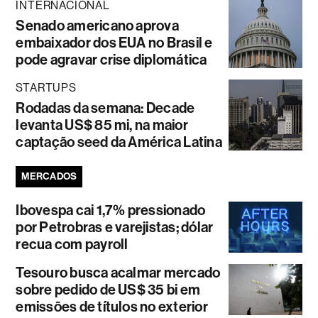
INTERNACIONAL
Senado americano aprova
embaixador dos EUA no Brasil e
pode agravar crise diplomática
STARTUPS
Rodadas da semana: Decade
levanta US$ 85 mi, na maior
captação seed da América Latina
MERCADOS
Ibovespa cai 1,7% pressionado
por Petrobras e varejistas; dólar
recua com payroll
Tesouro busca acalmar mercado
sobre pedido de US$ 35 bi em
emissões de títulos no exterior