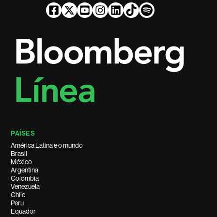
PAÍSES
América Latina e o mundo
Brasil
México
Argentina
Colombia
Venezuela
Chile
Peru
Equador