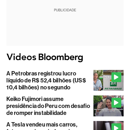
PUBLICIDADE
A Petrobras registrou lucro
líquido de R$ 52,4 bilhões (US$
10,4 bilhões) no segundo
Keiko Fujimori assume
presidência do Peru com desafio
de romper instabilidade
A Tesla vendeu mais carros,