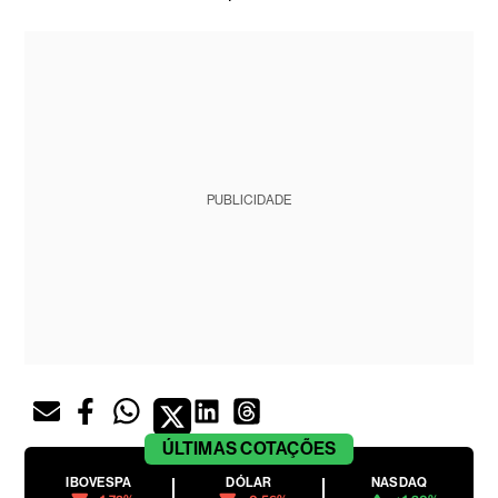
PUBLICIDADE
ÚLTIMAS
COTAÇÕES
IBOVESPA
DÓLAR
NASDAQ