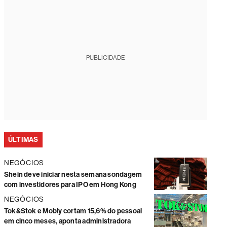
PUBLICIDADE
ÚLTIMAS
NEGÓCIOS
Shein deve iniciar nesta semana sondagem
com investidores para IPO em Hong Kong
NEGÓCIOS
Tok&Stok e Mobly cortam 15,6% do pessoal
em cinco meses, aponta administradora