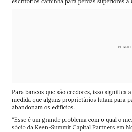
escritórios caminha para perdas superiores a U
PUBLIC
Para bancos que são credores, isso significa a
medida que alguns proprietários lutam para 
abandonam os edifícios.
“Esse é um grande problema com o qual o merc
sócio da Keen-Summit Capital Partners em No