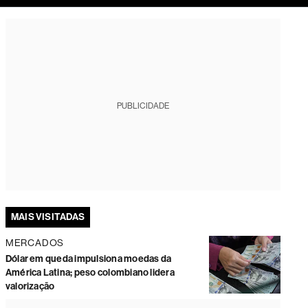
tura
PUBLICIDADE
MAIS VISITADAS
MERCADOS
Dólar em queda impulsiona moedas da
América Latina; peso colombiano lidera
valorização