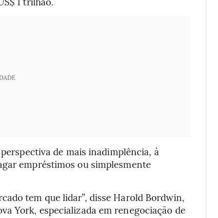
S$ 1 trilhão.
IDADE
 perspectiva de mais inadimplência, à
pagar empréstimos ou simplesmente
ado tem que lidar”, disse Harold Bordwin,
va York, especializada em renegociação de