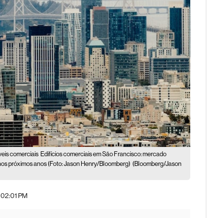
eis comerciais
Edifícios comerciais em São Francisco: mercado
 nos próximos anos (Foto: Jason Henry/Bloomberg)
(Bloomberg/Jason
| 02:01 PM