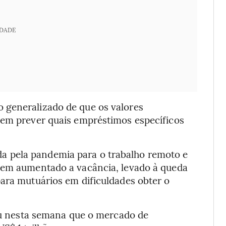
IDADE
 generalizado de que os valores
 em prever quais empréstimos específicos
 pela pandemia para o trabalho remoto e
 tem aumentado a vacância, levado à queda
para mutuários em dificuldades obter o
tou nesta semana que o mercado de