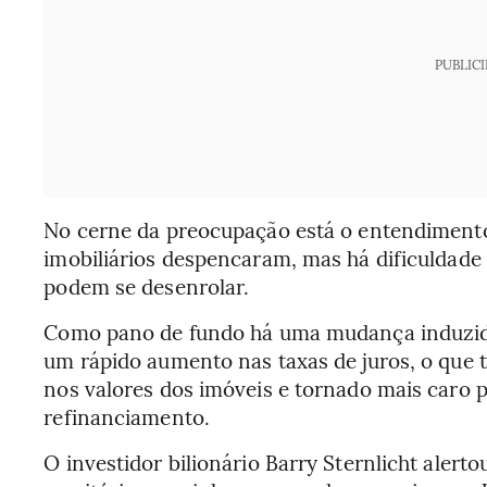
PUBLIC
No cerne da preocupação está o entendimento
imobiliários despencaram, mas há dificuldade
podem se desenrolar.
Como pano de fundo há uma mudança induzida
um rápido aumento nas taxas de juros, o que
nos valores dos imóveis e tornado mais caro 
refinanciamento.
O investidor bilionário Barry Sternlicht aler