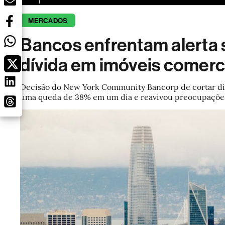
MERCADOS
Bancos enfrentam alerta 
dívida em imóveis comerc
Decisão do New York Community Bancorp de cortar div
uma queda de 38% em um dia e reavivou preocupaçõe