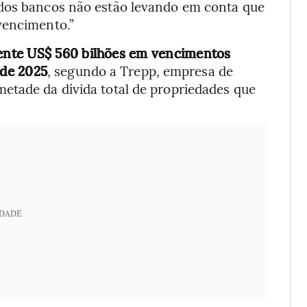
 dos bancos não estão levando em conta que
vencimento.”
ente US$ 560 bilhões em vencimentos
 de 2025
, segundo a Trepp, empresa de
etade da dívida total de propriedades que
IDADE