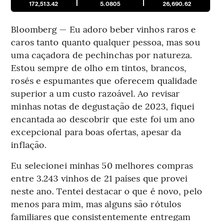
172,513.42
5.0805
26,690.62
Bloomberg — Eu adoro beber vinhos raros e
caros tanto quanto qualquer pessoa, mas sou
uma caçadora de pechinchas por natureza.
Estou sempre de olho em tintos, brancos,
rosés e espumantes que oferecem qualidade
superior a um custo razoável. Ao revisar
minhas notas de degustação de 2023, fiquei
encantada ao descobrir que este foi um ano
excepcional para boas ofertas, apesar da
inflação.
Eu selecionei minhas 50 melhores compras
entre 3.243 vinhos de 21 países que provei
neste ano. Tentei destacar o que é novo, pelo
menos para mim, mas alguns são rótulos
familiares que consistentemente entregam