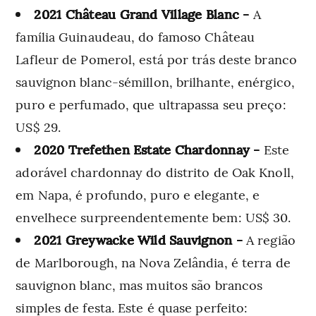
2021 Château Grand Village Blanc -
A
família Guinaudeau, do famoso Château
Lafleur de Pomerol, está por trás deste branco
sauvignon blanc-sémillon, brilhante, enérgico,
puro e perfumado, que ultrapassa seu preço:
US$ 29.
2020 Trefethen Estate Chardonnay -
Este
adorável chardonnay do distrito de Oak Knoll,
em Napa, é profundo, puro e elegante, e
envelhece surpreendentemente bem: US$ 30.
2021 Greywacke Wild Sauvignon -
A região
de Marlborough, na Nova Zelândia, é terra de
sauvignon blanc, mas muitos são brancos
simples de festa. Este é quase perfeito: