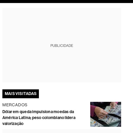
tura
PUBLICIDADE
MAIS VISITADAS
MERCADOS
Dólar em queda impulsiona moedas da
América Latina; peso colombiano lidera
valorização