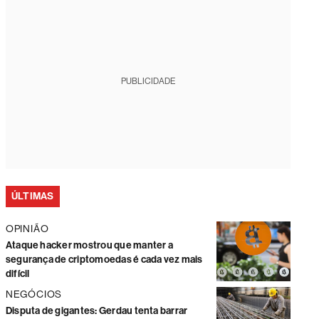
PUBLICIDADE
ÚLTIMAS
OPINIÃO
Ataque hacker mostrou que manter a
segurança de criptomoedas é cada vez mais
difícil
NEGÓCIOS
Disputa de gigantes: Gerdau tenta barrar