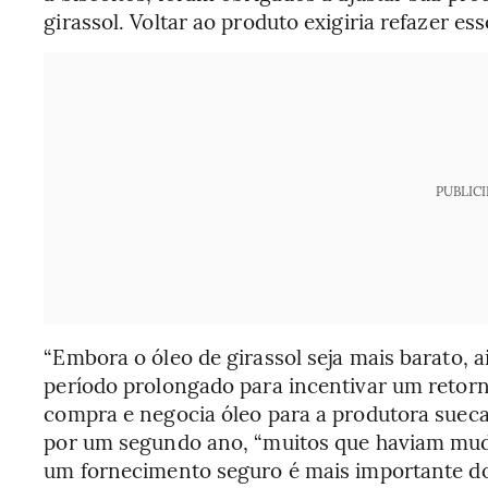
girassol. Voltar ao produto exigiria refazer ess
PUBLIC
“Embora o óleo de girassol seja mais barato, 
período prolongado para incentivar um retorno
compra e negocia óleo para a produtora sueca
por um segundo ano, “muitos que haviam mud
um fornecimento seguro é mais importante do