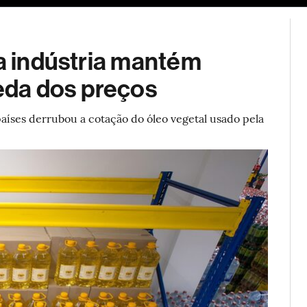
ESG
Soluções de publicidade
Bloomberg Línea
Assina
 a indústria mantém
da dos preços
aíses derrubou a cotação do óleo vegetal usado pela