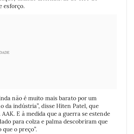
e esforço.
IDADE
ainda não é muito mais barato por um
 da indústria”, disse Hiten Patel, que
 AAK. E à medida que a guerra se estende
ado para colza e palma descobriram que
 que o preço”.