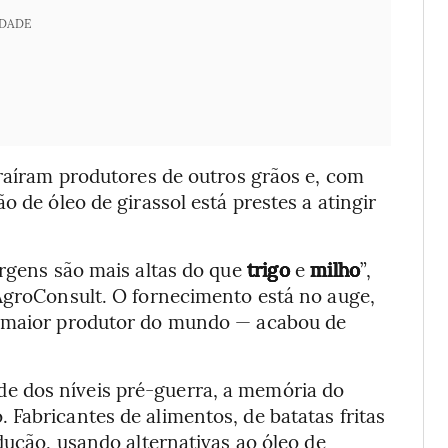
IDADE
traíram produtores de outros grãos e, com
o de óleo de girassol está prestes a atingir
argens são mais altas do que
trigo
e
milho
”,
rAgroConsult. O fornecimento está no auge,
o maior produtor do mundo — acabou de
e dos níveis pré-guerra, a memória do
Fabricantes de alimentos, de batatas fritas
dução, usando alternativas ao óleo de