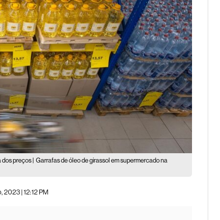
 dos preços |
Garrafas de óleo de girassol em supermercado na
 2023 | 12:12 PM