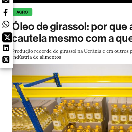
AGRO
Óleo de girassol: por que
cautela mesmo com a que
Produção recorde de girassol na Ucrânia e em outros p
indústria de alimentos