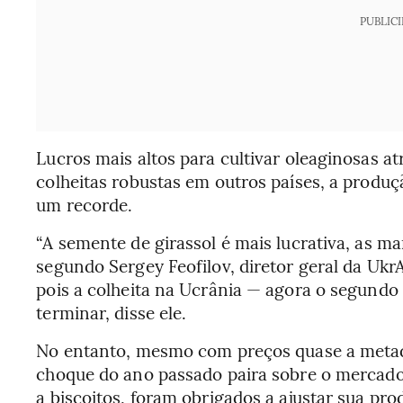
PUBLIC
Lucros mais altos para cultivar oleaginosas a
colheitas robustas em outros países, a produçã
um recorde.
“A semente de girassol é mais lucrativa, as m
segundo Sergey Feofilov, diretor geral da Uk
pois a colheita na Ucrânia — agora o segund
terminar, disse ele.
No entanto, mesmo com preços quase a metad
choque do ano passado paira sobre o mercado. 
a biscoitos, foram obrigados a ajustar sua pro