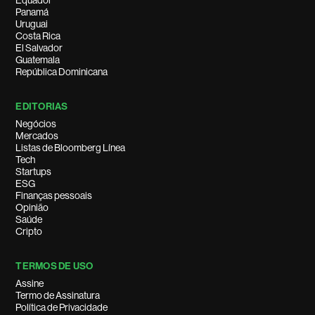
Equador
Panamá
Uruguai
Costa Rica
El Salvador
Guatemala
República Dominicana
EDITORIAS
Negócios
Mercados
Listas de Bloomberg Línea
Tech
Startups
ESG
Finanças pessoais
Opinião
Saúde
Cripto
TERMOS DE USO
Assine
Termo de Assinatura
Política de Privacidade