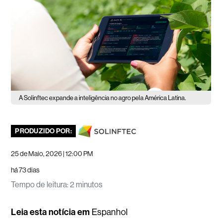
A Solinftec expande a inteligência no agro pela América Latina.
PRODUZIDO POR:
25 de Maio, 2026 | 12:00 PM
há 73 dias
Tempo de leitura
:
2 minutos
Leia esta notícia em
Espanhol