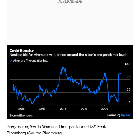
PUBLICIDADE
Preço das ações da Aimmune Therapeutics em US$
Fonte:
Bloomberg
(Source: Bloomberg)