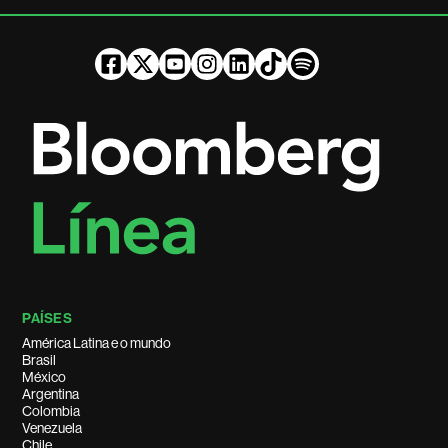
PAÍSES
América Latina e o mundo
Brasil
México
Argentina
Colombia
Venezuela
Chile