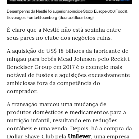
Desempenho da Nestlé foi superior ao índice Stoxx Europe 600 Food &
Beverages
Fonte: Bloomberg
(Source: Bloomberg)
É claro que a Nestlé não está sozinha entre
seus pares no clube dos negócios ruins.
A aquisição de US$ 18 bilhões da fabricante de
mingau para bebês Mead Johnson pelo Reckitt
Benckiser Group em 2017 é o exemplo mais
notável de fusões e aquisições excessivamente
ambiciosas fora da competência do
comprador.
A transação marcou uma mudança de
produtos domésticos e medicamentos para a
nutrição infantil, resultando em reduções
contábeis e uma venda. Depois, há a compra da
Dollar Shave Club pela
Unilever
, uma empresa