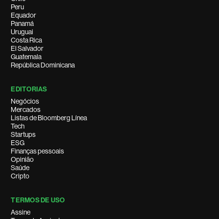
Peru
Equador
Panamá
Uruguai
Costa Rica
El Salvador
Guatemala
República Dominicana
EDITORIAS
Negócios
Mercados
Listas de Bloomberg Línea
Tech
Startups
ESG
Finanças pessoais
Opinião
Saúde
Cripto
TERMOS DE USO
Assine