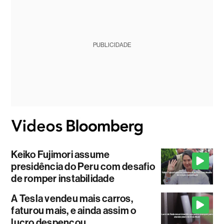
PUBLICIDADE
Keiko Fujimori assume
presidência do Peru com desafio
de romper instabilidade
A Tesla vendeu mais carros,
faturou mais, e ainda assim o
lucro despencou