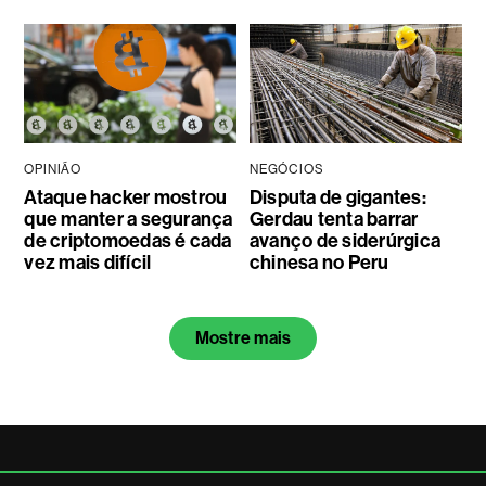
OPINIÃO
NEGÓCIOS
Ataque hacker mostrou
Disputa de gigantes:
que manter a segurança
Gerdau tenta barrar
de criptomoedas é cada
avanço de siderúrgica
vez mais difícil
chinesa no Peru
Mostre mais