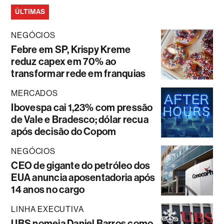
ÚLTIMAS
NEGÓCIOS
Febre em SP, Krispy Kreme
reduz capex em 70% ao
transformar rede em franquias
MERCADOS
Ibovespa cai 1,23% com pressão
de Vale e Bradesco; dólar recua
após decisão do Copom
NEGÓCIOS
CEO de gigante do petróleo dos
EUA anuncia aposentadoria após
14 anos no cargo
LINHA EXECUTIVA
UBS nomeia Daniel Barros como