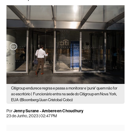
Citigroup endurece regras e passa a monitorar e ‘punir’ quem não for
ao escritório |
Funcionário entra na sede do Citigroup em Nova York,
EUA
(Bloomberg/Juan Cristobal Cobo)
Por
Jenny Surane - Ambereen Choudhury
23 de Junho, 2023 | 02:47 PM