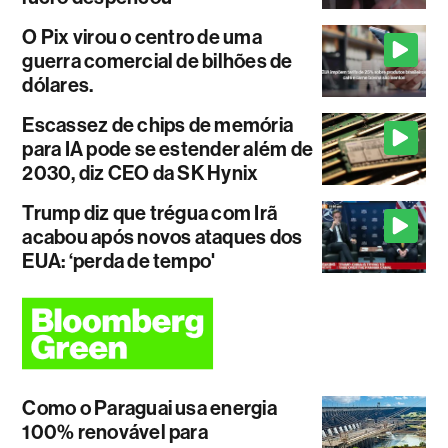
O Pix virou o centro de uma
guerra comercial de bilhões de
dólares.
Escassez de chips de memória
para IA pode se estender além de
2030, diz CEO da SK Hynix
Trump diz que trégua com Irã
acabou após novos ataques dos
EUA: ‘perda de tempo'
Como o Paraguai usa energia
100% renovável para