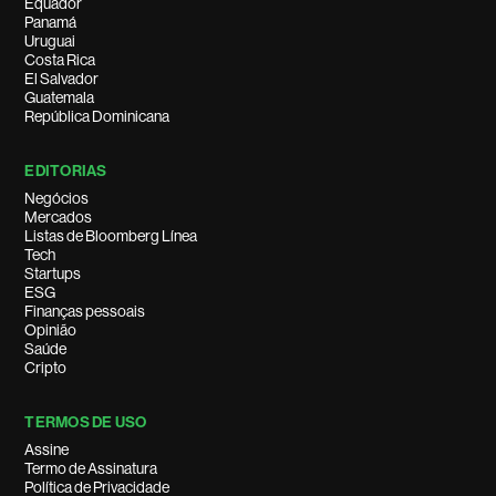
Equador
Panamá
Uruguai
Costa Rica
El Salvador
Guatemala
República Dominicana
EDITORIAS
Negócios
Mercados
Listas de Bloomberg Línea
Tech
Startups
ESG
Finanças pessoais
Opinião
Saúde
Cripto
TERMOS DE USO
Assine
Termo de Assinatura
Política de Privacidade