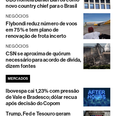
novo country chief para o Brasil
NEGÓCIOS
Flybondi reduz número de voos
em 75% e tem plano de
renovação de frota incerto
NEGÓCIOS
CSN se aproxima de quórum
necessário para acordo de dívida,
dizem fontes
MERCADOS
Ibovespa cai 1,23% com pressão
de Vale e Bradesco; dólar recua
após decisão do Copom
Trump, Fed e Tesouro geram