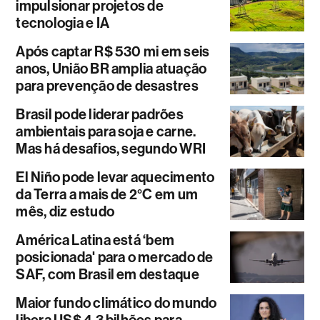
impulsionar projetos de
tecnologia e IA
Após captar R$ 530 mi em seis
anos, União BR amplia atuação
para prevenção de desastres
Brasil pode liderar padrões
ambientais para soja e carne.
Mas há desafios, segundo WRI
El Niño pode levar aquecimento
da Terra a mais de 2°C em um
mês, diz estudo
América Latina está ‘bem
posicionada' para o mercado de
SAF, com Brasil em destaque
Maior fundo climático do mundo