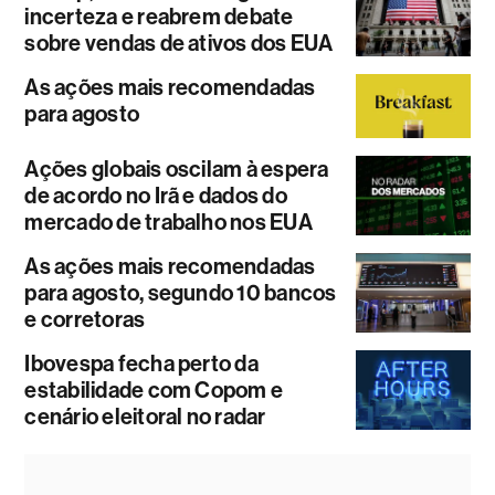
incerteza e reabrem debate
sobre vendas de ativos dos EUA
As ações mais recomendadas
para agosto
Ações globais oscilam à espera
de acordo no Irã e dados do
mercado de trabalho nos EUA
As ações mais recomendadas
para agosto, segundo 10 bancos
e corretoras
Ibovespa fecha perto da
estabilidade com Copom e
cenário eleitoral no radar