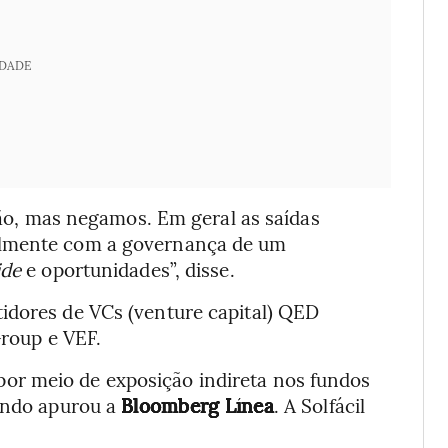
IDADE
ição, mas negamos. Em geral as saídas
elmente com a governança de um
ide
e oportunidades”, disse.
idores de VCs (venture capital) QED
Group e VEF.
or meio de exposição indireta nos fundos
gundo apurou a
Bloomberg Línea
. A Solfácil