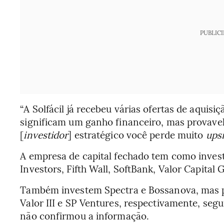
PUBLIC
“A Solfácil já recebeu várias ofertas de aquis
significam um ganho financeiro, mas provav
[
investidor
] estratégico você perde muito
ups
A empresa de capital fechado tem como invest
Investors, Fifth Wall, SoftBank, Valor Capital 
Também investem Spectra e Bossanova, mas p
Valor III e SP Ventures, respectivamente, se
não confirmou a informação.