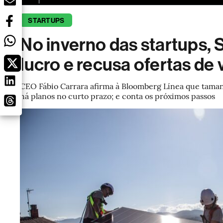
STARTUPS
No inverno das startups, S
lucro e recusa ofertas de
CEO Fábio Carrara afirma à Bloomberg Línea que tamanh
há planos no curto prazo; e conta os próximos passos