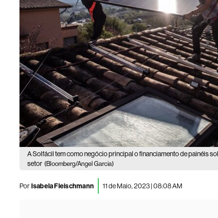
A Solfácil tem como negócio principal o financiamento de painéis 
setor
(Bloomberg/Angel Garcia)
Por
Isabela Fleischmann
11 de Maio, 2023 | 08:08 AM