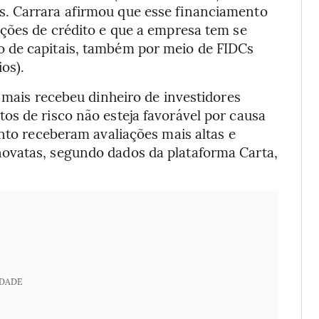
. Carrara afirmou que esse financiamento
ações de crédito e que a empresa tem se
 de capitais, também por meio de FIDCs
os).
e mais recebeu dinheiro de investidores
os de risco não esteja favorável por causa
ento receberam avaliações mais altas e
ovatas, segundo dados da plataforma Carta,
IDADE