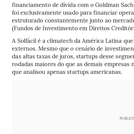
financiamento de dívida com o Goldman Sachs
foi exclusivamente usado para financiar oper
estruturado constantemente junto ao mercado
(Fundos de Investimento em Direitos Creditóri
A Solfácil é a climatech da América Latina qu
externos. Mesmo que o cenário de investiment
das altas taxas de juros, startups desse segm
rodadas maiores do que as demais empresas n
que analisou apenas startups americanas.
PUBLIC