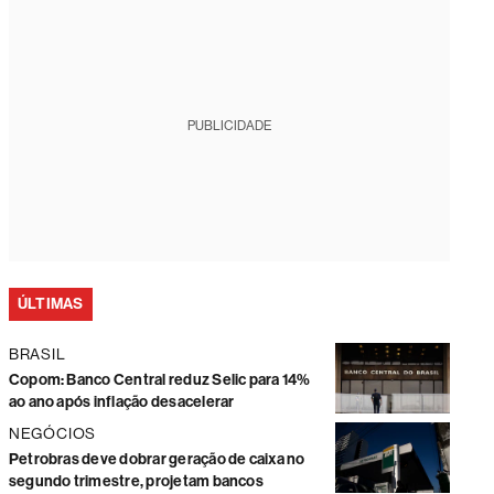
PUBLICIDADE
ÚLTIMAS
BRASIL
Copom: Banco Central reduz Selic para 14%
ao ano após inflação desacelerar
NEGÓCIOS
Petrobras deve dobrar geração de caixa no
segundo trimestre, projetam bancos