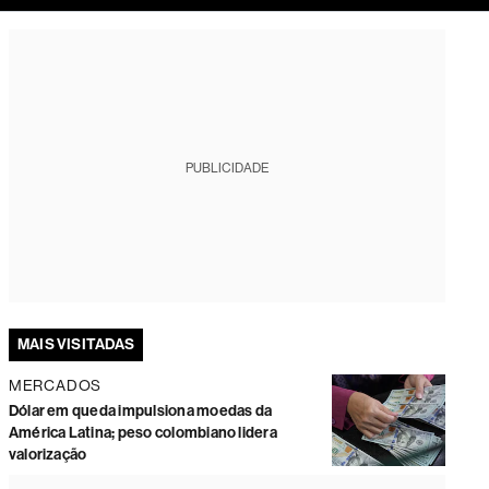
tura
PUBLICIDADE
MAIS VISITADAS
MERCADOS
Dólar em queda impulsiona moedas da
América Latina; peso colombiano lidera
valorização