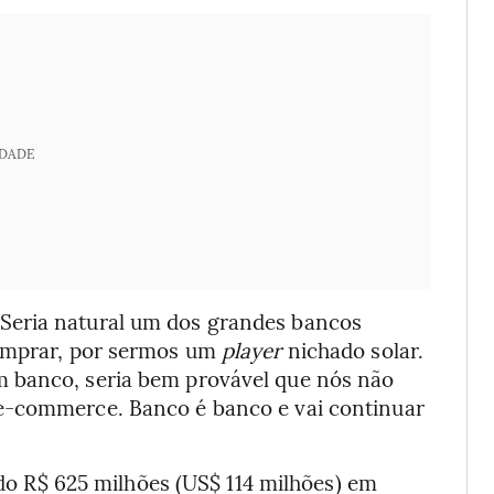
IDADE
Seria natural um dos grandes bancos
comprar, por sermos um
player
nichado solar.
 banco, seria bem provável que nós não
e-commerce. Banco é banco e vai continuar
do R$ 625 milhões (US$ 114 milhões) em