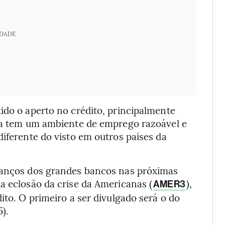
IDADE
ido o aperto no crédito, principalmente
nda tem um ambiente de emprego razoável e
diferente do visto em outros países da
alanços dos grandes bancos nas próximas
a eclosão da crise da Americanas (
),
AMER3
ito. O primeiro a ser divulgado será o do
5).