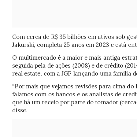
Com cerca de R$ 35 bilhões em ativos sob gest
Jakurski, completa 25 anos em 2023 e está entr
O multimercado é a maior e mais antiga estra
seguida pela de ações (2008) e de crédito (20
real estate, com a JGP lançando uma família de
“Por mais que vejamos revisões para cima do 
falamos com os bancos e os analistas de créd
que há um receio por parte do tomador (cercad
disse.