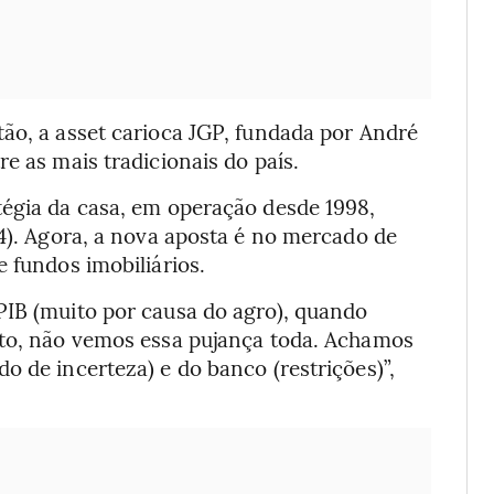
ão, a asset carioca JGP, fundada por André
e as mais tradicionais do país.
tégia da casa, em operação desde 1998,
14). Agora, a nova aposta é no mercado de
 fundos imobiliários.
PIB (muito por causa do agro), quando
ito, não vemos essa pujança toda. Achamos
o de incerteza) e do banco (restrições)”,