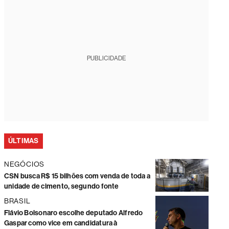
PUBLICIDADE
ÚLTIMAS
NEGÓCIOS
CSN busca R$ 15 bilhões com venda de toda a
unidade de cimento, segundo fonte
BRASIL
Flávio Bolsonaro escolhe deputado Alfredo
Gaspar como vice em candidatura à