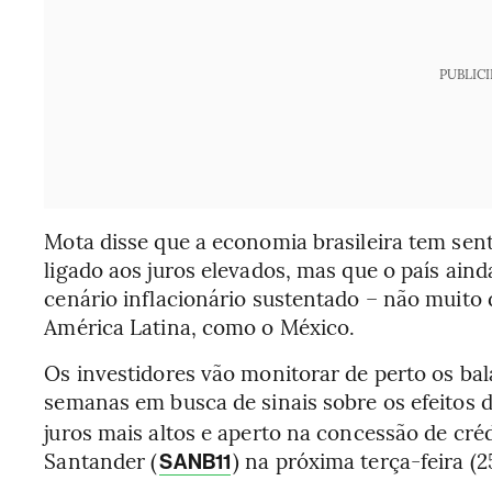
PUBLIC
Mota disse que a economia brasileira tem sent
ligado aos juros elevados, mas que o país ai
cenário inflacionário sustentado – não muito 
América Latina, como o México.
Os investidores vão monitorar de perto os b
semanas em busca de sinais sobre os efeitos d
juros mais altos e aperto na concessão de créd
Santander (
) na próxima terça-feira (2
SANB11