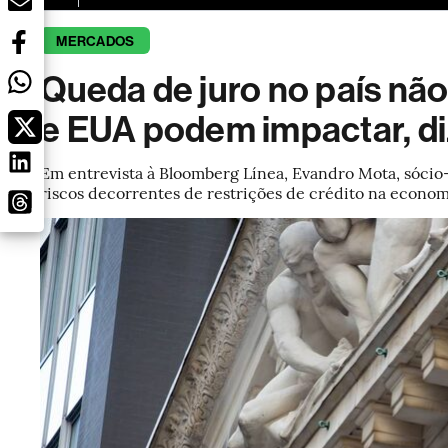
MERCADOS
Queda de juro no país não
e EUA podem impactar, d
Em entrevista à Bloomberg Línea, Evandro Mota, sócio
riscos decorrentes de restrições de crédito na econo