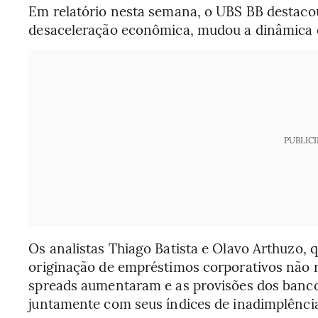
Em relatório nesta semana, o UBS BB destaco
desaceleração econômica, mudou a dinâmica d
PUBLIC
Os analistas Thiago Batista e Olavo Arthuzo, 
originação de empréstimos corporativos não r
spreads aumentaram e as provisões dos banc
juntamente com seus índices de inadimplênci