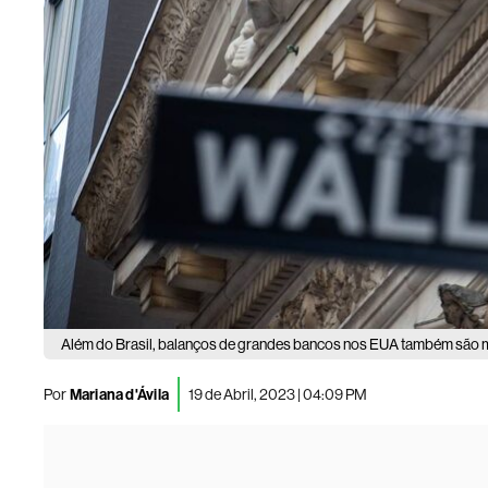
Além do Brasil, balanços de grandes bancos nos EUA também são m
Por
Mariana d'Ávila
19 de Abril, 2023 | 04:09 PM