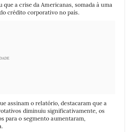
u que a crise da Americanas, somada à uma
o crédito corporativo no país.
IDADE
que assinam o relatório, destacaram que a
otativos diminuiu significativamente, os
os para o segmento aumentaram,
a.