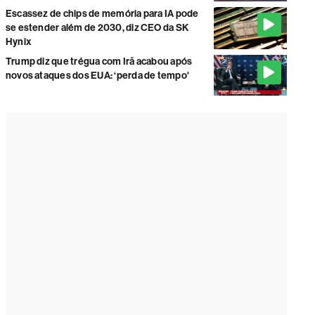
Escassez de chips de memória para IA pode
se estender além de 2030, diz CEO da SK
Hynix
Trump diz que trégua com Irã acabou após
novos ataques dos EUA: ‘perda de tempo'