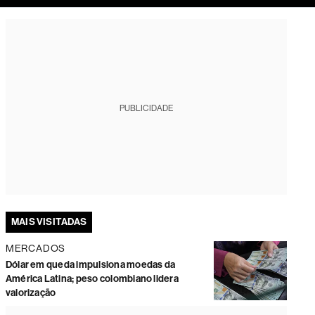
tura
PUBLICIDADE
MAIS VISITADAS
MERCADOS
Dólar em queda impulsiona moedas da
América Latina; peso colombiano lidera
valorização