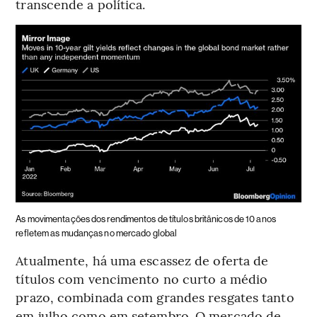
transcende a política.
As movimentações dos rendimentos de títulos britânicos de 10 anos
refletem as mudanças no mercado global
Atualmente, há uma escassez de oferta de
títulos com vencimento no curto a médio
prazo, combinada com grandes resgates tanto
em julho como em setembro. O mercado de