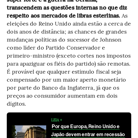
transcendem as questões internas no que diz
respeito aos mercados de libras esterlinas.
As
eleições do Reino Unido ainda estão a cerca de
dois anos de distância; as chances de grandes
mudanças políticas do sucessor de Johnson
como líder do Partido Conservador e
primeiro-ministro (exceto cortes nos impostos
para apaziguar os fiéis do partido) são remotas.
É provável que qualquer estímulo fiscal seja
compensado por um maior aperto monetário
por parte do Banco da Inglaterra, já que os
preços ao consumidor aumentam em dois
dígitos.
LEIA +
Por que Europa, Reino Unido e
Japão devem entrar em recessão