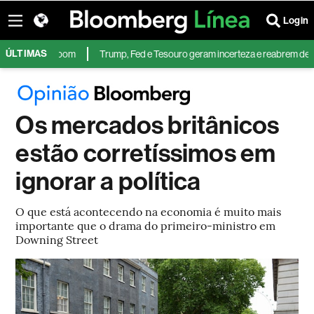
Login
ÚLTIMAS
o do Copom
Trump, Fed e Tesouro geram incerteza e reabrem debate sob
Os mercados britânicos
estão corretíssimos em
ignorar a política
O que está acontecendo na economia é muito mais
importante que o drama do primeiro-ministro em
Downing Street