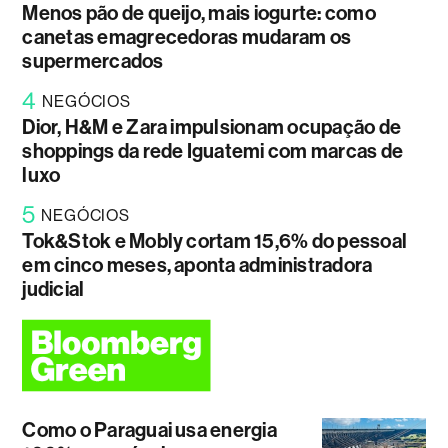
Menos pão de queijo, mais iogurte: como
canetas emagrecedoras mudaram os
supermercados
4
NEGÓCIOS
Dior, H&M e Zara impulsionam ocupação de
shoppings da rede Iguatemi com marcas de
luxo
5
NEGÓCIOS
Tok&Stok e Mobly cortam 15,6% do pessoal
em cinco meses, aponta administradora
judicial
Como o Paraguai usa energia