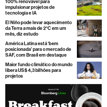
100% renovável para
impulsionar projetos de
tecnologia e IA
El Niño pode levar aquecimento
da Terra a mais de 2°C em um
mês, diz estudo
América Latina está ‘bem
posicionada' para o mercado de
SAF, com Brasil em destaque
Maior fundo climático do mundo
libera US$ 4,3 bilhões para
projetos