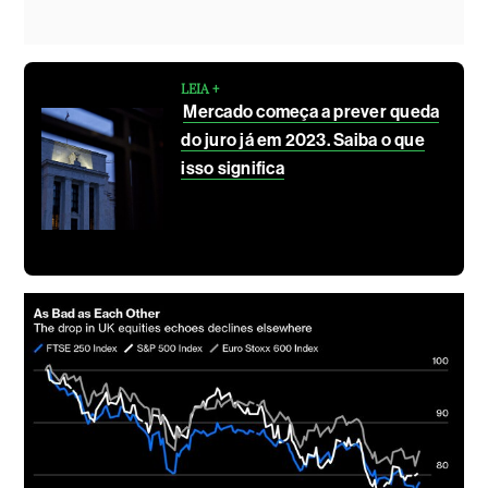
LEIA +
Mercado começa a prever queda
do juro já em 2023. Saiba o que
isso significa