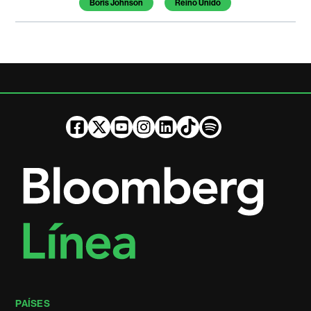
Boris Johnson
Reino Unido
PAÍSES