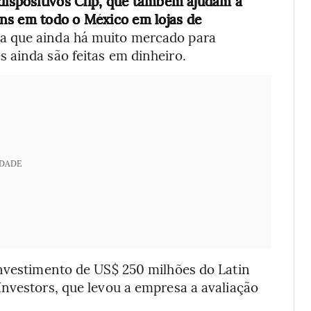
dispositivos Clip, que também ajudam a
ns em todo o México em lojas de
ita que ainda há muito mercado para
 ainda são feitas em dinheiro.
IDADE
investimento de US$ 250 milhões do Latin
Investors, que levou a empresa a avaliação