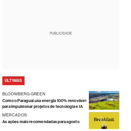
PUBLICIDADE
ÚLTIMAS
BLOOMBERG GREEN
Como o Paraguai usa energia 100% renovável
para impulsionar projetos de tecnologia e IA
MERCADOS
As ações mais recomendadas para agosto