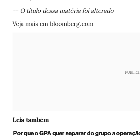
-- O título dessa matéria foi alterado
Veja mais em bloomberg.com
PUBLIC
Leia também
Por que o GPA quer separar do grupo a operaçã