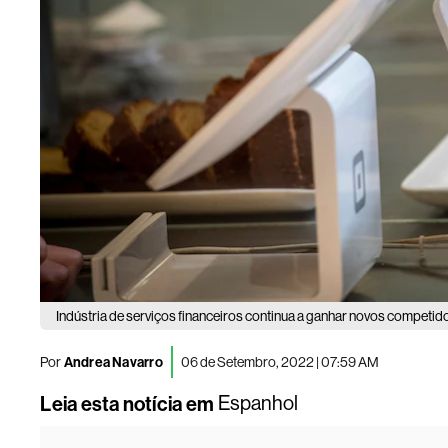
Indústria de serviços financeiros continua a ganhar novos competid
Por
Andrea Navarro
06 de Setembro, 2022 | 07:59 AM
Leia esta notícia em
Espanhol