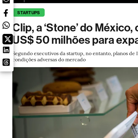
STARTUPS
Clip, a ‘Stone’ do México
US$ 50 milhões para exp
Segundo executivos da startup, no entanto, planos de
condições adversas do mercado