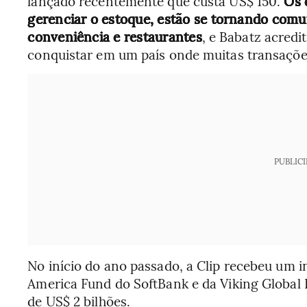
lançado recentemente que custa US$ 150.
Os 
gerenciar o estoque, estão se tornando comu
conveniência e restaurantes
, e Babatz acred
conquistar em um país onde muitas transações
PUBLIC
No início do ano passado, a Clip recebeu um 
America Fund do SoftBank e da Viking Global 
de US$ 2 bilhões.