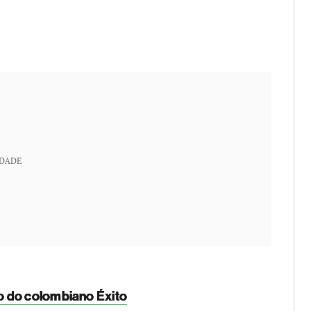
IDADE
o do colombiano Éxito