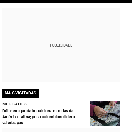
tura
PUBLICIDADE
MAIS VISITADAS
MERCADOS
Dólar em queda impulsiona moedas da
América Latina; peso colombiano lidera
valorização