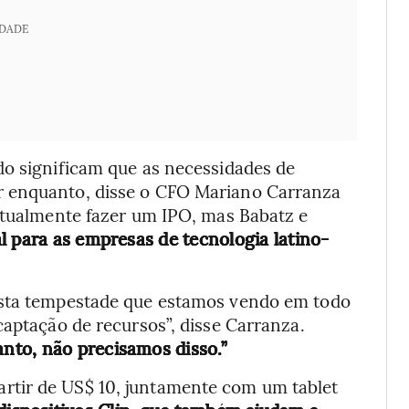
IDADE
do significam que as necessidades de
r enquanto, disse o CFO Mariano Carranza
entualmente fazer um IPO, mas Babatz e
 para as empresas de tecnologia latino-
esta tempestade que estamos vendo em todo
captação de recursos”, disse Carranza.
nto, não precisamos disso.”
rtir de US$ 10, juntamente com um tablet