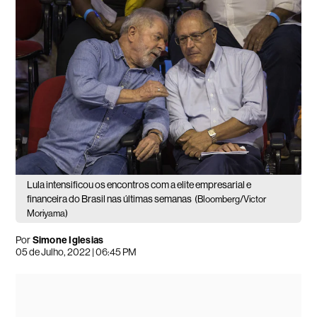
Lula intensificou os encontros com a elite empresarial e
financeira do Brasil nas últimas semanas
(Bloomberg/Victor
Moriyama)
Por
Simone Iglesias
05 de Julho, 2022 | 06:45 PM