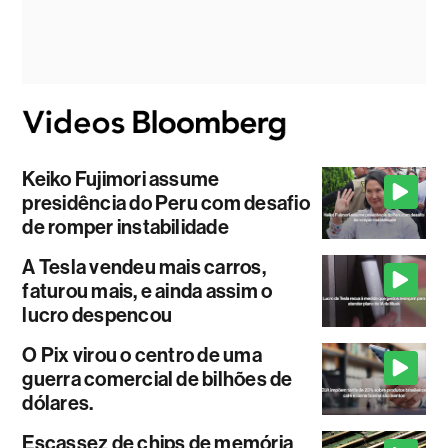
Keiko Fujimori assume
presidência do Peru com desafio
de romper instabilidade
A Tesla vendeu mais carros,
faturou mais, e ainda assim o
lucro despencou
O Pix virou o centro de uma
guerra comercial de bilhões de
dólares.
Escassez de chips de memória