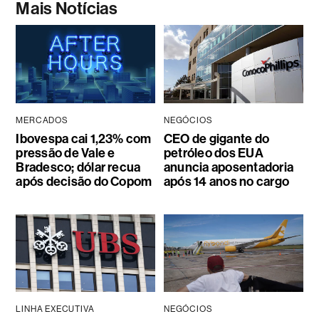
Mais Notícias
MERCADOS
NEGÓCIOS
Ibovespa cai 1,23% com
CEO de gigante do
pressão de Vale e
petróleo dos EUA
Bradesco; dólar recua
anuncia aposentadoria
após decisão do Copom
após 14 anos no cargo
LINHA EXECUTIVA
NEGÓCIOS