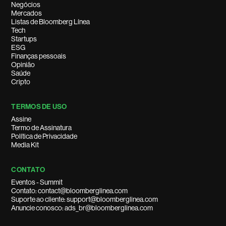
Negócios
Mercados
Listas de Bloomberg Línea
Tech
Startups
ESG
Finanças pessoais
Opinião
Saúde
Cripto
TERMOS DE USO
Assine
Termo de Assinatura
Política de Privacidade
Media Kit
CONTATO
Eventos - Summit
Contato: contact@bloomberglinea.com
Suporte ao cliente: support@bloomberglinea.com
Anuncie conosco: ads_br@bloomberglinea.com