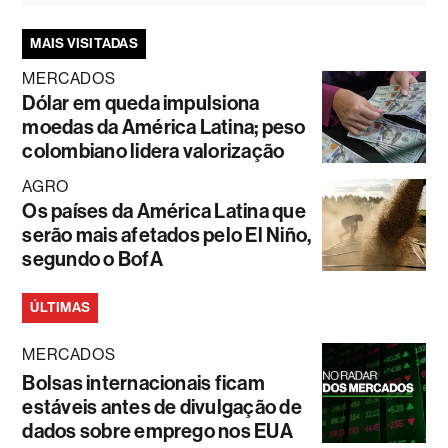
MAIS VISITADAS
MERCADOS
Dólar em queda impulsiona
moedas da América Latina; peso
colombiano lidera valorização
AGRO
Os países da América Latina que
serão mais afetados pelo El Niño,
segundo o BofA
ÚLTIMAS
MERCADOS
Bolsas internacionais ficam
estáveis antes de divulgação de
dados sobre emprego nos EUA