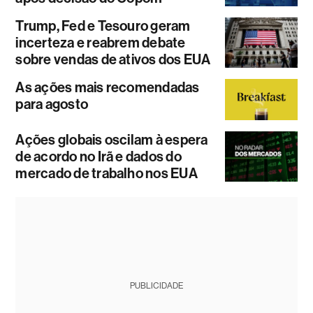
Trump, Fed e Tesouro geram
incerteza e reabrem debate
sobre vendas de ativos dos EUA
As ações mais recomendadas
para agosto
Ações globais oscilam à espera
de acordo no Irã e dados do
mercado de trabalho nos EUA
PUBLICIDADE