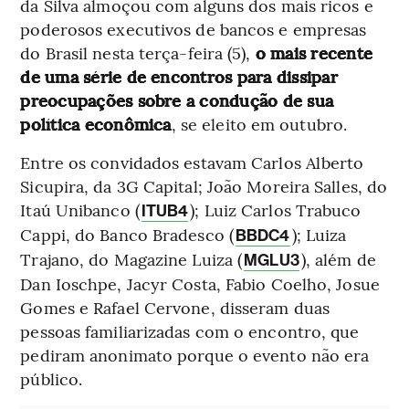
da Silva almoçou com alguns dos mais ricos e
poderosos executivos de bancos e empresas
do Brasil nesta terça-feira (5),
o mais recente
de uma série de encontros para dissipar
preocupações sobre a condução de sua
política econômica
, se eleito em outubro.
Entre os convidados estavam Carlos Alberto
Sicupira, da 3G Capital; João Moreira Salles, do
Itaú Unibanco (
); Luiz Carlos Trabuco
ITUB4
Cappi, do Banco Bradesco (
); Luiza
BBDC4
Trajano, do Magazine Luiza (
), além de
MGLU3
Dan Ioschpe, Jacyr Costa, Fabio Coelho, Josue
Gomes e Rafael Cervone, disseram duas
pessoas familiarizadas com o encontro, que
pediram anonimato porque o evento não era
público.