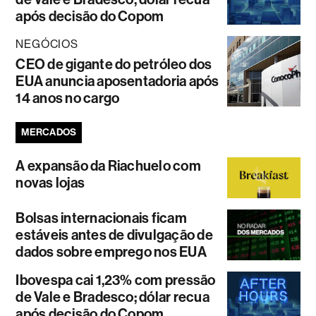
após decisão do Copom
NEGÓCIOS
CEO de gigante do petróleo dos
EUA anuncia aposentadoria após
14 anos no cargo
MERCADOS
A expansão da Riachuelo com
novas lojas
Bolsas internacionais ficam
estáveis antes de divulgação de
dados sobre emprego nos EUA
Ibovespa cai 1,23% com pressão
de Vale e Bradesco; dólar recua
após decisão do Copom