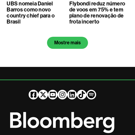
UBS nomeia Daniel
Flybondi reduz número
Barros como novo
de voos em 75% e tem
country chief para o
plano de renovação de
Brasil
frota incerto
Mostre mais