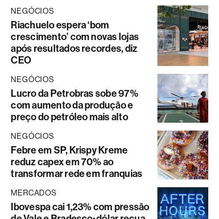
NEGÓCIOS
Riachuelo espera ‘bom
crescimento’ com novas lojas
após resultados recordes, diz
CEO
NEGÓCIOS
Lucro da Petrobras sobe 97%
com aumento da produção e
preço do petróleo mais alto
NEGÓCIOS
Febre em SP, Krispy Kreme
reduz capex em 70% ao
transformar rede em franquias
MERCADOS
Ibovespa cai 1,23% com pressão
de Vale e Bradesco; dólar recua