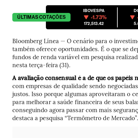
IBOVESPA
D
-1.73%
ÚLTIMAS
COTAÇÕES
172,513.42
5
Bloomberg Línea — O cenário para o investim
também oferece oportunidades. É o que se dep
fundos de renda variável em pesquisa realiza
nesta terça-feira (31).
A avaliação consensual é a de que os papéis n
com empresas de qualidade sendo negociadas 
justos. Isso porque algumas aproveitaram o ce
para melhorar a saúde financeira de seus bala
conseguindo agora passar com mais segurança
destaca a pesquisa “Termômetro de Mercado”