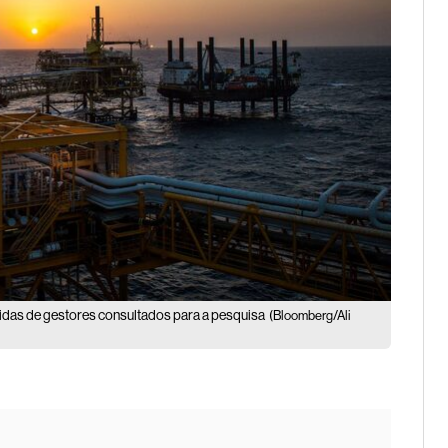
ridas de gestores consultados para a pesquisa
(Bloomberg/Ali