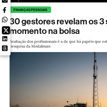
FINANÇAS PESSOAIS
30 gestores revelam os 3 
momento na bolsa
Avaliação dos profissionais é a de que há papéis que
pesquisa da Modalmais