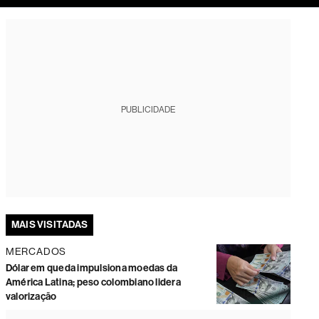
tura
PUBLICIDADE
MAIS VISITADAS
MERCADOS
Dólar em queda impulsiona moedas da
América Latina; peso colombiano lidera
valorização