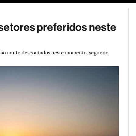
ESG
Soluções de publicidade
Bloomberg Línea
Assina
setores preferidos neste
 estão muito descontados neste momento, segundo