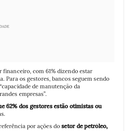
IDADE
r financeiro, com 61% dizendo estar
ada. Para os gestores, bancos seguem sendo
a “capacidade de manutenção da
grandes empresas”.
e 62% dos gestores estão otimistas ou
as.
referência por ações do
setor de petróleo,