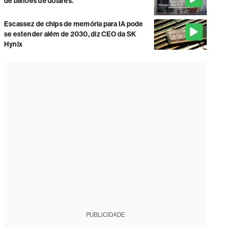
de bilhões de dólares.
Escassez de chips de memória para IA pode
se estender além de 2030, diz CEO da SK
Hynix
PUBLICIDADE