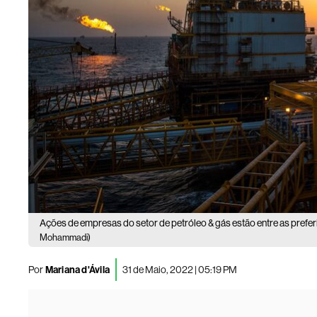
Ações de empresas do setor de petróleo & gás estão entre as prefe
Mohammadi)
Por
Mariana d'Ávila
31 de Maio, 2022 | 05:19 PM