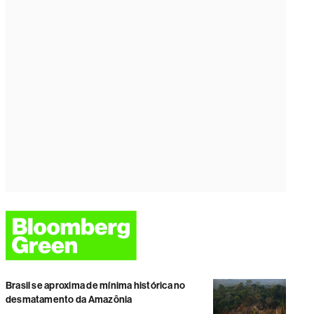
Brasil se aproxima de mínima histórica no
desmatamento da Amazônia