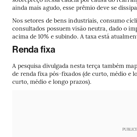
ainda mais agudo, esse prêmio deve se dissipar
Nos setores de bens industriais, consumo cícli
consultados possuem visão neutra, dado o imp
acima de 10% e subindo. A taxa está atualmen
Renda fixa
A pesquisa divulgada nesta terça também mape
de renda fixa pós-fixados (de curto, médio e l
curto, médio e longo prazos).
PUBLIC