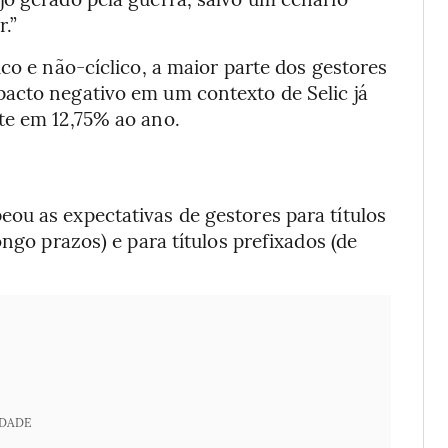
.”
co e não-cíclico, a maior parte dos gestores
acto negativo em um contexto de Selic já
te em 12,75% ao ano.
ou as expectativas de gestores para títulos
ongo prazos) e para títulos prefixados (de
IDADE