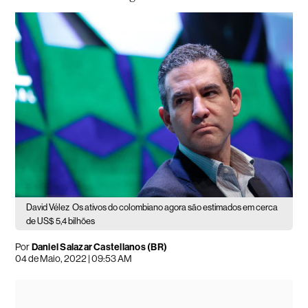
David Vélez
Os ativos do colombiano agora são estimados em cerca
de US$ 5,4 bilhões
Por
Daniel Salazar Castellanos (BR)
04 de Maio, 2022 | 09:53 AM