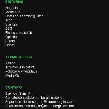
EDITORIAS
Negócios
Mercados
Listas de Bloomberg Línea
Tech
Startups
ESG
Finanças pessoais
Opinião
Saúde
Cripto
TERMOS DE USO
Assine
Termo de Assinatura
Política de Privacidade
Media Kit
CONTATO
Eventos - Summit
Contato: contact@bloomberglinea.com
Suporte ao cliente: support@bloomberglinea.com
Anuncie conosco: ads_br@bloomberglinea.com