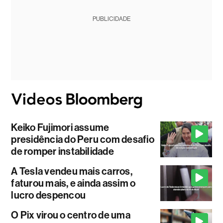
PUBLICIDADE
Keiko Fujimori assume
presidência do Peru com desafio
de romper instabilidade
A Tesla vendeu mais carros,
faturou mais, e ainda assim o
lucro despencou
O Pix virou o centro de uma