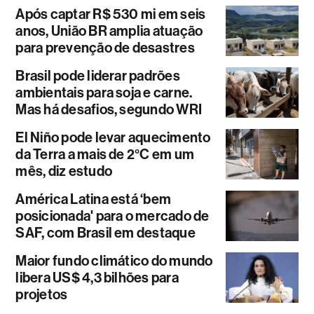
Após captar R$ 530 mi em seis
anos, União BR amplia atuação
para prevenção de desastres
Brasil pode liderar padrões
ambientais para soja e carne.
Mas há desafios, segundo WRI
El Niño pode levar aquecimento
da Terra a mais de 2°C em um
mês, diz estudo
América Latina está ‘bem
posicionada' para o mercado de
SAF, com Brasil em destaque
Maior fundo climático do mundo
libera US$ 4,3 bilhões para
projetos