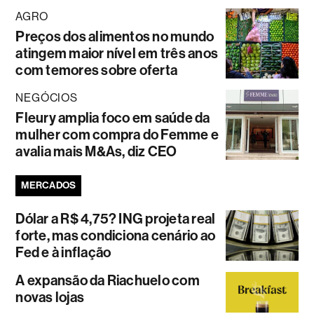
AGRO
Preços dos alimentos no mundo
atingem maior nível em três anos
com temores sobre oferta
NEGÓCIOS
Fleury amplia foco em saúde da
mulher com compra do Femme e
avalia mais M&As, diz CEO
MERCADOS
Dólar a R$ 4,75? ING projeta real
forte, mas condiciona cenário ao
Fed e à inflação
A expansão da Riachuelo com
novas lojas