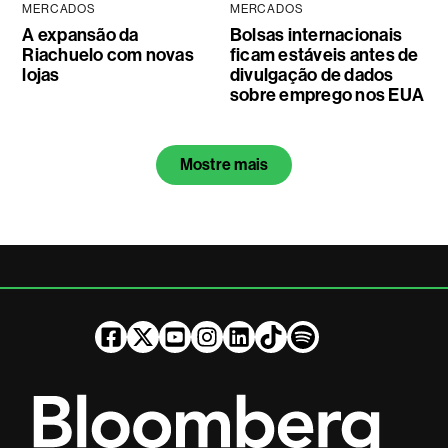
MERCADOS
MERCADOS
A expansão da
Bolsas internacionais
Riachuelo com novas
ficam estáveis antes de
lojas
divulgação de dados
sobre emprego nos EUA
Mostre mais