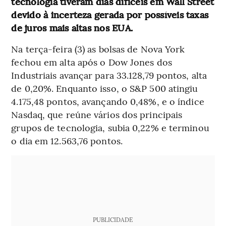
tecnologia tiveram dias difíceis em Wall Street
devido à incerteza gerada por possíveis taxas
de juros mais altas nos EUA.
Na terça-feira (3) as bolsas de Nova York
fechou em alta após o Dow Jones dos
Industriais avançar para 33.128,79 pontos, alta
de 0,20%. Enquanto isso, o S&P 500 atingiu
4.175,48 pontos, avançando 0,48%, e o índice
Nasdaq, que reúne vários dos principais
grupos de tecnologia, subia 0,22% e terminou
o dia em 12.563,76 pontos.
PUBLICIDADE