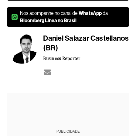
Nos acompanhe no canal de
WhatsApp
da
Bloomberg Línea no Brasil
Daniel Salazar Castellanos
(BR)
Business Reporter
PUBLICIDADE