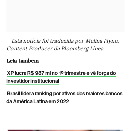
– Esta notícia foi traduzida por Melina Flynn,
Content Producer da Bloomberg Línea.
Leia também
XP lucra R$ 987 mi no 1º trimestre e vê força do
investidor institucional
Brasil lidera ranking por ativos dos maiores bancos
da América Latina em 2022