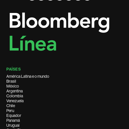
PAÍSES
América Latina e o mundo
Brasil
México
Argentina
Colombia
Venezuela
Chile
Peru
Equador
Panamá
Uruguai