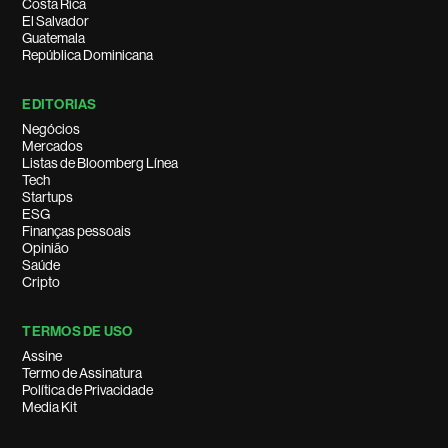
Costa Rica
El Salvador
Guatemala
República Dominicana
EDITORIAS
Negócios
Mercados
Listas de Bloomberg Línea
Tech
Startups
ESG
Finanças pessoais
Opinião
Saúde
Cripto
TERMOS DE USO
Assine
Termo de Assinatura
Política de Privacidade
Media Kit