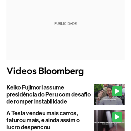
PUBLICIDADE
Keiko Fujimori assume
presidência do Peru com desafio
de romper instabilidade
A Tesla vendeu mais carros,
faturou mais, e ainda assim o
lucro despencou