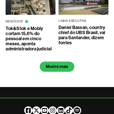
LINHA EXECUTIVA
NEGÓCIOS
Daniel Bassan, country
Tok&Stok e Mobly
chief do UBS Brasil, vai
cortam 15,6% do
para Santander, dizem
pessoal em cinco
fontes
meses, aponta
administradora judicial
Mostre mais