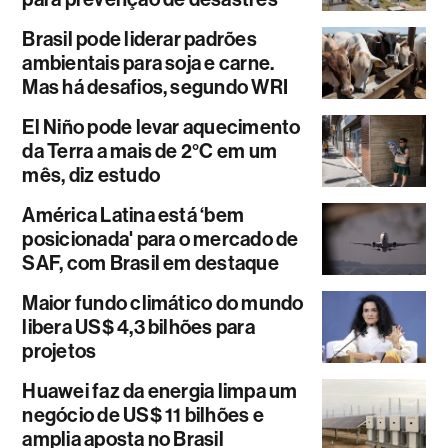
Brasil pode liderar padrões
ambientais para soja e carne.
Mas há desafios, segundo WRI
El Niño pode levar aquecimento
da Terra a mais de 2°C em um
mês, diz estudo
América Latina está ‘bem
posicionada' para o mercado de
SAF, com Brasil em destaque
Maior fundo climático do mundo
libera US$ 4,3 bilhões para
projetos
Huawei faz da energia limpa um
negócio de US$ 11 bilhões e
amplia aposta no Brasil