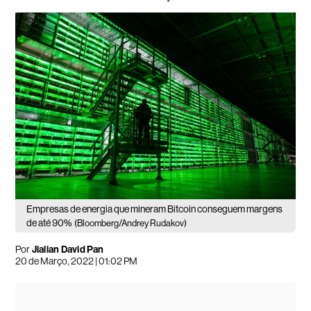
Empresas de energia que mineram Bitcoin conseguem margens
de até 90%
(Bloomberg/Andrey Rudakov)
Por
Jialian David Pan
20 de Março, 2022 | 01:02 PM