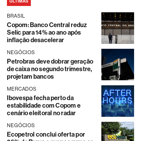
ÚLTIMAS
BRASIL
Copom: Banco Central reduz
Selic para 14% ao ano após
inflação desacelerar
NEGÓCIOS
Petrobras deve dobrar geração
de caixa no segundo trimestre,
projetam bancos
MERCADOS
Ibovespa fecha perto da
estabilidade com Copom e
cenário eleitoral no radar
NEGÓCIOS
Ecopetrol conclui oferta por