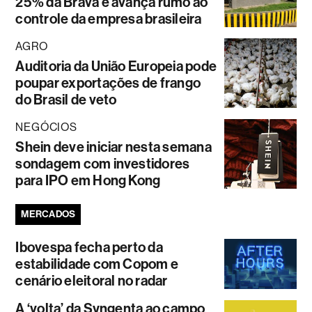
25% da Brava e avança rumo ao
controle da empresa brasileira
AGRO
Auditoria da União Europeia pode
poupar exportações de frango
do Brasil de veto
NEGÓCIOS
Shein deve iniciar nesta semana
sondagem com investidores
para IPO em Hong Kong
MERCADOS
Ibovespa fecha perto da
estabilidade com Copom e
cenário eleitoral no radar
A ‘volta’ da Syngenta ao campo