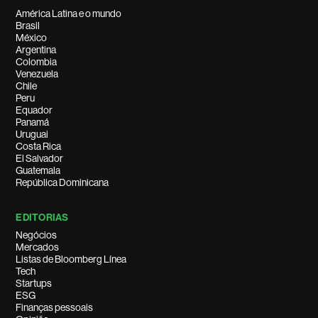
América Latina e o mundo
Brasil
México
Argentina
Colombia
Venezuela
Chile
Peru
Equador
Panamá
Uruguai
Costa Rica
El Salvador
Guatemala
República Dominicana
EDITORIAS
Negócios
Mercados
Listas de Bloomberg Línea
Tech
Startups
ESG
Finanças pessoais