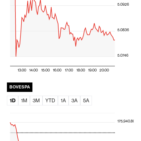
5.0926
5.0836
5.0746
13:00
14:00
15:00
16:00
17:00
18:00
19:00
20:00
BOVESPA
1D
1M
3M
YTD
1A
3A
5A
175,940.80