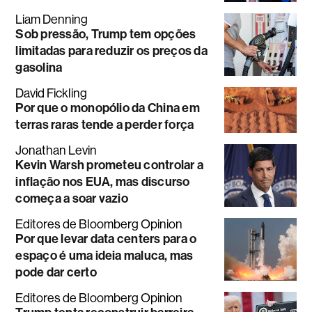
Liam Denning
Sob pressão, Trump tem opções
limitadas para reduzir os preços da
gasolina
David Fickling
Por que o monopólio da China em
terras raras tende a perder força
Jonathan Levin
Kevin Warsh prometeu controlar a
inflação nos EUA, mas discurso
começa a soar vazio
Editores de Bloomberg Opinion
Por que levar data centers para o
espaço é uma ideia maluca, mas
pode dar certo
Editores de Bloomberg Opinion