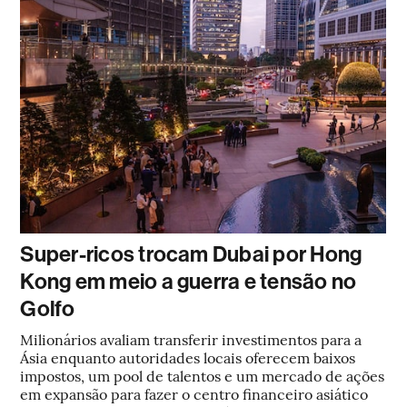
Super-ricos trocam Dubai por Hong
Kong em meio a guerra e tensão no
Golfo
Milionários avaliam transferir investimentos para a
Ásia enquanto autoridades locais oferecem baixos
impostos, um pool de talentos e um mercado de ações
em expansão para fazer o centro financeiro asiático