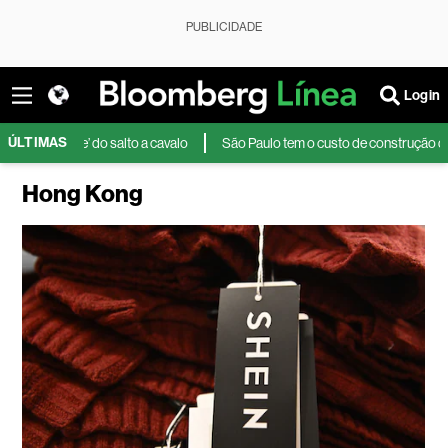
PUBLICIDADE
Login
ÚLTIMAS
eague’ do salto a cavalo
São Paulo tem o custo de construção de data cen
Hong Kong