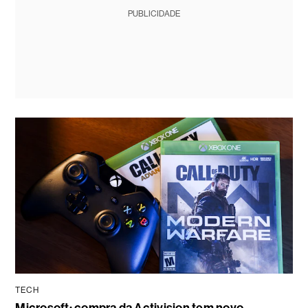
PUBLICIDADE
TECH
Microsoft: compra da Activision tem novo