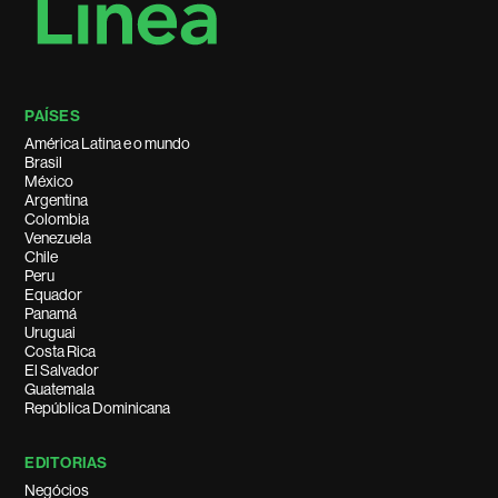
PAÍSES
América Latina e o mundo
Brasil
México
Argentina
Colombia
Venezuela
Chile
Peru
Equador
Panamá
Uruguai
Costa Rica
El Salvador
Guatemala
República Dominicana
EDITORIAS
Negócios