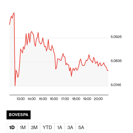
5.0926
5.0836
5.0746
13:00
14:00
15:00
16:00
17:00
18:00
19:00
20:00
BOVESPA
1D
1M
3M
YTD
1A
3A
5A