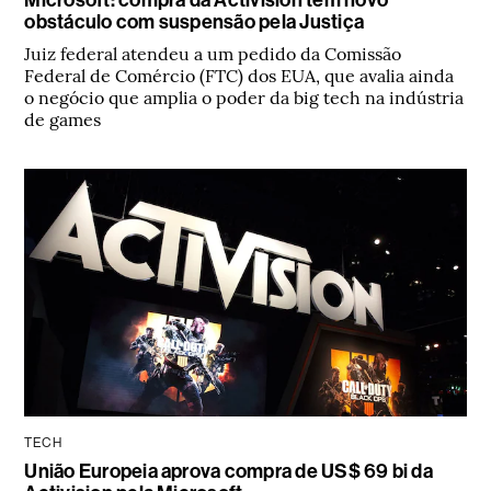
obstáculo com suspensão pela Justiça
Juiz federal atendeu a um pedido da Comissão
Federal de Comércio (FTC) dos EUA, que avalia ainda
o negócio que amplia o poder da big tech na indústria
de games
TECH
União Europeia aprova compra de US$ 69 bi da