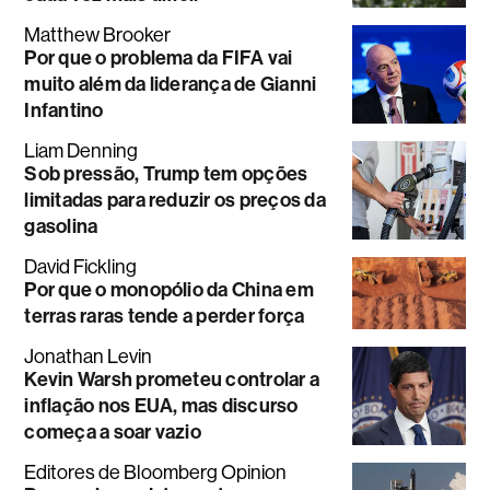
Matthew Brooker
Por que o problema da FIFA vai
muito além da liderança de Gianni
Infantino
Liam Denning
Sob pressão, Trump tem opções
limitadas para reduzir os preços da
gasolina
David Fickling
Por que o monopólio da China em
terras raras tende a perder força
Jonathan Levin
Kevin Warsh prometeu controlar a
inflação nos EUA, mas discurso
começa a soar vazio
Editores de Bloomberg Opinion