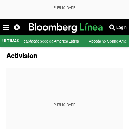
PUBLICIDADE
Login
ÚLTIMAS
aior captação seed da América Latina
Aposta no ‘Sonho Americano’: como
Activision
PUBLICIDADE