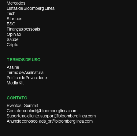
Mercados
Listas de Bloomberg Línea
Tech
Startups
ESG
Finanças pessoais
Opinião
Saúde
Cripto
TERMOS DE USO
Assine
Termo de Assinatura
Política de Privacidade
Media Kit
CONTATO
Eventos - Summit
Contato: contact@bloomberglinea.com
Suporte ao cliente: support@bloomberglinea.com
Anuncie conosco: ads_br@bloomberglinea.com