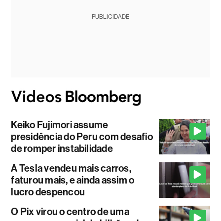
PUBLICIDADE
Keiko Fujimori assume
presidência do Peru com desafio
de romper instabilidade
A Tesla vendeu mais carros,
faturou mais, e ainda assim o
lucro despencou
O Pix virou o centro de uma