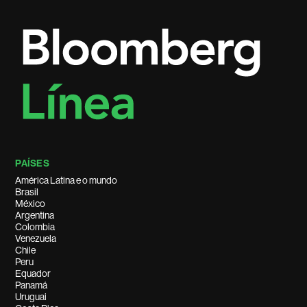
PAÍSES
América Latina e o mundo
Brasil
México
Argentina
Colombia
Venezuela
Chile
Peru
Equador
Panamá
Uruguai