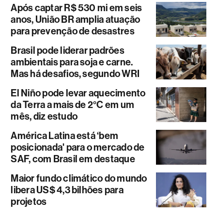
Após captar R$ 530 mi em seis
anos, União BR amplia atuação
para prevenção de desastres
Brasil pode liderar padrões
ambientais para soja e carne.
Mas há desafios, segundo WRI
El Niño pode levar aquecimento
da Terra a mais de 2°C em um
mês, diz estudo
América Latina está ‘bem
posicionada' para o mercado de
SAF, com Brasil em destaque
Maior fundo climático do mundo
libera US$ 4,3 bilhões para
projetos