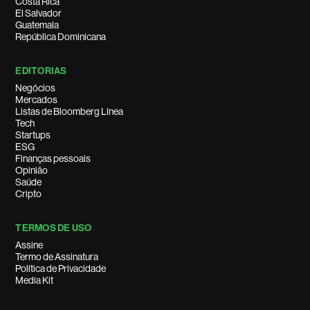
Costa Rica
El Salvador
Guatemala
República Dominicana
EDITORIAS
Negócios
Mercados
Listas de Bloomberg Línea
Tech
Startups
ESG
Finanças pessoais
Opinião
Saúde
Cripto
TERMOS DE USO
Assine
Termo de Assinatura
Política de Privacidade
Media Kit