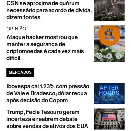
CSN se aproxima de quórum
necessário para acordo de dívida,
dizem fontes
OPINIÃO
Ataque hacker mostrou que
manter a segurança de
criptomoedas é cada vez mais
difícil
MERCADOS
Ibovespa cai 1,23% com pressão
de Vale e Bradesco; dólar recua
após decisão do Copom
Trump, Fed e Tesouro geram
incerteza e reabrem debate
sobre vendas de ativos dos EUA