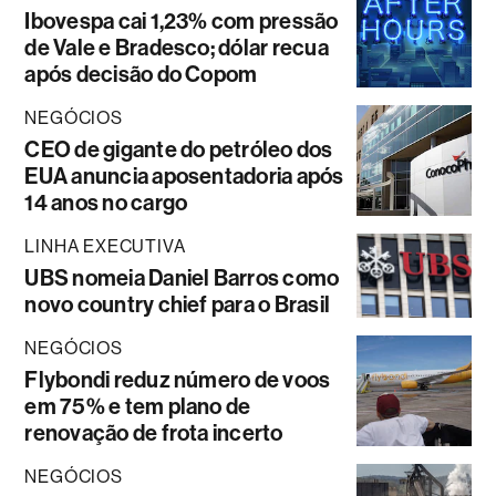
Ibovespa cai 1,23% com pressão
de Vale e Bradesco; dólar recua
após decisão do Copom
NEGÓCIOS
CEO de gigante do petróleo dos
EUA anuncia aposentadoria após
14 anos no cargo
LINHA EXECUTIVA
UBS nomeia Daniel Barros como
novo country chief para o Brasil
NEGÓCIOS
Flybondi reduz número de voos
em 75% e tem plano de
renovação de frota incerto
NEGÓCIOS