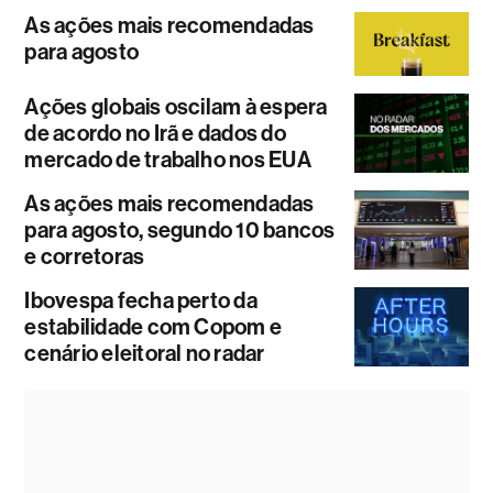
As ações mais recomendadas
para agosto
Ações globais oscilam à espera
de acordo no Irã e dados do
mercado de trabalho nos EUA
As ações mais recomendadas
para agosto, segundo 10 bancos
e corretoras
Ibovespa fecha perto da
estabilidade com Copom e
cenário eleitoral no radar