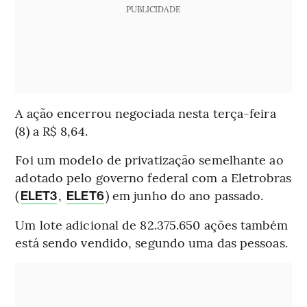
PUBLICIDADE
A ação encerrou negociada nesta terça-feira
(8) a R$ 8,64.
Foi um modelo de privatização semelhante ao
adotado pelo governo federal com a Eletrobras
(
,
) em junho do ano passado.
ELET3
ELET6
Um lote adicional de 82.375.650 ações também
está sendo vendido, segundo uma das pessoas.