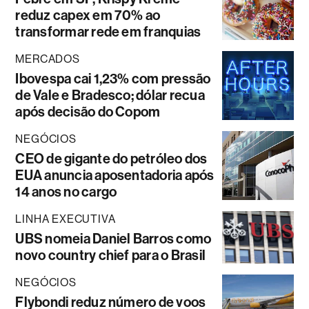
reduz capex em 70% ao
transformar rede em franquias
MERCADOS
Ibovespa cai 1,23% com pressão
de Vale e Bradesco; dólar recua
após decisão do Copom
NEGÓCIOS
CEO de gigante do petróleo dos
EUA anuncia aposentadoria após
14 anos no cargo
LINHA EXECUTIVA
UBS nomeia Daniel Barros como
novo country chief para o Brasil
NEGÓCIOS
Flybondi reduz número de voos