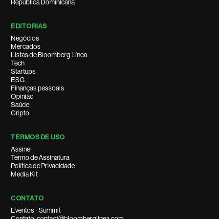
República Dominicana
EDITORIAS
Negócios
Mercados
Listas de Bloomberg Línea
Tech
Startups
ESG
Finanças pessoais
Opinião
Saúde
Cripto
TERMOS DE USO
Assine
Termo de Assinatura
Política de Privacidade
Media Kit
CONTATO
Eventos - Summit
Contato: contact@bloomberglinea.com