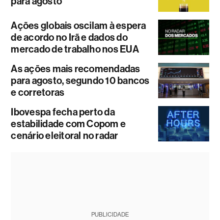
para agosto
Ações globais oscilam à espera
de acordo no Irã e dados do
mercado de trabalho nos EUA
As ações mais recomendadas
para agosto, segundo 10 bancos
e corretoras
Ibovespa fecha perto da
estabilidade com Copom e
cenário eleitoral no radar
PUBLICIDADE