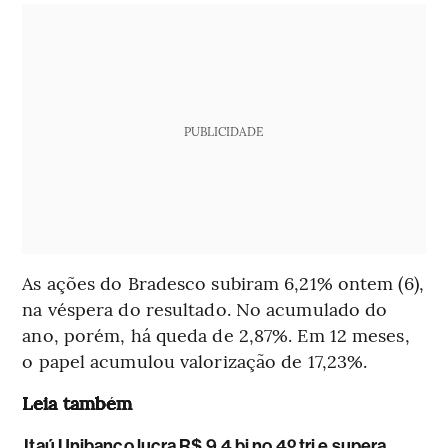
PUBLICIDADE
As ações do Bradesco subiram 6,21% ontem (6),
na véspera do resultado. No acumulado do
ano, porém, há queda de 2,87%. Em 12 meses,
o papel acumulou valorização de 17,23%.
Leia também
Itaú Unibanco lucra R$ 9,4 bi no 4º tri e supera