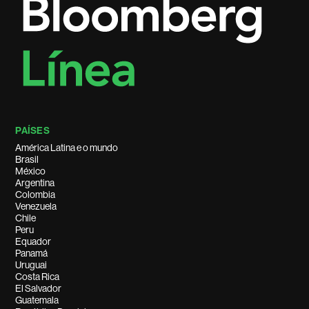
PAÍSES
América Latina e o mundo
Brasil
México
Argentina
Colombia
Venezuela
Chile
Peru
Equador
Panamá
Uruguai
Costa Rica
El Salvador
Guatemala