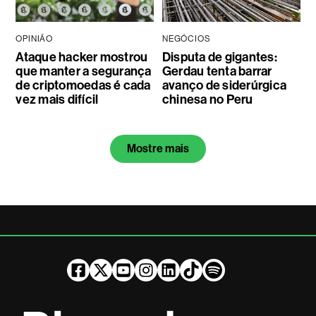
OPINIÃO
NEGÓCIOS
Ataque hacker mostrou
Disputa de gigantes:
que manter a segurança
Gerdau tenta barrar
de criptomoedas é cada
avanço de siderúrgica
vez mais difícil
chinesa no Peru
Mostre mais