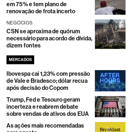
em 75% e tem plano de
renovação de frota incerto
NEGÓCIOS
CSN se aproxima de quórum
necessário para acordo de dívida,
dizem fontes
MERCADOS
Ibovespa cai 1,23% com pressão
de Vale e Bradesco; dólar recua
após decisão do Copom
Trump, Fed e Tesouro geram
incerteza e reabrem debate
sobre vendas de ativos dos EUA
As ações mais recomendadas