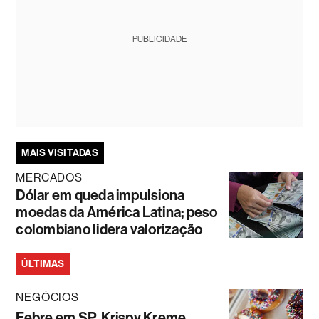
PUBLICIDADE
MAIS VISITADAS
MERCADOS
Dólar em queda impulsiona
moedas da América Latina; peso
colombiano lidera valorização
ÚLTIMAS
NEGÓCIOS
Febre em SP, Krispy Kreme