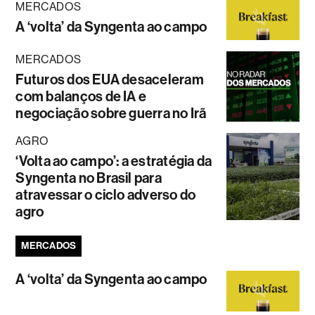
MERCADOS
A ‘volta’ da Syngenta ao campo
MERCADOS
Futuros dos EUA desaceleram
com balanços de IA e
negociação sobre guerra no Irã
AGRO
‘Volta ao campo’: a estratégia da
Syngenta no Brasil para
atravessar o ciclo adverso do
agro
MERCADOS
A ‘volta’ da Syngenta ao campo