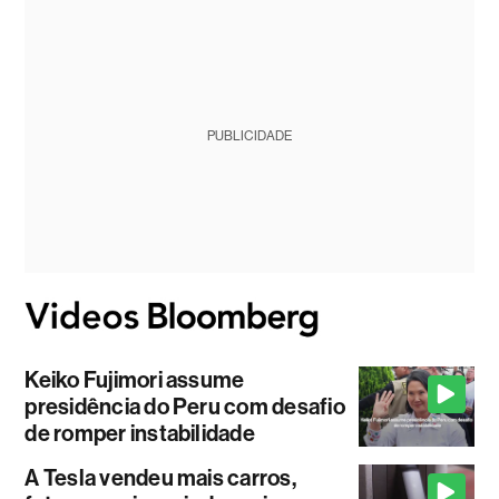
PUBLICIDADE
Keiko Fujimori assume
presidência do Peru com desafio
de romper instabilidade
A Tesla vendeu mais carros,