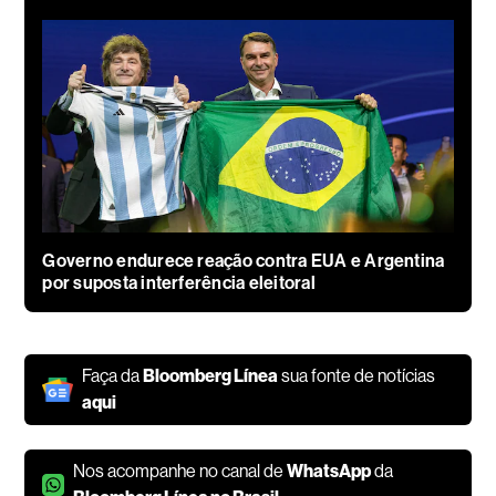
Governo endurece reação contra EUA e Argentina
por suposta interferência eleitoral
Faça da
Bloomberg Línea
sua fonte de notícias
aqui
Nos acompanhe no canal de
WhatsApp
da