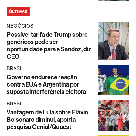
ÚLTIMAS
NEGÓCIOS
Possível tarifa de Trump sobre
genéricos pode ser
oportunidade para a Sandoz, diz
CEO
BRASIL
Governo endurece reação
contra EUA e Argentina por
suposta interferência eleitoral
BRASIL
Vantagem de Lula sobre Flávio
Bolsonaro diminui, aponta
pesquisa Genial/Quaest