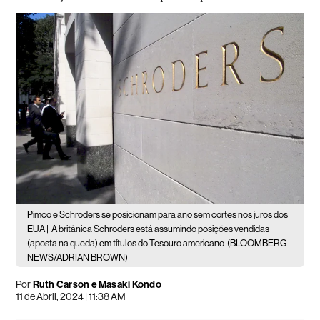
Pimco e Schroders se posicionam para ano sem cortes nos juros dos
EUA |
A britânica Schroders está assumindo posições vendidas
(aposta na queda) em títulos do Tesouro americano
(BLOOMBERG
NEWS/ADRIAN BROWN)
Por
Ruth Carson e Masaki Kondo
11 de Abril, 2024 | 11:38 AM