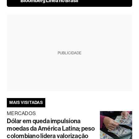
Bloomberg Línea no Brasil
PUBLICIDADE
MAIS VISITADAS
MERCADOS
Dólar em queda impulsiona
moedas da América Latina; peso
colombiano lidera valorização