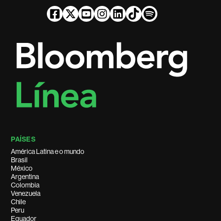
PAÍSES
América Latina e o mundo
Brasil
México
Argentina
Colombia
Venezuela
Chile
Peru
Equador