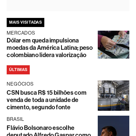
MAIS VISITADAS
MERCADOS
Dólar em queda impulsiona
moedas da América Latina; peso
colombiano lidera valorização
ÚLTIMAS
NEGÓCIOS
CSN busca R$ 15 bilhões com
venda de toda a unidade de
cimento, segundo fonte
BRASIL
Flávio Bolsonaro escolhe
deputado Alfredo Gaspar como