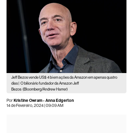
Jeff Bezos vende US$ 4 bi em ações da Amazon em apenas quatro
dias |
O bilionário fundador da Amazon Jeff
Bezos
(Bloomberg/Andrew Harrer)
Por
Kristine Owram - Anna Edgerton
14 de Fevereiro, 2024 | 09:09 AM