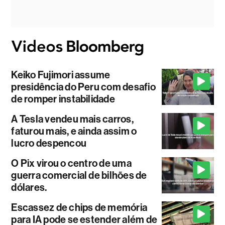
Keiko Fujimori assume
presidência do Peru com desafio
de romper instabilidade
A Tesla vendeu mais carros,
faturou mais, e ainda assim o
lucro despencou
O Pix virou o centro de uma
guerra comercial de bilhões de
dólares.
Escassez de chips de memória
para IA pode se estender além de