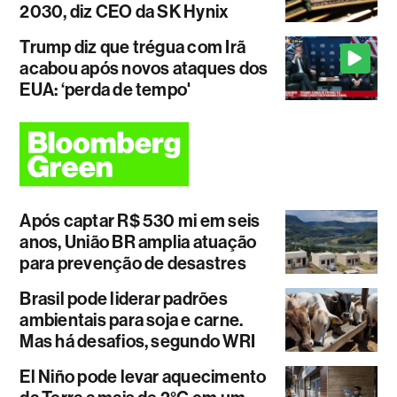
2030, diz CEO da SK Hynix
Trump diz que trégua com Irã
acabou após novos ataques dos
EUA: ‘perda de tempo'
Após captar R$ 530 mi em seis
anos, União BR amplia atuação
para prevenção de desastres
Brasil pode liderar padrões
ambientais para soja e carne.
Mas há desafios, segundo WRI
El Niño pode levar aquecimento