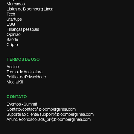
Mercados
Listas de Bloomberg Línea
Tech
Startups
ESG
Finanças pessoais
Opinião
Saúde
Cripto
TERMOS DE USO
Assine
Termo de Assinatura
Política de Privacidade
Media Kit
CONTATO
Eventos - Summit
Contato: contact@bloomberglinea.com
Suporte ao cliente: support@bloomberglinea.com
Anuncie conosco: ads_br@bloomberglinea.com