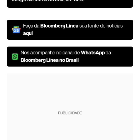
Faça da
Bloomberg Línea
sua fonte de notícias
aqui
Nos acompanhe no canal de
WhatsApp
da
Bloomberg Línea no Brasil
PUBLICIDADE