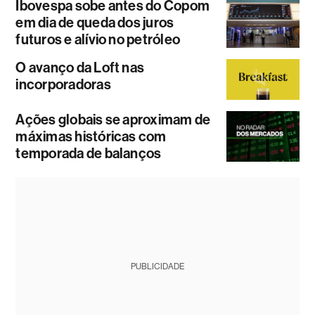
Ibovespa sobe antes do Copom
em dia de queda dos juros
futuros e alívio no petróleo
O avanço da Loft nas
incorporadoras
Ações globais se aproximam de
máximas históricas com
temporada de balanços
PUBLICIDADE