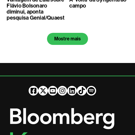
Flávio Bolsonaro
campo
diminui, aponta
pesquisa Genial/Quaest
Mostre mais