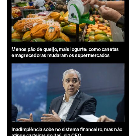
Menos pão de queijo, mais iogurte: como canetas
emagrecedoras mudaram os supermercados
Inadimplência sobe no sistema financeiro, mas não
atinge carteiras do Itaú, diz CEO