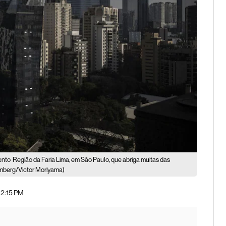
ento
Região da Faria Lima, em São Paulo, que abriga muitas das
mberg/Victor Moriyama)
02:15 PM