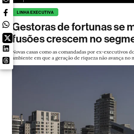
LINHA EXECUTIVA
Gestoras de fortunas se m
fusões crescem no segm
Novas casas como as comandadas por ex-executivos do
ambiente em que a geração de riqueza não avança no