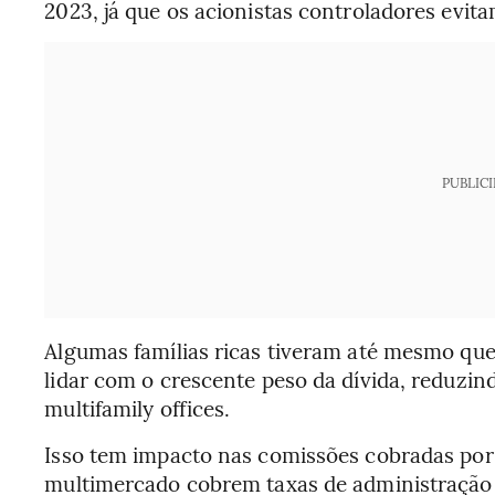
2023, já que os acionistas controladores evit
PUBLIC
Algumas famílias ricas tiveram até mesmo que
lidar com o crescente peso da dívida, reduzind
multifamily offices.
Isso tem impacto nas comissões cobradas por
multimercado cobrem taxas de administração