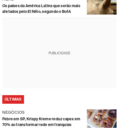
Os países da América Latina que serão mais
afetados pelo El Niño, segundo o BofA
PUBLICIDADE
ÚLTIMAS
NEGÓCIOS
Febre em SP, Krispy Kreme reduz capex em
70% ao transformar rede em franquias