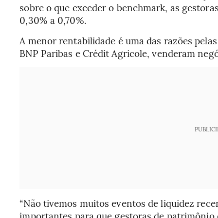
sobre o que exceder o benchmark, as gestora
0,30% a 0,70%.
A menor rentabilidade é uma das razões pelas
BNP Paribas e Crédit Agricole, venderam negóc
PUBLIC
“Não tivemos muitos eventos de liquidez recen
importantes para que gestoras de patrimônio