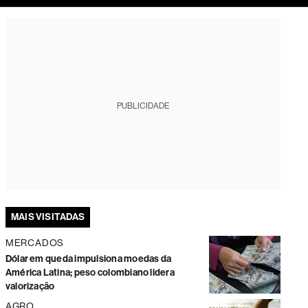
tura
PUBLICIDADE
MAIS VISITADAS
MERCADOS
Dólar em queda impulsiona moedas da
América Latina; peso colombiano lidera
valorização
AGRO