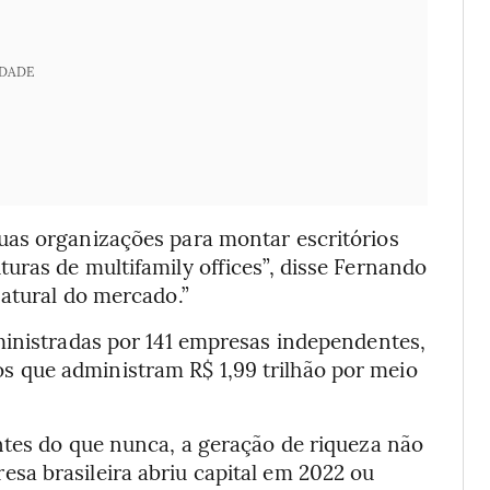
IDADE
uas organizações para montar escritórios
uras de multifamily offices”, disse Fernando
natural do mercado.”
ministradas por 141 empresas independentes,
 que administram R$ 1,99 trilhão por meio
ntes do que nunca, a geração de riqueza não
a brasileira abriu capital em 2022 ou