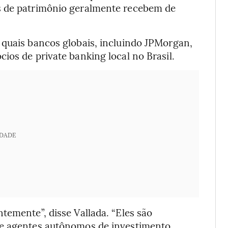
s de patrimônio geralmente recebem de
 quais bancos globais, incluindo JPMorgan,
ios de private banking local no Brasil.
IDADE
temente”, disse Vallada. “Eles são
 e agentes autônomos de investimento