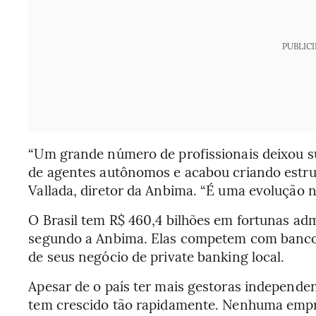
PUBLIC
“Um grande número de profissionais deixou s
de agentes autônomos e acabou criando estrut
Vallada, diretor da Anbima. “É uma evolução 
O Brasil tem R$ 460,4 bilhões em fortunas ad
segundo a Anbima. Elas competem com bancos
de seus negócio de private banking local.
Apesar de o país ter mais gestoras independe
tem crescido tão rapidamente. Nenhuma empres