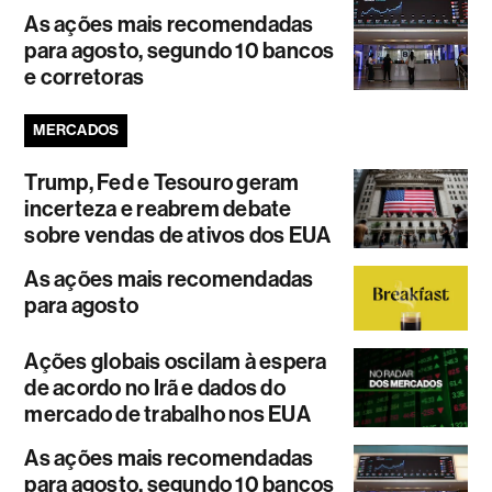
As ações mais recomendadas
para agosto, segundo 10 bancos
e corretoras
MERCADOS
Trump, Fed e Tesouro geram
incerteza e reabrem debate
sobre vendas de ativos dos EUA
As ações mais recomendadas
para agosto
Ações globais oscilam à espera
de acordo no Irã e dados do
mercado de trabalho nos EUA
As ações mais recomendadas
para agosto, segundo 10 bancos