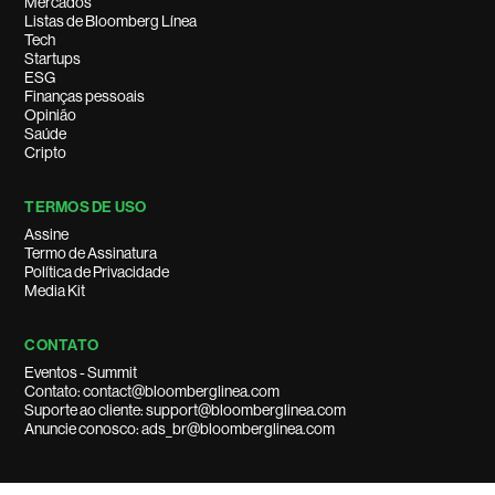
Mercados
Listas de Bloomberg Línea
Tech
Startups
ESG
Finanças pessoais
Opinião
Saúde
Cripto
TERMOS DE USO
Assine
Termo de Assinatura
Política de Privacidade
Media Kit
CONTATO
Eventos - Summit
Contato: contact@bloomberglinea.com
Suporte ao cliente: support@bloomberglinea.com
Anuncie conosco: ads_br@bloomberglinea.com