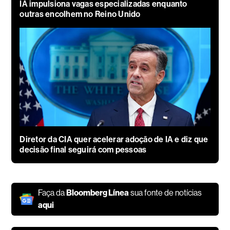
IA impulsiona vagas especializadas enquanto
outras encolhem no Reino Unido
Diretor da CIA quer acelerar adoção de IA e diz que
decisão final seguirá com pessoas
Faça da
Bloomberg Línea
sua fonte de notícias
aqui