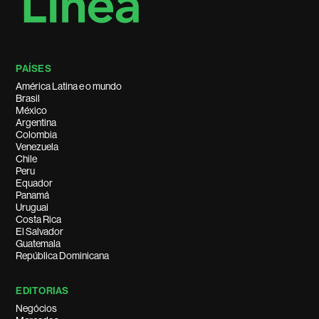
PAÍSES
América Latina e o mundo
Brasil
México
Argentina
Colombia
Venezuela
Chile
Peru
Equador
Panamá
Uruguai
Costa Rica
El Salvador
Guatemala
República Dominicana
EDITORIAS
Negócios