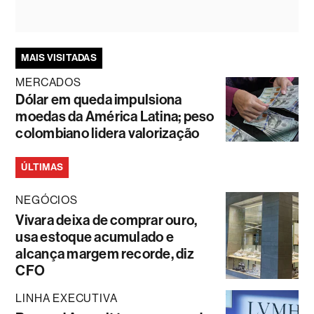
MAIS VISITADAS
MERCADOS
Dólar em queda impulsiona
moedas da América Latina; peso
colombiano lidera valorização
ÚLTIMAS
NEGÓCIOS
Vivara deixa de comprar ouro,
usa estoque acumulado e
alcança margem recorde, diz
CFO
LINHA EXECUTIVA