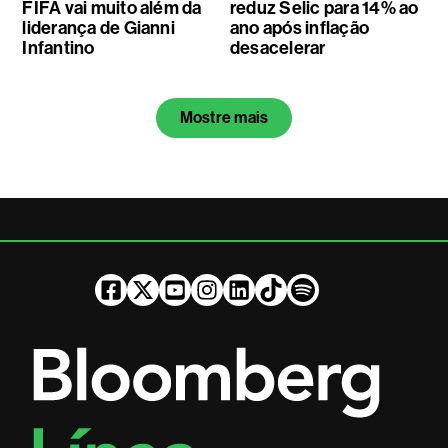
FIFA vai muito além da
reduz Selic para 14% ao
liderança de Gianni
ano após inflação
Infantino
desacelerar
Mostre mais