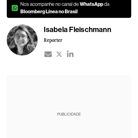
Nos acompanhe no canal de
WhatsApp
da
Bloomberg Línea no Brasil
Isabela Fleischmann
Repórter
PUBLICIDADE