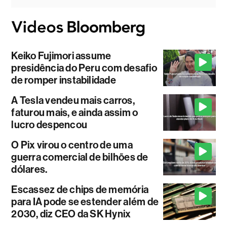
Keiko Fujimori assume
presidência do Peru com desafio
de romper instabilidade
A Tesla vendeu mais carros,
faturou mais, e ainda assim o
lucro despencou
O Pix virou o centro de uma
guerra comercial de bilhões de
dólares.
Escassez de chips de memória
para IA pode se estender além de
2030, diz CEO da SK Hynix