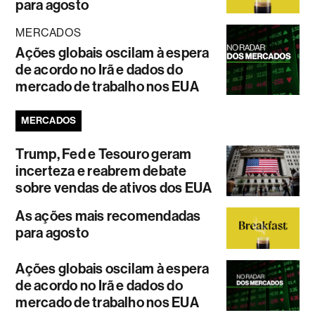
para agosto
MERCADOS
Ações globais oscilam à espera
de acordo no Irã e dados do
mercado de trabalho nos EUA
MERCADOS
Trump, Fed e Tesouro geram
incerteza e reabrem debate
sobre vendas de ativos dos EUA
As ações mais recomendadas
para agosto
Ações globais oscilam à espera
de acordo no Irã e dados do
mercado de trabalho nos EUA