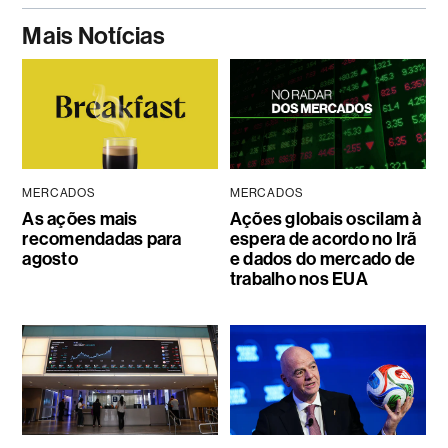
Mais Notícias
MERCADOS
MERCADOS
As ações mais
Ações globais oscilam à
recomendadas para
espera de acordo no Irã
agosto
e dados do mercado de
trabalho nos EUA