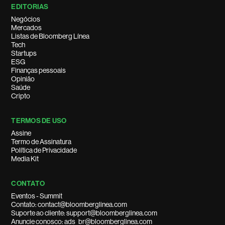
EDITORIAS
Negócios
Mercados
Listas de Bloomberg Línea
Tech
Startups
ESG
Finanças pessoais
Opinião
Saúde
Cripto
TERMOS DE USO
Assine
Termo de Assinatura
Política de Privacidade
Media Kit
CONTATO
Eventos - Summit
Contato: contact@bloomberglinea.com
Suporte ao cliente: support@bloomberglinea.com
Anuncie conosco: ads_br@bloomberglinea.com