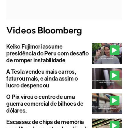
Keiko Fujimori assume
presidência do Peru com desafio
de romper instabilidade
A Tesla vendeu mais carros,
faturou mais, e ainda assim o
lucro despencou
O Pix virou o centro de uma
guerra comercial de bilhões de
dólares.
Escassez de chips de memória