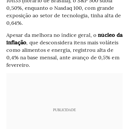
10h35 (horário de Brasília), o S&P 500 subia
0,50%, enquanto o Nasdaq 100, com grande
exposição ao setor de tecnologia, tinha alta de
0,64%.
Apesar da melhora no índice geral, o
núcleo da
inflação
, que desconsidera itens mais voláteis
como alimentos e energia, registrou alta de
0,4% na base mensal, ante avanço de 0,5% em
fevereiro.
PUBLICIDADE