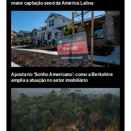
maior captação seed da América Latina
Aposta no ‘Sonho Americano’: como a Berkshire
amplia a atuação no setor imobiliário