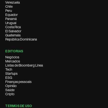
Venezuela
Chile
Peru
Equador
Panamá
Uruguai
Costa Rica
El Salvador
Guatemala
República Dominicana
EDITORIAS
Negócios
Mercados
Listas de Bloomberg Línea
Tech
Startups
ESG
Finanças pessoais
Opinião
Saúde
Cripto
TERMOS DE USO