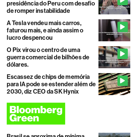
presidência do Peru com desafio
de romper instabilidade
A Tesla vendeu mais carros,
faturou mais, e ainda assim o
lucro despencou
O Pix virou o centro de uma
guerra comercial de bilhões de
dólares.
Escassez de chips de memória
para IA pode se estender além de
2030, diz CEO da SK Hynix
Brasil se aproxima de mínima