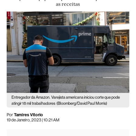
as receitas
Entregador da Amazon.
Varejista americana iniciou corte que pode
atingir 18 mil trabalhadores
(Bloomberg/David Paul Morris)
Por
Tamires Vitorio
19 de Janeiro, 2023 | 10:21 AM