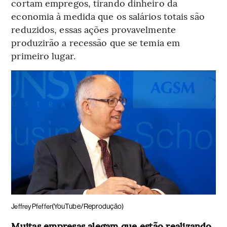
cortam empregos, tirando dinheiro da
economia à medida que os salários totais são
reduzidos, essas ações provavelmente
produzirão a recessão que se temia em
primeiro lugar.
(YouTube/Reprodução)
Jeffrey Pfeffer
Muitas empresas alegam que estão realizando