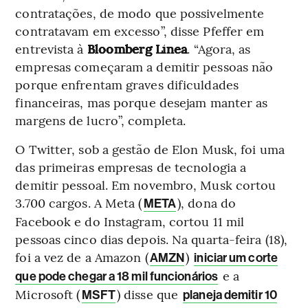
contratações, de modo que possivelmente
contratavam em excesso”, disse Pfeffer em
entrevista à
Bloomberg Línea
. “Agora, as
empresas começaram a demitir pessoas não
porque enfrentam graves dificuldades
financeiras, mas porque desejam manter as
margens de lucro”, completa.
O Twitter, sob a gestão de Elon Musk, foi uma
das primeiras empresas de tecnologia a
demitir pessoal. Em novembro, Musk cortou
3.700 cargos. A Meta (
), dona do
META
Facebook e do Instagram, cortou 11 mil
pessoas cinco dias depois. Na quarta-feira (18),
foi a vez de a Amazon (
)
AMZN
iniciar um corte
e a
que pode chegar a 18 mil funcionários
Microsoft (
) disse que
MSFT
planeja demitir 10