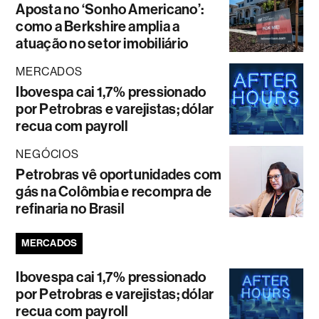
Aposta no ‘Sonho Americano’:
como a Berkshire amplia a
atuação no setor imobiliário
MERCADOS
Ibovespa cai 1,7% pressionado
por Petrobras e varejistas; dólar
recua com payroll
NEGÓCIOS
Petrobras vê oportunidades com
gás na Colômbia e recompra de
refinaria no Brasil
MERCADOS
Ibovespa cai 1,7% pressionado
por Petrobras e varejistas; dólar
recua com payroll