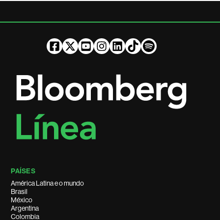
PAÍSES
América Latina e o mundo
Brasil
México
Argentina
Colombia