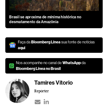
Brasil se aproxima de mínima histórica no
desmatamento da Amazônia
Faça da
Bloomberg Línea
sua fonte de notícias
aqui
Nos acompanhe no canal de
WhatsApp
da
Bloomberg Línea no Brasil
Tamires Vitorio
Repórter