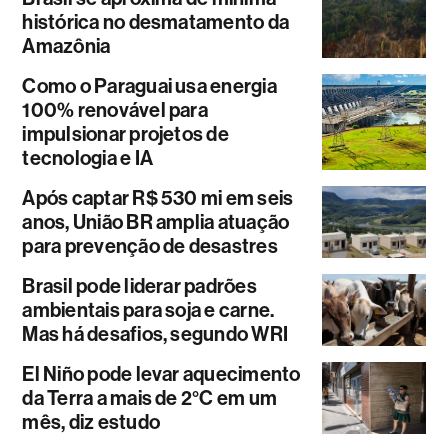
histórica no desmatamento da
Amazônia
Como o Paraguai usa energia
100% renovável para
impulsionar projetos de
tecnologia e IA
Após captar R$ 530 mi em seis
anos, União BR amplia atuação
para prevenção de desastres
Brasil pode liderar padrões
ambientais para soja e carne.
Mas há desafios, segundo WRI
El Niño pode levar aquecimento
da Terra a mais de 2°C em um
mês, diz estudo