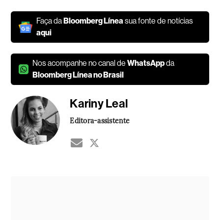
Faça da
Bloomberg Línea
sua fonte de notícias
aqui
Nos acompanhe no canal de
WhatsApp
da
Bloomberg Línea no Brasil
Kariny Leal
Editora-assistente