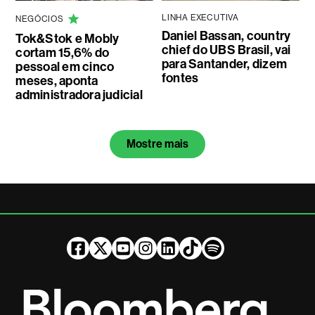
LINHA EXECUTIVA
NEGÓCIOS
Daniel Bassan, country
Tok&Stok e Mobly
chief do UBS Brasil, vai
cortam 15,6% do
para Santander, dizem
pessoal em cinco
fontes
meses, aponta
administradora judicial
Mostre mais