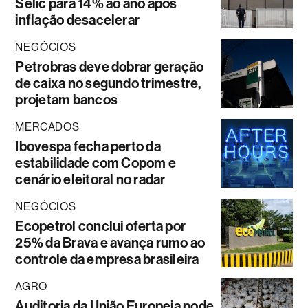
Selic para 14% ao ano após
inflação desacelerar
NEGÓCIOS
Petrobras deve dobrar geração
de caixa no segundo trimestre,
projetam bancos
MERCADOS
Ibovespa fecha perto da
estabilidade com Copom e
cenário eleitoral no radar
NEGÓCIOS
Ecopetrol conclui oferta por
25% da Brava e avança rumo ao
controle da empresa brasileira
AGRO
Auditoria da União Europeia pode