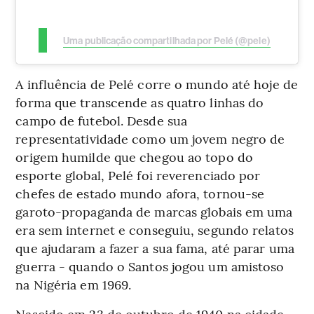
Uma publicação compartilhada por Pelé (@pele)
A influência de Pelé corre o mundo até hoje de
forma que transcende as quatro linhas do
campo de futebol. Desde sua
representatividade como um jovem negro de
origem humilde que chegou ao topo do
esporte global, Pelé foi reverenciado por
chefes de estado mundo afora, tornou-se
garoto-propaganda de marcas globais em uma
era sem internet e conseguiu, segundo relatos
que ajudaram a fazer a sua fama, até parar uma
guerra - quando o Santos jogou um amistoso
na Nigéria em 1969.
Nascido em 23 de outubro de 1940 na cidade