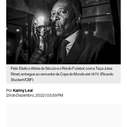
Pelé
Eleito o Atleta do Século e o Rei do Futebol, com a Taça Jules
Rimet, entregue ao vencedor da Copa do Mundo até 1970
(Ricardo
Stuckert/CBF)
Por
Kariny Leal
29 de Dezembro, 2022 | 03:59 PM