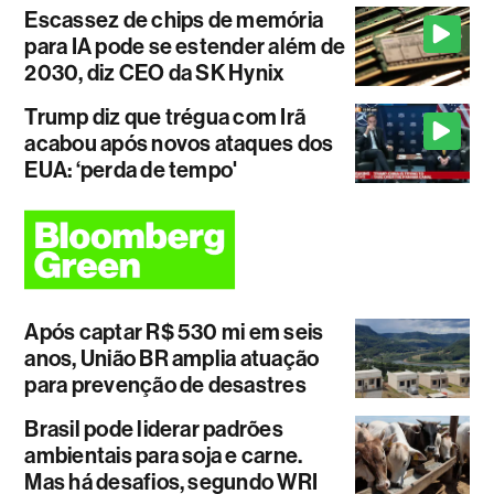
Escassez de chips de memória
para IA pode se estender além de
2030, diz CEO da SK Hynix
Trump diz que trégua com Irã
acabou após novos ataques dos
EUA: ‘perda de tempo'
Após captar R$ 530 mi em seis
anos, União BR amplia atuação
para prevenção de desastres
Brasil pode liderar padrões
ambientais para soja e carne.
Mas há desafios, segundo WRI