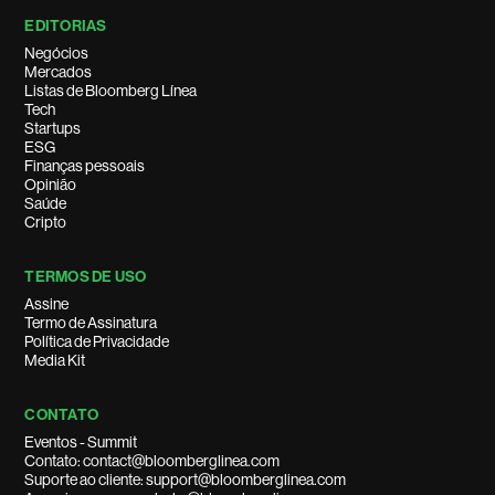
EDITORIAS
Negócios
Mercados
Listas de Bloomberg Línea
Tech
Startups
ESG
Finanças pessoais
Opinião
Saúde
Cripto
TERMOS DE USO
Assine
Termo de Assinatura
Política de Privacidade
Media Kit
CONTATO
Eventos - Summit
Contato: contact@bloomberglinea.com
Suporte ao cliente: support@bloomberglinea.com