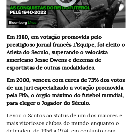
Em 1980, em votação promovida pelo
prestigioso jornal francês L’Equipe, foi eleito o
Atleta do Século, superando o velocista
americano Jesse Owens e dezenas de
esportistas de outras modalidades.
Em 2000, venceu com cerca de 73% dos votos
de um júri especializado a votação promovida
pela Fifa, o órgão máximo do futebol mundial,
para eleger o Jogador do Século.
Levou o Santos ao status de um dos maiores e
mais vitoriosos clubes do mundo enquanto o
defendeu, de 1956 a 1974, em conjunto com