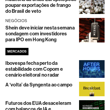
poupar exportações de frango
do Brasil de veto
NEGÓCIOS
Shein deve iniciar nesta semana
sondagem com investidores
para IPO em Hong Kong
MERCADOS
Ibovespa fecha perto da
estabilidade com Copom e
cenário eleitoral no radar
A ‘volta’ da Syngenta ao campo
Futuros dos EUA desaceleram
com balanços de IA e