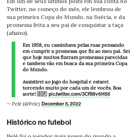
Em um de seus últimos posts em sua conta no
Twitter, no começo do mês, ele lembrou de
sua primeira Copa do Mundo, na Suécia, e da
promessa feita a seu pai de conquistar a taça
(
abaixo
).
Em 1958, eu caminhava pelas ruas pensando
em cumprir a promessa que fiz ao meu pai. Sei
que hoje muitos fizeram promessas parecidas
e também vão em busca da sua primeira Copa
do Mundo.
Assistirei ao jogo do hospital e estarei
torcendo muito por cada um de vocês. Boa
sorte! 🇧🇷
pic.twitter.com/3CRI8v6H55
— Pelé (@Pele)
December 5, 2022
Histórico no futebol
Pelé foi o jogador mais jovem do mundo a