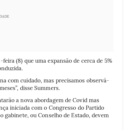
IDADE
feira (8) que uma expansão de cerca de 5%
onduzida.
na com cuidado, mas precisamos observá-
 meses”, disse Summers.
ntarão a nova abordagem de Covid mas
nça iniciada com o Congresso do Partido
 o gabinete, ou Conselho de Estado, devem