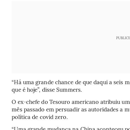
PUBLIC
“Há uma grande chance de que daqui a seis me
que é hoje”, disse Summers.
O ex-chefe do Tesouro americano atribuiu um 
mês passado em persuadir as autoridades a m
política de covid zero.
“Uma grande mudança na China aconteceu po