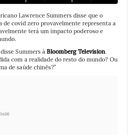
ericano Lawrence Summers disse que o
a de covid zero provavelmente representa a
vavelmente terá um impacto poderoso e
mundo.
, disse Summers à
Bloomberg Television
.
dida com a realidade do resto do mundo? Ou
ema de saúde chinês?”
IDADE