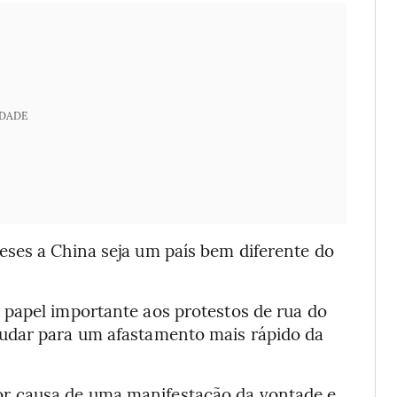
IDADE
ses a China seja um país bem diferente do
papel importante aos protestos de rua do
udar para um afastamento mais rápido da
r causa de uma manifestação da vontade e