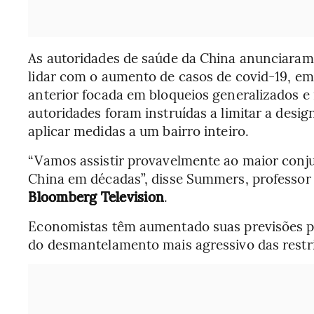
As autoridades de saúde da China anunciaram 
lidar com o aumento de casos de covid-19, e
anterior focada em bloqueios generalizados e 
autoridades foram instruídas a limitar a desig
aplicar medidas a um bairro inteiro.
“Vamos assistir provavelmente ao maior conju
China em décadas”, disse Summers, professor
Bloomberg Television
.
Economistas têm aumentado suas previsões pa
do desmantelamento mais agressivo das restri