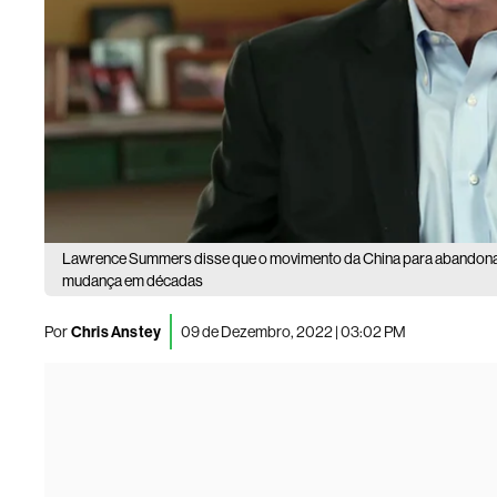
Lawrence Summers disse que o movimento da China para abandonar a
mudança em décadas
Por
Chris Anstey
09 de Dezembro, 2022 | 03:02 PM