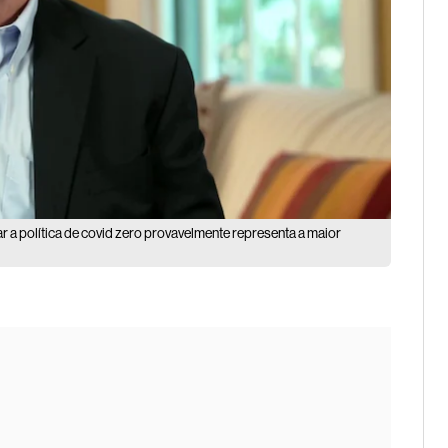
 política de covid zero provavelmente representa a maior