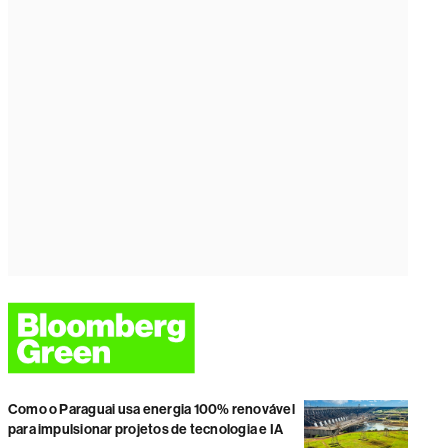
Como o Paraguai usa energia 100% renovável
para impulsionar projetos de tecnologia e IA