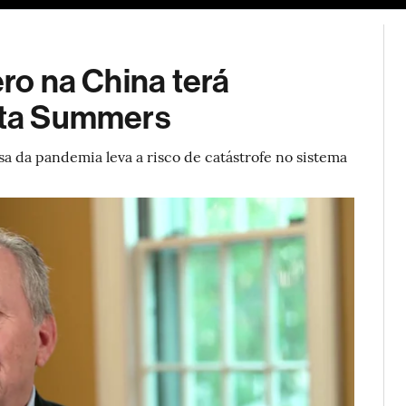
ESG
Soluções de publicidade
Bloomberg Línea
Assina
ero na China terá
erta Summers
a da pandemia leva a risco de catástrofe no sistema