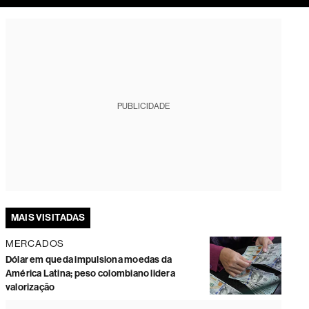
tura
PUBLICIDADE
MAIS VISITADAS
MERCADOS
Dólar em queda impulsiona moedas da
América Latina; peso colombiano lidera
valorização